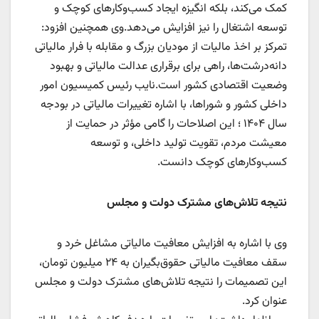
کمک می‌کند، بلکه انگیزه ایجاد کسب‌وکارهای کوچک و
توسعه اشتغال را نیز افزایش می‌دهد.وی همچنین افزود:
تمرکز بر اخذ مالیات از مودیان بزرگ و مقابله با فرار مالیاتی
دانه‌درشت‌ها، راهی برای برقراری عدالت مالیاتی و بهبود
وضعیت اقتصادی کشور است.نایب رئیس کمیسیون امور
داخلی کشور و شوراها، با اشاره تغییرات مالیاتی در بودجه
سال ۱۴۰۴ ؛ این اصلاحات را گامی مؤثر در حمایت از
معیشت مردم، تقویت تولید داخلی، و توسعه
کسب‌وکارهای کوچک دانست.
نتیجه تلاش‌های مشترک دولت و مجلس
وی با اشاره به افزایش معافیت مالیاتی مشاغل خرد و
سقف معافیت مالیاتی حقوق‌بگیران به ۲۴ میلیون تومان،
این تصمیمات را نتیجه تلاش‌های مشترک دولت و مجلس
عنوان کرد.