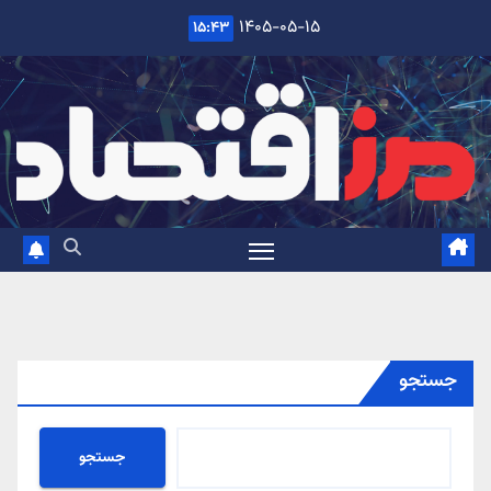
Ski
۱۴۰۵-۰۵-۱۵
۱۵:۴۳
t
conten
جستجو
جستجو