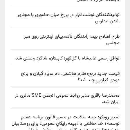
تولیدکنندگان نوشت‌افزار در برزخ میان حضوری یا مجازی
شدن مدارس
طرح اصلاح بیمه رانندگان تاکسیهای اینترنتی روی میز
مجلس
توافق رسمی عالیشاه با گل‌گهر؛ کاپیتان، شاگرد رحمتی شد
قیمت جدید برنج؛ طارم هاشمی، دم سیاه گیلان و برنج
دودی کیلویی چند شد؟
محمدرضا باقری مدیر روابط عمومی انجمن SME مالزی در
ایران شد.
تغییر رویکرد بیمه سلامت در مسیر قانون برنامه هفتم
توسعه ؛ خداحافظی با «بیمه رایگانِ عمومی» برای روستاییان