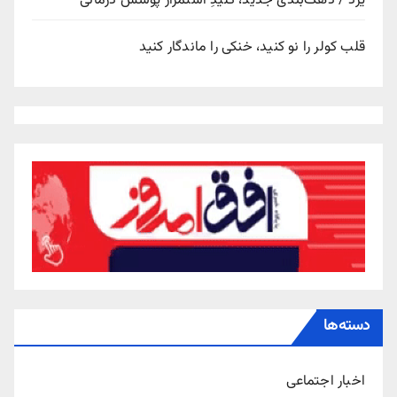
یزد / دهک‌بندی جدید، کلیدِ استمرار پوشش درمانی
قلب کولر را نو کنید، خنکی را ماندگار کنید
دسته‌ها
اخبار اجتماعی