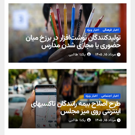
اخبار فرهنگی
اخبار ویژه
تولیدکنندگان نوشت‌افزار در برزخ میان
حضوری یا مجازی شدن مدارس
مرداد ۱۵, ۱۴۰۵
یکتا طالبی
اخبار اجتماعی
اخبار ویژه
طرح اصلاح بیمه رانندگان تاکسیهای
اینترنتی روی میز مجلس
مرداد ۱۵, ۱۴۰۵
یکتا طالبی