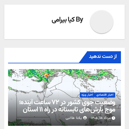
By
کیا بیرامی
از دست ندهید
اخبار اقتصادی
اخبار ویژه
وضعیت جوی کشور در ۷۲ ساعت آینده؛
موج بارش‌های تابستانه در راه ۱۱ استان
مرداد ۱۵, ۱۴۰۵
یکتا طالبی