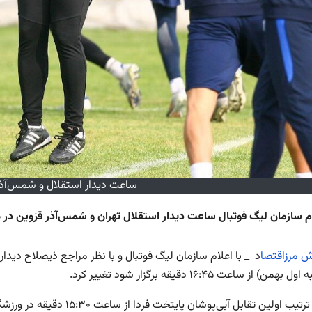
ساعت دیدار استقلال و شمس‌آذر 
ام سازمان لیگ فوتبال ساعت دیدار استقلال تهران و شمس‌آذر قزوین در ه
رش مرزاقتصا
د _ با اعلام سازمان لیگ فوتبال و با نظر مراجع ذیصلاح دیدار
همن) از ساعت ۱۶:۴۵ دقیقه برگزار شود تغییر کرد.
ب اولین تقابل آبی‌پوشان پایتخت فردا از ساعت ۱۵:۳۰ دقیقه در ورزشگاه آزادی برگزار می‌شود.