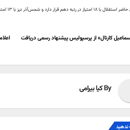
تیاز در رتبه دهم قرار دارد و شمس‌آذر نیز با ۱۳ امتیاز در رتبه پانزدهم جای دارد.
ری
ماعیل کارتال» از پرسپولیس پیشنهاد رسمی دریافت
اعلام
ته
By
کیا بیرامی
ندهید