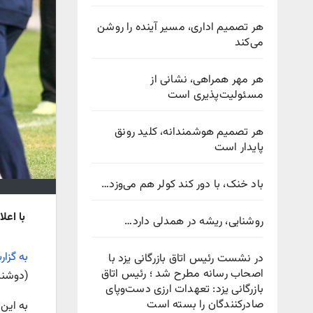
هر تصمیم اداری، مسیر آینده را روشن
می‌کند
هر مهر همراهی، نشانی از
مسئولیت‌پذیری است
هر تصمیم هوشمندانه، کلید رونق
پایدار است
باد خنک، با دور کند کولر هم می‌وزد…
با اعل
روشنایی، ریشه در همدلی دارد…
به گزا
در نشست رئیس اتاق بازرگانی یزد با
اصحاب رسانه مطرح شد ؛ رئیس اتاق
(دوشنبه اول ب
بازرگانی یزد: تعهدات ارزی دست‌وپای
صادرکنندگان را بسته است
به این ترتی