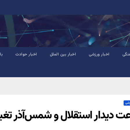
نگی
اخبار ورزشی
اخبار بین الملل
اخبار حوادث
با
زشی
ت دیدار استقلال و شمس‌آذر تغیی