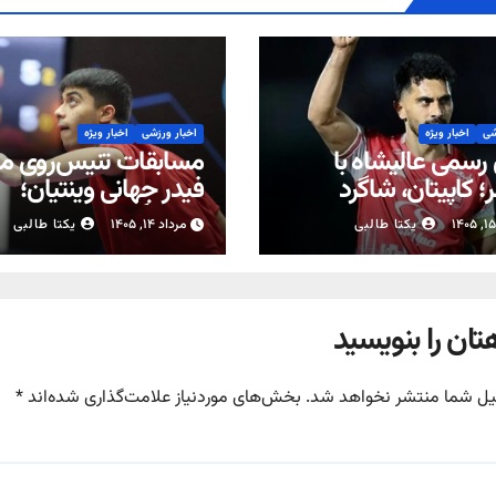
شی
اخبار ویژه
اخبار ورزشی
اخبار ویژه
 رسمی عالیشاه با
مسابقات تنیس‌روی می
؛ کاپیتان، شاگرد
فیدر جهانی وینتیان؛
ی شد
نمایندگان ایران با برد 
یکتا طالبی
مرداد ۱۴, ۱۴۰۵
یکتا طالبی
کردند
تان را بنویسید
یل شما منتشر نخواهد شد.
بخش‌های موردنیاز علامت‌گذاری شده‌اند
*