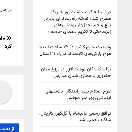
در حال حاضر استقلال با ۱۸ ام
در آستانه گرامیداشت روز خبرنگار
مطرح شد ؛ نقشه راه رسانه‌ای یزد در
پیچ‌ و خم تحول؛ از رونمایی‌های
زیرساختی تا تکریمِ «صدای جامعه»
راهب
«اس
کرد
وضعیت جوی کشور در ۷۲ ساعت آینده؛
نوش
موج بارش‌های تابستانه در راه ۱۱ استان
تولیدکنندگان نوشت‌افزار در برزخ میان
حضوری یا مجازی شدن مدارس
طرح اصلاح بیمه رانندگان تاکسیهای
اینترنتی روی میز مجلس
توافق رسمی عالیشاه با گل‌گهر؛ کاپیتان،
شاگرد رحمتی شد
از دست 