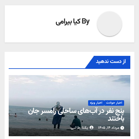
By
کیا بیرامی
از دست ندهید
اخبار حوادث
اخبار ویژه
پنج نفر در آب‌های ساحلی رامسر جان
باختند
مرداد ۱۴, ۱۴۰۵
یکتا طالبی