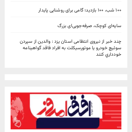
۱۰۰ شب، ۱۰۰ بازدید؛ گامی برای روشنایی پایدار
سایه‌ای کوچک، صرفه‌جویی‌ای بزرگ
چند خبر از نیروی انتظامی استان یزد : والدين از سپردن
سوئيچ خودرو يا موتورسيکلت به افراد فاقد گواهينامه
خودداري کنند