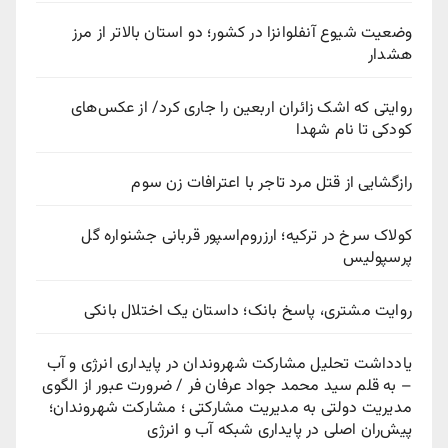
وضعیت شیوع آنفلوانزا در کشور؛ دو استان بالاتر از مرز
هشدار
روایتی که اشک زائران اربعین را جاری کرد/ از عکس‌های
کودکی تا نام شهدا
رازگشایی از قتل مرد تاجر با اعترافات زن سوم
کولاک سرخ در ترکیه؛ ارزروم‌اسپور قربانی جشنواره گل
پرسپولیس
روایت مشتری، پاسخ بانک؛ داستان یک اختلال بانکی
یادداشت تحلیل مشارکت شهروندان در پایداری انرژی و آب
– به قلم سید محمد جواد عرفان فر / ضرورت عبور از الگوی
مدیریت دولتی به مدیریت مشارکتی ؛ مشارکت شهروندان؛
پیش‌ران اصلی در پایداری شبکه آب و انرژی