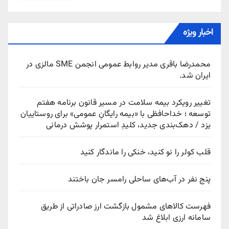
اخبار ویژه
محمدرضا باقری مدیر روابط عمومی انجمن SME مالزی در
ایران شد.
تغییر رویکرد بیمه سلامت در مسیر قانون برنامه هفتم
توسعه ؛ خداحافظی با «بیمه رایگانِ عمومی» برای روستاییان
یزد / دهک‌بندی جدید، کلیدِ استمرار پوشش درمانی
قلب کولر را نو کنید، خنکی را ماندگار کنید
پنج نفر در آب‌های ساحلی رامسر جان باختند
فهرست کالاهای مشمول بازگشت ارز صادراتی از طریق
سامانه ارزی ابلاغ شد