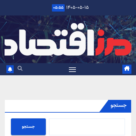
Ski
۱۴۰۵-۰۵-۱۵
۰۵:۵۵
t
conten
جستجو
جستجو