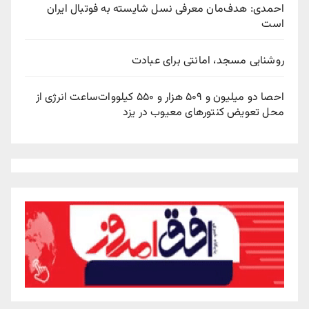
احمدی: هدف‌مان معرفی نسل شایسته به فوتبال ایران
است
روشنایی مسجد، امانتی برای عبادت
احصا دو میلیون و ۵۰۹ هزار و ۵۵۰ کیلووات‌ساعت انرژی از
محل تعویض کنتورهای معیوب در یزد