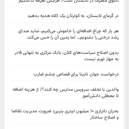
الگوی مصرف در تابستان است/ افزایش تعرفه نداشتیم
در گرمای تابستان، به کولرتان یک کلاه هدیه بدهید
هر بار که چراغ اضافه‌ای را خاموش می‌کنیم، شاید صدای
رشد درختی را نشنویم… اما زمین آن را حس می‌کند.
بدون اصلاح سیاست‌های کلان، بانک مرکزی به تنهایی قادر
به مهار تورم نیست
درخواست جوان نابینا برای قصاص چشم ضارب
والدین با تخلف سرویس مدارس چه کنند؟/ از هزینه اضافه
تا معطلی دانش‌آموز
بحران ناترازی ۱۰ میلیون لیتری بنزین؛ ضرورت مدیریت تقاضا
و اصلاح ساختار