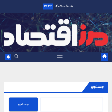
Ski
۱۴۰۵-۰۵-۱۸
۱۷:۳۲
t
conten
جستجو
جستجو