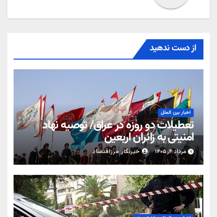
از دست ندهید
اخبار بین الملل
تعطیلات دو روزه در عراق/ توصیه نهاد
امنیتی به زائران اربعین
مرداد ۴, ۱۴۰۵
خبرنگار مرزاقتصاد