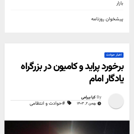
بازار
پیشخوان روزنامه
اخبار حوادث
برخورد پراید و کامیون در بزرگراه
یادگار امام
By
کیا بیرامی
#حوادث و انتظامی
بهمن ۲, ۱۴۰۳