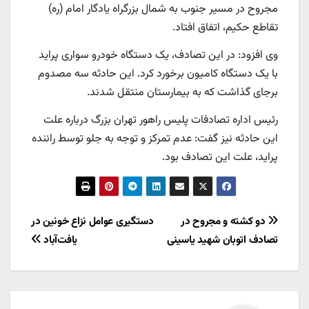
مجروح در مسیر جنوب به شمال بزرگراه یادگار امام (ره)
تقاطع حکیم، اتفاق افتاد.
وی افزود: در این تصادف، یک دستگاه خودرو سواری پراید
با یک دستگاه کامیون برخورد کرد. این حادثه سه مصدوم
برجای گذاشت که به بیمارستان منتقل شدند.
رئیس اداره تصادفات پلیس راهور تهران بزرگ درباره علت
این حادثه نیز گفت: عدم تمرکز و توجه به جلو توسط راننده
پراید، علت این تصادف بود.
راهبری
دو کشته و مجروح در
دستگیری عوامل نزاع خونین در
تصادف اتوبان شهید یاسینی
یافت‌آباد
نوشته