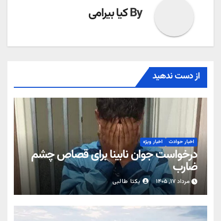
By
کیا بیرامی
از دست ندهید
اخبار حوادث
اخبار ویژه
درخواست جوان نابینا برای قصاص چشم
ضارب
مرداد ۱۷, ۱۴۰۵
یکتا طالبی