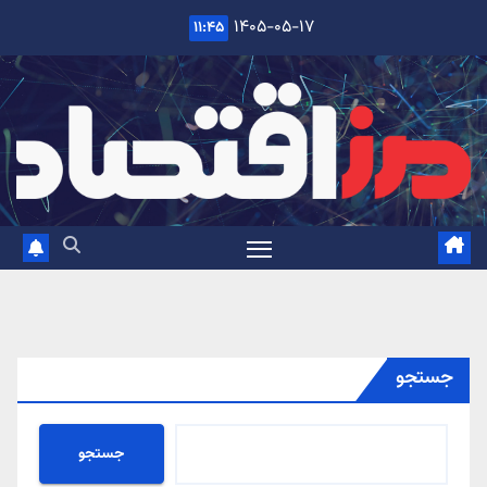
Ski
۱۴۰۵-۰۵-۱۷
۱۱:۴۵
t
conten
جستجو
جستجو