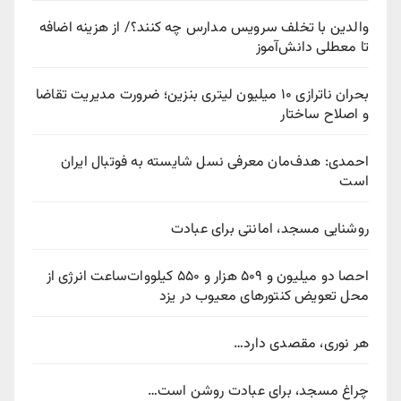
والدین با تخلف سرویس مدارس چه کنند؟/ از هزینه اضافه
تا معطلی دانش‌آموز
بحران ناترازی ۱۰ میلیون لیتری بنزین؛ ضرورت مدیریت تقاضا
و اصلاح ساختار
احمدی: هدف‌مان معرفی نسل شایسته به فوتبال ایران
است
روشنایی مسجد، امانتی برای عبادت
احصا دو میلیون و ۵۰۹ هزار و ۵۵۰ کیلووات‌ساعت انرژی از
محل تعویض کنتورهای معیوب در یزد
هر نوری، مقصدی دارد…
چراغ مسجد، برای عبادت روشن است…