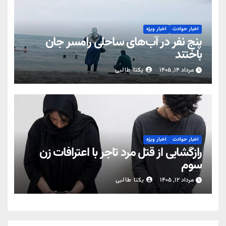
اخبار حوادث
اخبار ویژه
پنج نفر در آب‌های ساحلی رامسر جان
باختند
مرداد ۱۴, ۱۴۰۵
یکتا طالبی
اخبار حوادث
اخبار ویژه
رازگشایی از قتل مرد تاجر با اعترافات زن
سوم
مرداد ۱۲, ۱۴۰۵
یکتا طالبی