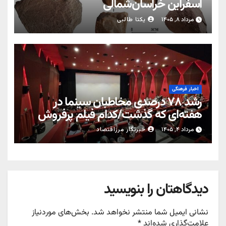
اسفراین خراسان‌شمالی
مرداد ۸, ۱۴۰۵
یکتا طالبی
اخبار فرهنگی
رشد ۷۸ درصدی مخاطبان سینما در
هفته‌ای که گذشت/کدام فیلم پرفروش
شد؟
مرداد ۴, ۱۴۰۵
خبرنگار مرزاقتصاد
دیدگاهتان را بنویسید
نشانی ایمیل شما منتشر نخواهد شد.
بخش‌های موردنیاز
علامت‌گذاری شده‌اند
*