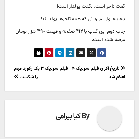
گفت تاجر است، نگفت پولدار است!
بله بله. ولی می‌دانی که همه تاجرها پولدارند!
چاپ دوم این کتاب با ۴۱۲ صفحه و قیمت ۳۹۰ هزار تومان
عرضه شده است.
راهبری
تاریخ اکران فیلم سونیک ۴
فیلم سونیک ۳ یک رکورد مهم
اعلام شد
را شکست
نوشته
By
کیا بیرامی