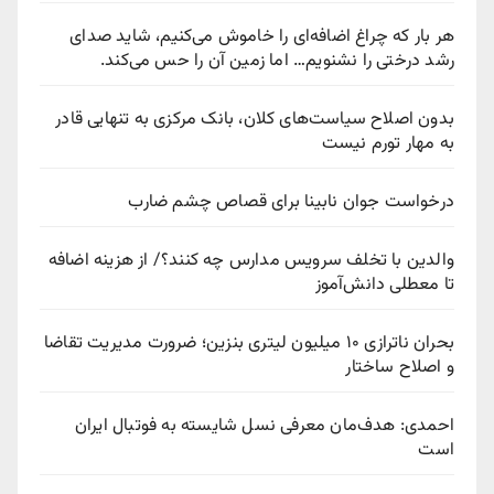
هر بار که چراغ اضافه‌ای را خاموش می‌کنیم، شاید صدای
رشد درختی را نشنویم… اما زمین آن را حس می‌کند.
بدون اصلاح سیاست‌های کلان، بانک مرکزی به تنهایی قادر
به مهار تورم نیست
درخواست جوان نابینا برای قصاص چشم ضارب
والدین با تخلف سرویس مدارس چه کنند؟/ از هزینه اضافه
تا معطلی دانش‌آموز
بحران ناترازی ۱۰ میلیون لیتری بنزین؛ ضرورت مدیریت تقاضا
و اصلاح ساختار
احمدی: هدف‌مان معرفی نسل شایسته به فوتبال ایران
است