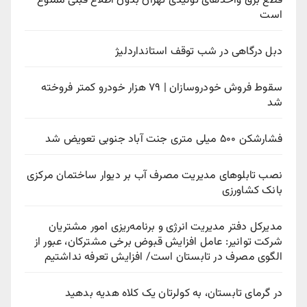
قطع برق واحدهای تولیدی تهران بدون اطلاع قبلی ممنوع
است
دبل درگاهی در شب توقف استانداردلیژ
سقوط فروش خودروسازان | ۷۹ هزار خودرو کمتر فروخته
شد
فشارشکن ۵۰۰ میلی متری جنت آباد جنوبی تعویض شد
نصب تابلوهای مدیریت مصرف آب بر دیوار ساختمان مرکزی
بانک کشاورزی
مدیرکل دفتر مدیریت انرژی و برنامه‌ریزی امور مشتریان
شرکت توانیر: عامل افزایش قبوض برخی مشترکان، عبور از
الگوی مصرف در تابستان است/ افزایش تعرفه نداشتیم
در گرمای تابستان، به کولرتان یک کلاه هدیه بدهید