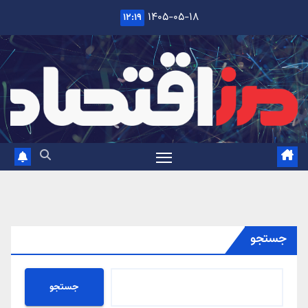
Ski
۱۴۰۵-۰۵-۱۸
۱۲:۱۹
t
conten
جستجو
جستجو