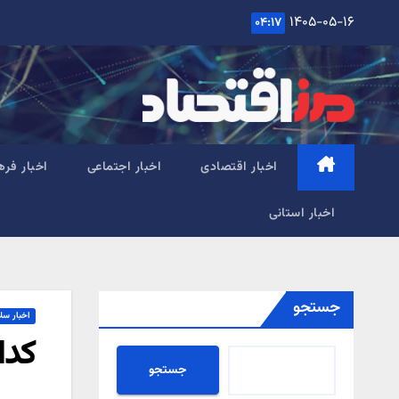
Ski
۱۴۰۵-۰۵-۱۶
۰۴:۱۷
t
conten
اخبار اقتصادی
اخبار اجتماعی
اخبار فره
اخبار استانی
جستجو
اخبار سل
کدا
جستجو