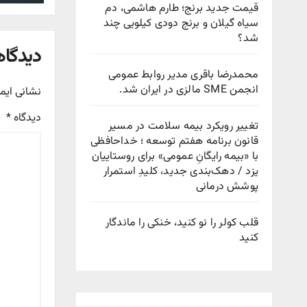
قیمت جدید برنج؛ طارم هاشمی، دم
سیاه گیلان و برنج دودی کیلویی چند
شد؟
دیدگاه
محمدرضا باقری مدیر روابط عمومی
انجمن SME مالزی در ایران شد.
نشانی ایم
دیدگاه
*
تغییر رویکرد بیمه سلامت در مسیر
قانون برنامه هفتم توسعه ؛ خداحافظی
با «بیمه رایگانِ عمومی» برای روستاییان
یزد / دهک‌بندی جدید، کلیدِ استمرار
پوشش درمانی
قلب کولر را نو کنید، خنکی را ماندگار
کنید