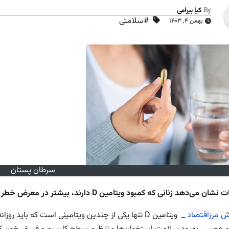
By
کیا بیرامی
#سلامتی
بهمن ۴, ۱۴۰۳
سرطان پستان
می‌دهد زنانی که کمبود ویتامین D دارند، بیشتر در معرض خطر ابتلا به سرطان پستان هستند.
رش مرزاقتصاد _
ویتامین D تنها یکی از چندین ویتامینی است که باید