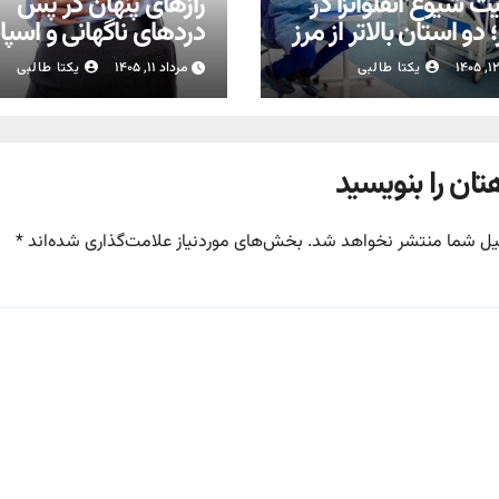
 شیوع آنفلوانزا در
رازهای پنهان در پس
دو استان بالاتر از مرز
دردهای ناگهانی و اسپ
ر
عضلانی
یکتا طالبی
مرداد ۱۱, ۱۴۰۵
یکتا طالبی
تان را بنویسید
یل شما منتشر نخواهد شد.
بخش‌های موردنیاز علامت‌گذاری شده‌اند
*