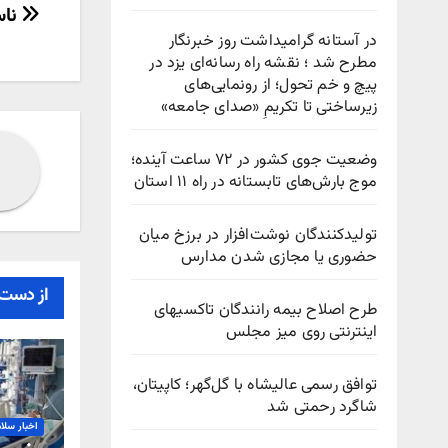
راهب
ناس
در آستانه گرامیداشت روز خبرنگار
نوش
مطرح شد ؛ نقشه راه رسانه‌ای یزد در
پیچ‌ و خم تحول؛ از رونمایی‌های
زیرساختی تا تکریمِ «صدای جامعه»
وضعیت جوی کشور در ۷۲ ساعت آینده؛
موج بارش‌های تابستانه در راه ۱۱ استان
تولیدکنندگان نوشت‌افزار در برزخ میان
حضوری یا مجازی شدن مدارس
از دست 
طرح اصلاح بیمه رانندگان تاکسیهای
اینترنتی روی میز مجلس
توافق رسمی عالیشاه با گل‌گهر؛ کاپیتان،
شاگرد رحمتی شد
اخبار سلا