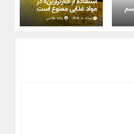
استفاده از «تارترازین» در
اسم
مواد غذایی ممنوع است
مرداد ۱۰, ۱۴۰۵
یکتا طالبی