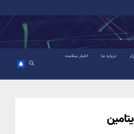
زار
درباره ما
اخبار سلامت
یتامین