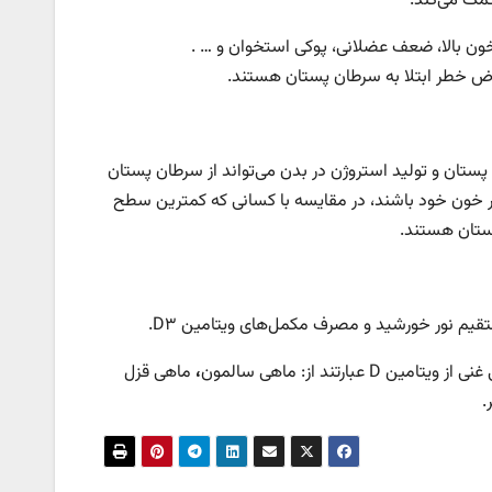
مک می‌کند.
 فشار خون بالا، ضعف عضلانی، پوکی استخوان و … .
ی ویتامینD، با کنترل رشد سلول‌های پستان و تولید استروژن در بدن می‌تواند از سرطان پستان
ری کند. تحقیقات نشان می‌دهد زنانی که دارای بالاترین سطح ویتامین D در خون خود باشند، در مقایسه با کسانی که کمترین سطح
،
ماهی قزل
.