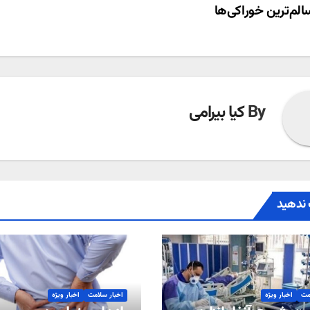
ری
الم‌ترین خوراکی‌ها
ته
By
کیا بیرامی
ندهید
مت
اخبار ویژه
اخبار سلامت
اخبار ویژه