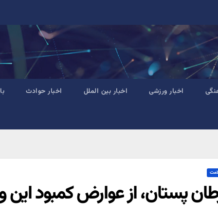
نگی
اخبار ورزشی
اخبار بین الملل
اخبار حوادث
با
امت
ان پستان، از عوارض کمبود این و