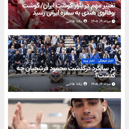
تغییر مهم در بازار گوشت ایران/ گوشت
بوفالوی هندی به سفره ایرانی رسید
مرداد ۱۹, ۱۴۰۵
یکتا طالبی
اخبار فرهنگی
اخبار ویژه
در سالگرد درگذشت محمود فرشچیان چه
گذشت؟
مرداد ۱۹, ۱۴۰۵
یکتا طالبی