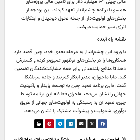
مالی چینی ۱۰۹ میلیارد دلار برای تأمین مالی پروژه‌های
همسو با برنامه چشم‌انداز تعهد کردند. این بودجه از
بخش‌های اولویت‌دار، از جمله تحول دیجیتال و ابتکارات
انرژی سبز حمایت می‌کند.
نقشه راه آینده
با ورود این چشم‌انداز به مرحله بعدی خود، چین قصد دارد
همکاری‌ها را در بخش‌های نوظهور عمیق‌تر کرده و گسترش
دهد تا منافع بلندمدتی برای همه مشارکت‌کنندگان تضمین
کند. مایا ماجوران، مدیر ابتکار کمربند و جاده سریلانکا،
گفت: «این برنامه تعهد چین به توسعه پایدار و باکیفیت
جهانی را نشان می‌دهد.»اجرای فعالانه این برنامه توسط
چین، تعهد آن به رسیدگی به اولویت‌های جهانی از طریق
نوآوری، شمولیت و پیشرفت مشترک را نشان می‌دهد.
اولویت‌دهی به افراد و
باشگاه تراکتور: رفتار تماشاگران