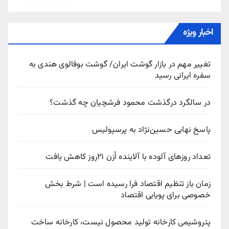
اخبار ویژه
تغییر مهم در بازار گوشت ایران/ گوشت بوفالوی هندی به
سفره ایرانی رسید
در سالگرد درگذشت محمود فرشچیان چه گذشت؟
پاسخ نهایی حسین‌نژاد به پرسپولیس
تعداد روزهای آلوده با آلاینده اُزن ۲۱روز کاهش یافت
زمان باز تنظیم اقتصاد فرا رسیده است | شرط بخش
خصوصی برای پویایی اقتصاد
پتروشیمی کارخانه تولید محصول نیست، کارخانه ساخت