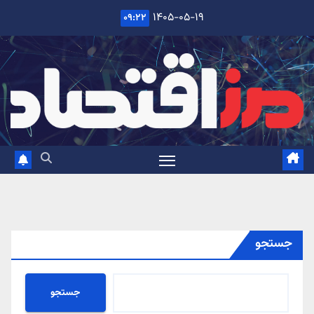
Ski
۱۴۰۵-۰۵-۱۹
۰۹:۲۲
t
conten
جستجو
جستجو