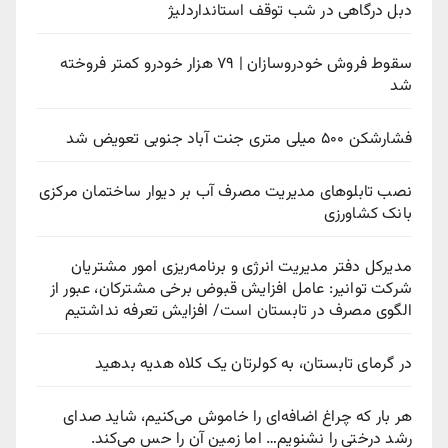
دبل درگاهی در شب توقف استانداردلیژ
سقوط فروش خودروسازان | ۷۹ هزار خودرو کمتر فروخته
شد
فشارشکن ۵۰۰ میلی متری جنت آباد جنوبی تعویض شد
نصب تابلوهای مدیریت مصرف آب بر دیوار ساختمان مرکزی
بانک کشاورزی
مدیرکل دفتر مدیریت انرژی و برنامه‌ریزی امور مشتریان
شرکت توانیر: عامل افزایش قبوض برخی مشترکان، عبور از
الگوی مصرف در تابستان است/ افزایش تعرفه نداشتیم
در گرمای تابستان، به کولرتان یک کلاه هدیه بدهید
هر بار که چراغ اضافه‌ای را خاموش می‌کنیم، شاید صدای
رشد درختی را نشنویم… اما زمین آن را حس می‌کند.