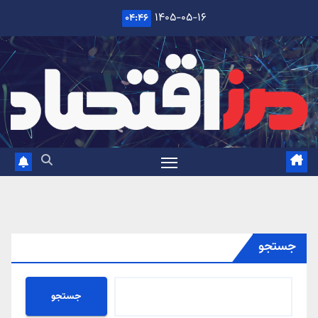
Ski
۱۴۰۵-۰۵-۱۶
۰۴:۴۶
t
conten
جستجو
جستجو