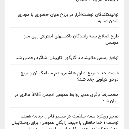
تولیدکنندگان نوشت‌افزار در برزخ میان حضوری یا مجازی
شدن مدارس
طرح اصلاح بیمه رانندگان تاکسیهای اینترنتی روی میز
مجلس
توافق رسمی عالیشاه با گل‌گهر؛ کاپیتان، شاگرد رحمتی شد
قیمت جدید برنج؛ طارم هاشمی، دم سیاه گیلان و برنج
دودی کیلویی چند شد؟
محمدرضا باقری مدیر روابط عمومی انجمن SME مالزی در
ایران شد.
تغییر رویکرد بیمه سلامت در مسیر قانون برنامه هفتم
توسعه ؛ خداحافظی با «بیمه رایگانِ عمومی» برای روستاییان