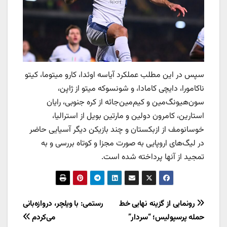
سپس در این مطلب عملکرد آیاسه اوئدا، کارو میتوما، کیتو
ناکامورا، دایچی کامادا، و شونسوکه میتو از ژاپن،
سون‌هیونگ‌مین و کیم‌مین‌جائه از کره جنوبی، رایان
استارین، کامرون دولین و مارتین بویل از استرالیا،
خوسانومف از ازبکستان و چند بازیکن دیگر آسیایی حاضر
در لیگ‌های اروپایی به صورت مجزا و کوتاه بررسی و به
تمجید از آنها پرداخته شده است.
راهبری
رونمایی از گزینه نهایی خط
رستمی: با ویلچر، دروازه‌بانی
حمله پرسپولیس؛ “سردار”
می‌کردم