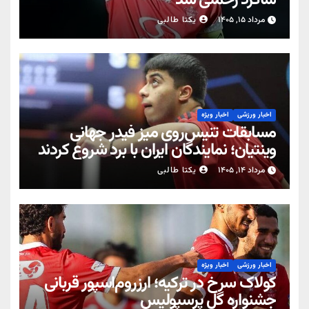
مرداد ۱۵, ۱۴۰۵
یکتا طالبی
اخبار ورزشی
اخبار ویژه
مسابقات تنیس‌روی میز فیدر جهانی
وینتیان؛ نمایندگان ایران با برد شروع کردند
مرداد ۱۴, ۱۴۰۵
یکتا طالبی
اخبار ورزشی
اخبار ویژه
کولاک سرخ در ترکیه؛ ارزروم‌اسپور قربانی
جشنواره گل پرسپولیس