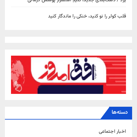
یزد / دهک‌بندی جدید، کلیدِ استمرار پوشش درمانی
قلب کولر را نو کنید، خنکی را ماندگار کنید
دسته‌ها
اخبار اجتماعی