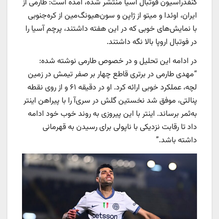
کنفدراسیون فوتبال آسیا منتشر شده، آمده است: طارمی از
ایران، اوئدا و میتو از ژاپن و سون‌هیونگ‌مین از کره‌جنوبی
با نمایش‌های خوبی که در این هفته داشتند، پرچم آسیا را
در فوتبال اروپا بالا نگه داشتند.
در ادامه این تحلیل و در خصوص طارمی نوشته شده:
“مهدی طارمی در برتری قاطع چهار بر صفر تیمش در زمین
لچه، عملکرد خوبی ارائه کرد. او در دقیقه ۶۱ و از روی نقطه
پنالتی، موفق شد نخستین گلش در سری‌آ را با پیراهن اینتر
به‌ثمر برساند. اینتر با این پیروزی به روند خوب خود ادامه
داد تا رقابت نزدیکی با ناپولی برای رسیدن به قهرمانی
داشته باشد.”