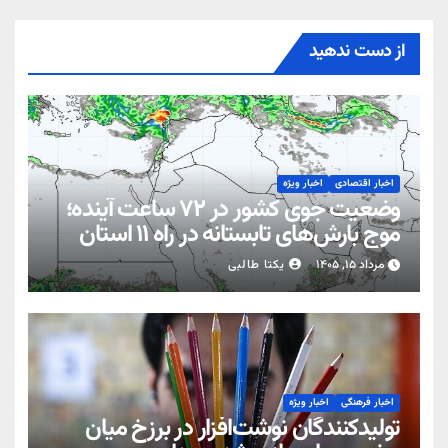
از دست ندهید
اخبار اقتصادی
اخبار ویژه
وضعیت جوی کشور در ۷۲ ساعت آینده؛
موج بارش‌های تابستانه در راه ۱۱ استان
مرداد ۱۵, ۱۴۰۵
یکتا طالبی
اخبار فرهنگی
اخبار ویژه
تولیدکنندگان نوشت‌افزار در برزخ میان