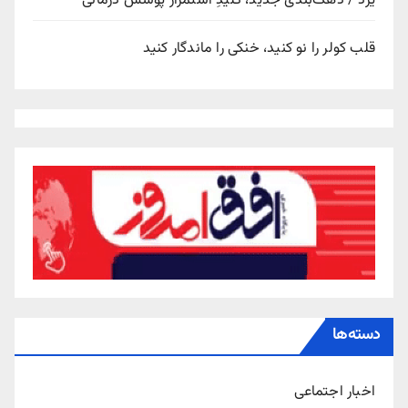
یزد / دهک‌بندی جدید، کلیدِ استمرار پوشش درمانی
قلب کولر را نو کنید، خنکی را ماندگار کنید
دسته‌ها
اخبار اجتماعی