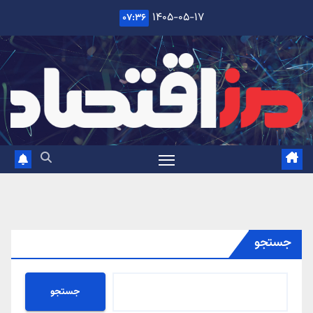
Ski
۱۴۰۵-۰۵-۱۷
۰۷:۳۶
t
conten
جستجو
جستجو