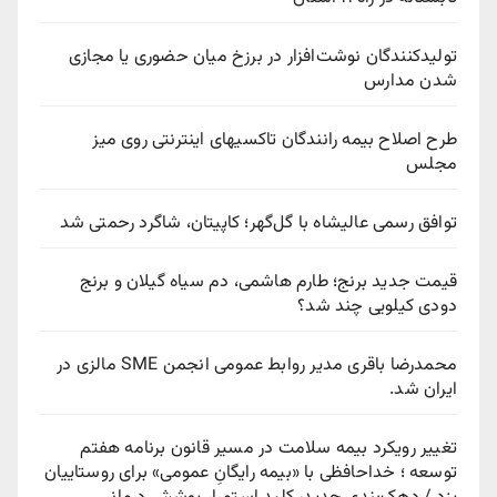
تولیدکنندگان نوشت‌افزار در برزخ میان حضوری یا مجازی
شدن مدارس
طرح اصلاح بیمه رانندگان تاکسیهای اینترنتی روی میز
مجلس
توافق رسمی عالیشاه با گل‌گهر؛ کاپیتان، شاگرد رحمتی شد
قیمت جدید برنج؛ طارم هاشمی، دم سیاه گیلان و برنج
دودی کیلویی چند شد؟
محمدرضا باقری مدیر روابط عمومی انجمن SME مالزی در
ایران شد.
تغییر رویکرد بیمه سلامت در مسیر قانون برنامه هفتم
توسعه ؛ خداحافظی با «بیمه رایگانِ عمومی» برای روستاییان