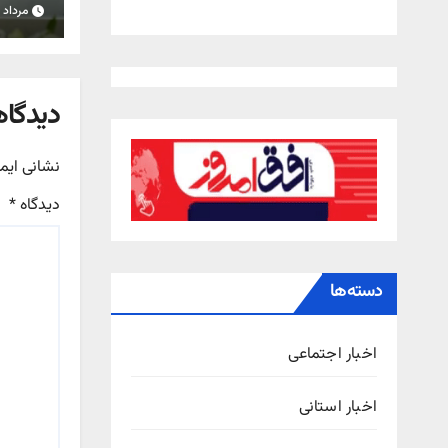
به شر
مرداد ۱۸, ۱۴۰۵
دیدگاه
نشانی ایم
دیدگاه
*
دسته‌ها
اخبار اجتماعی
اخبار استانی