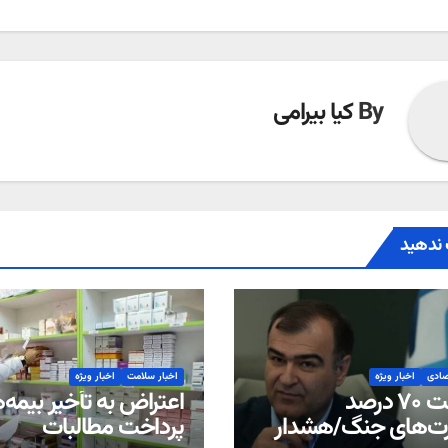
ته
By
کیا بیرامی
ندهید
صادی
اخبار ویژه
اخبار سلامت
اخبار ویژه
پرداخت ۷۰ درصد
اعتراض به تأخیر بیمه‌ه
ت‌های جنگ/هشدار
پرداخت مطالبات