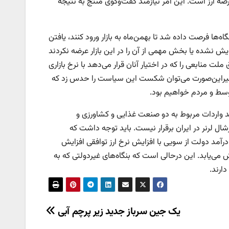
ضه ارز است. این امر نیازمند گفت‌وگوی منتج به نتیجه
ه آغاز به کار کرد اما به این بنگاه‌ها فرصت داده شد تا بهمن‌ماه به بازار ورود کنند، یافتن
ویش نشده یا بخش مهمی از آن را در این بازار عرضه نکردند
ت‌ منابعی را که در اختیار آنان قرار می‌دهد با نرخ بازاری
ر غیراین‌صورت می‌توان شکست این سیاست را حدس زد که
ط و مردم خواهیم بود.
، ایجاد بازار توافقی موجب بهبود تراز تجاری نخواهد شد؛ زیرا ۷۰ درصد واردات مربوط به دو صنعت غذایی و کشاورزی و
ال لرنر در ایران برقرار نیست. باید توجه داشت که
درآمد دولت از سویی با افزایش نرخ ارز توافقی افزایش
یش می‌یابد. این درحالی است که بنگاه‌های غیردولتی که به
ارند.
یک جین سرباز جدید زیر پرچم آبی