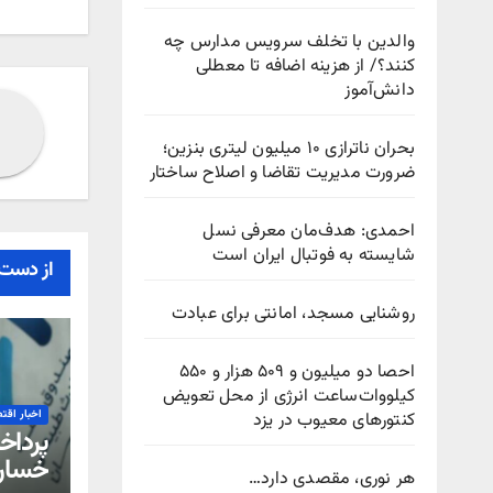
نوش
والدین با تخلف سرویس مدارس چه
کنند؟/ از هزینه اضافه تا معطلی
دانش‌آموز
بحران ناترازی ۱۰ میلیون لیتری بنزین؛
ضرورت مدیریت تقاضا و اصلاح ساختار
احمدی: هدف‌مان معرفی نسل
شایسته به فوتبال ایران است
از دست 
روشنایی مسجد، امانتی برای عبادت
احصا دو میلیون و ۵۰۹ هزار و ۵۵۰
کیلووات‌ساعت انرژی از محل تعویض
اخبار اقت
کنتورهای معیوب در یزد
خسار
هر نوری، مقصدی دارد…