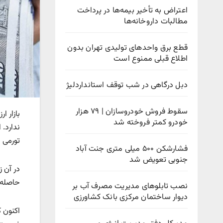
اعتراض به تأخیر بیمه‌ها در پرداخت
مطالبات داروخانه‌ها
قطع برق واحدهای تولیدی تهران بدون
اطلاع قبلی ممنوع است
دبل درگاهی در شب توقف استانداردلیژ
سقوط فروش خودروسازان | ۷۹ هزار
بازار ا
خودرو کمتر فروخته شد
ندارد. 
تورمی بر اقتصاد خ
فشارشکن ۵۰۰ میلی متری جنت آباد
جنوبی تعویض شد
در آن ز
حاصله ر
نصب تابلوهای مدیریت مصرف آب بر
دیوار ساختمان مرکزی بانک کشاورزی
اکنون ک