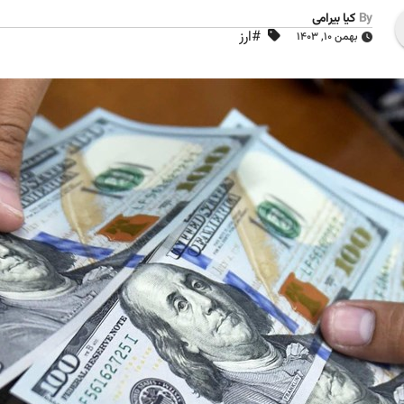
By
کیا بیرامی
#ارز
بهمن ۱۰, ۱۴۰۳