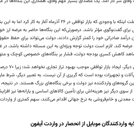
وفاق‌ سر کار آمد. یک مصداق بسیار مهم وفاق، همکاری این بنگاه‌ها در عر
شاید علت اینکه با وجودی که بازار توافقی در ۲۶ آذرما
ی برای گفت‌وگوی مؤثر باشد. درصورتی‌که این بنگاه‌ها حاضر به عرضه ارز خ
ن درآمد صادراتی خود را کمتر گزارش دادند، دولت می‌تواند برای حفظ حقوق مل
ن عرضه کند. لازم است دولت توجه ویژه‌ای به این مسئله داشته باشد، د
هد کاهش کسری بودجه دولت، فشار بر بنگاه‌های خصوصی کوچک و متوس
از سوی دیگر
آلات و تجهیزات بوده است که گریزی از آن نیست. به تعبیر دیگر، شرط مارش
ن گروه‌های واردکننده نیز دولت و برخی بنگاه‌های بزرگ هستند. در نتیجه، 
 از سوی دیگر نیز هزینه‌اش برای تأمین کالاهای اساسی و یارانه‌ها نیز افزا
 معدنی و خام‌فروشی به نرخ جهانی اقدام می‌کنند، سهم کمتری از واردات د
ری
یه واردکنندگان موبایل از انحصار در واردت آیفون