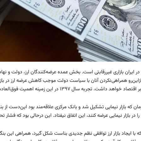
رز در ایران بازاری غیررقابتی است. بخش عمده عرضه‌کنندگان ارز، دولت و 
ازاین‌رو همراهی‌نکردن آنان با سیاست دولت موجب کاهش عرضه ارز در بازار
واهد داشت. تجربه سال ۱۳۹۷ در این زمینه اهمیت فوق‌العاده‌ای باید برای سیاست‌گذار داشته باشد.
مان که بازار نیمایی تشکیل شد و بانک مرکزی علاقه‌مند بود این‌دست از بنگاه‌
ا در بازار نیمایی عرضه کنند، این اتفاق نیفتاد.‌ این درحالی بود که فشار
ه با ایجاد بازار ارز توافقی‌ نظم جدیدی بناست شکل گیرد، همراهی این بنگ