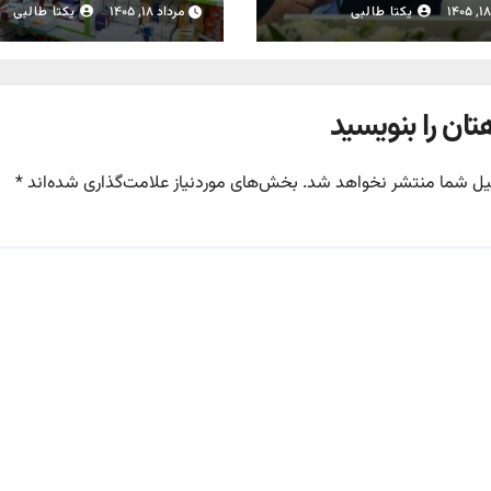
کت‌های بیمه متخلف
داروخانه‌ها
یکتا طالبی
مرداد ۱۸, ۱۴۰۵
یکتا طالبی
تان را بنویسید
یل شما منتشر نخواهد شد.
بخش‌های موردنیاز علامت‌گذاری شده‌اند
*