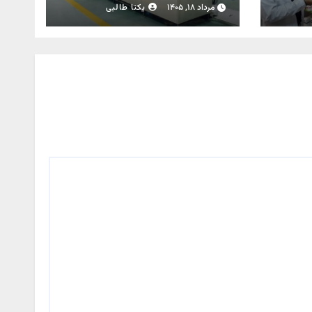
ممنوع است
مرداد ۱۸, ۱۴۰۵
یکتا طالبی