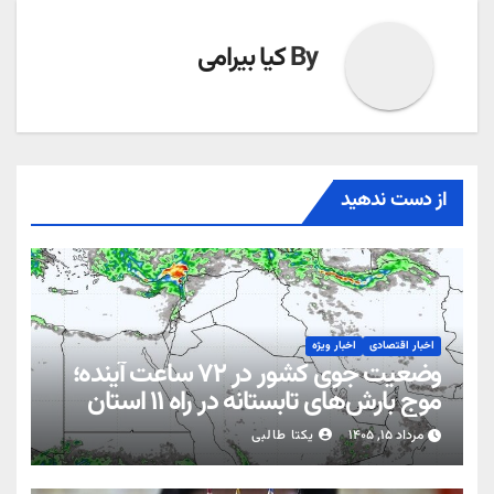
By
کیا بیرامی
از دست ندهید
اخبار اقتصادی
اخبار ویژه
وضعیت جوی کشور در ۷۲ ساعت آینده؛
موج بارش‌های تابستانه در راه ۱۱ استان
مرداد ۱۵, ۱۴۰۵
یکتا طالبی