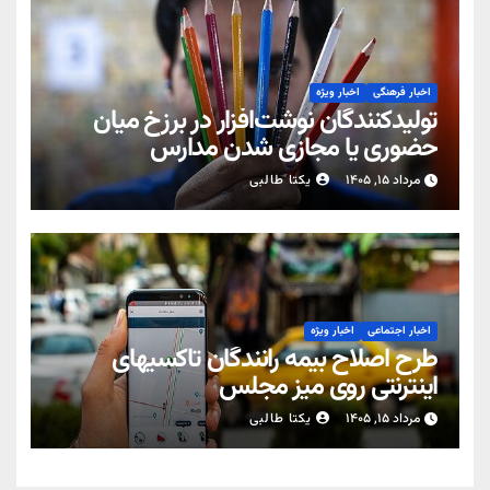
اخبار فرهنگی
اخبار ویژه
تولیدکنندگان نوشت‌افزار در برزخ میان
حضوری یا مجازی شدن مدارس
مرداد ۱۵, ۱۴۰۵
یکتا طالبی
اخبار اجتماعی
اخبار ویژه
طرح اصلاح بیمه رانندگان تاکسیهای
اینترنتی روی میز مجلس
مرداد ۱۵, ۱۴۰۵
یکتا طالبی