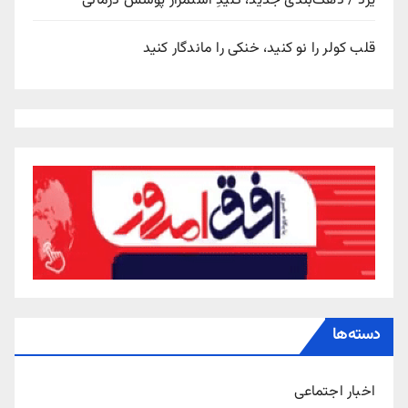
یزد / دهک‌بندی جدید، کلیدِ استمرار پوشش درمانی
قلب کولر را نو کنید، خنکی را ماندگار کنید
دسته‌ها
اخبار اجتماعی