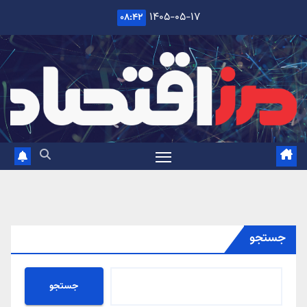
Ski
۱۴۰۵-۰۵-۱۷
۰۸:۴۲
t
conten
جستجو
جستجو