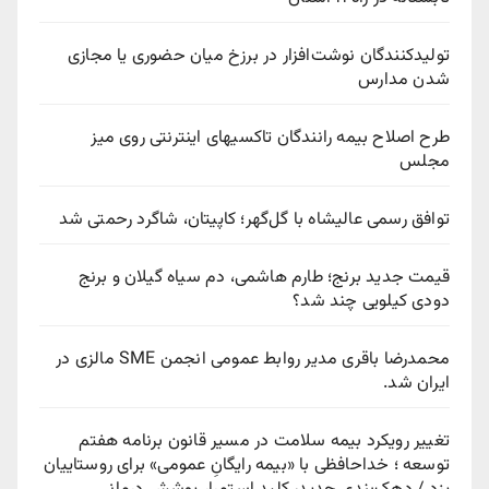
تولیدکنندگان نوشت‌افزار در برزخ میان حضوری یا مجازی
شدن مدارس
طرح اصلاح بیمه رانندگان تاکسیهای اینترنتی روی میز
مجلس
توافق رسمی عالیشاه با گل‌گهر؛ کاپیتان، شاگرد رحمتی شد
قیمت جدید برنج؛ طارم هاشمی، دم سیاه گیلان و برنج
دودی کیلویی چند شد؟
محمدرضا باقری مدیر روابط عمومی انجمن SME مالزی در
ایران شد.
تغییر رویکرد بیمه سلامت در مسیر قانون برنامه هفتم
توسعه ؛ خداحافظی با «بیمه رایگانِ عمومی» برای روستاییان