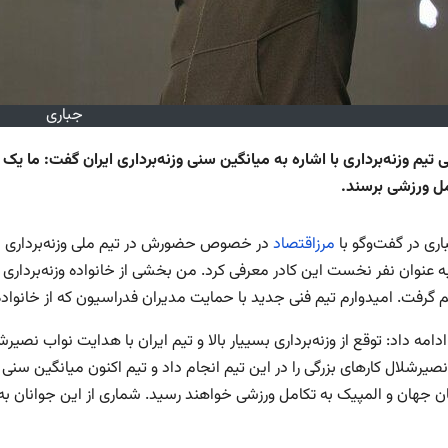
جباری
مل ورزشی برسند.
اری در گفت‌وگو با
مرزاقتصاد
در خصوص حضورش در تیم ملی وزنه‌برداری اظه
به عنوان نفر نخست این کادر معرفی کرد. من بخشی از خانواده وزنه‌برداری
گرفت. امیدوارم تیم فنی جدید با حمایت مدیران فدراسیون که از خانواده و
دامه داد: توقع از وزنه‌برداری بسییار بالا و تیم ایران با هدایت نواب نص
یرشلال کارهای بزرگی را در این تیم انجام داد و تیم اکنون میانگین سنی پا
ان جهان و المپیک به تکامل ورزشی خواهند رسید. شماری از این جوانان 