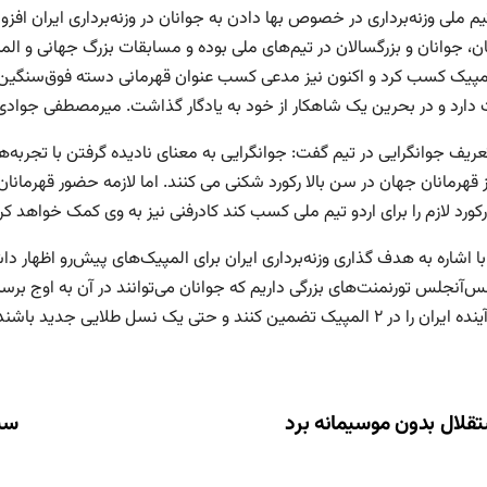
م ملی وزنه‌برداری در خصوص بها دادن به جوانان در وزنه‌برداری ایران اف
لمپیک کسب کرد و اکنون نیز مدعی کسب عنوان قهرمانی دسته فوق‌سنگین ا
 دارد و در بحرین یک شاهکار از خود به یادگار گذاشت. میرمصطفی جوادی و 
عریف جوانگرایی در تیم گفت: جوانگرایی به معنای نادیده گرفتن با تجربه‌ها
 قهرمانان جهان در سن بالا رکورد شکنی می کنند. اما لازمه حضور قهرمانا
رکورد لازم را برای اردو تیم ملی کسب کند کادرفنی نیز به وی کمک خواهد کرد 
ا اشاره به هدف گذاری وزنه‌برداری ایران برای المپیک‌های پیش‌رو اظهار داش
۲۰ لس‌آنجلس تورنمنت‌های بزرگی داریم که جوانان می‌توانند در آن به اوج 
در ۲ المپیک تضمین کنند و حتی یک نسل طلایی جدید باشند.
ری
قلال بدون موسیمانه برد
سپ
ته