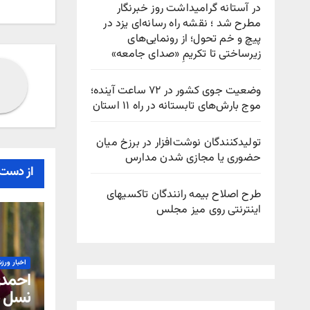
در آستانه گرامیداشت روز خبرنگار
مطرح شد ؛ نقشه راه رسانه‌ای یزد در
پیچ‌ و خم تحول؛ از رونمایی‌های
زیرساختی تا تکریمِ «صدای جامعه»
وضعیت جوی کشور در ۷۲ ساعت آینده؛
موج بارش‌های تابستانه در راه ۱۱ استان
تولیدکنندگان نوشت‌افزار در برزخ میان
حضوری یا مجازی شدن مدارس
از دست 
طرح اصلاح بیمه رانندگان تاکسیهای
اینترنتی روی میز مجلس
اخبار ورز
احمدی
نسل ش