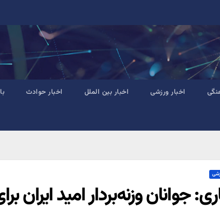
نگی
اخبار ورزشی
اخبار بین الملل
اخبار حوادث
با
زشی
ی: جوانان وزنه‌بردار امید ایران برای المپیک