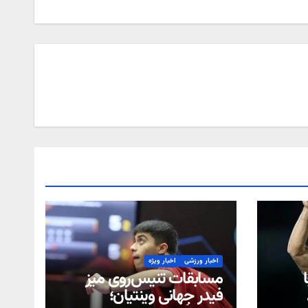
اخبار ورزشی
اخبار ویژه
مسابقات تنیس‌روی میز
فیدر جهانی وینتیان؛