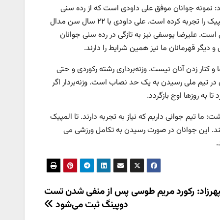
زود: نمونه جوانان موفق علی داودی است که از رده سنی
نوجوانان، جوانان و بزرگسالان در تیم‌های ملی بوده و مسابقات بزرگ جهانی و المپیک را تجربه کرده است. علی داودی با ۲۲ سال سن مدال
ست. علیرضا یوسفی نیز به تازگی در رده سنی جوانان
دیگر قهرمانان ما نیز همین شرایط را دارند.
 و کنار زدن آنان نیست. وزنه‌برداری رشته رکوردی و حتی
ن در تیم ملی رسیدن به یک حد نصاب است. وزنه‌بردار اگر
تا به روزها اوج بازگردد.
ت: ما تیم جوانی داریم که نیاز به تجربه دارند. تا المپیک
برسند. این جوانان در صورت رسیدن به تکامل ورزشی می
هرزاد: رکورد مریم طوسی پس از منفی شدن تست
دوپینگ ثبت می‌شود