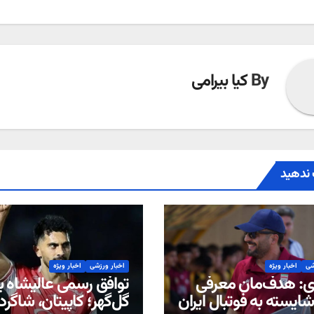
By
کیا بیرامی
ندهید
شی
اخبار ویژه
اخبار ورزشی
اخبار ویژه
: هدف‌مان معرفی
توافق رسمی عالیشاه با
ایسته به فوتبال ایران
گل‌گهر؛ کاپیتان، شاگرد