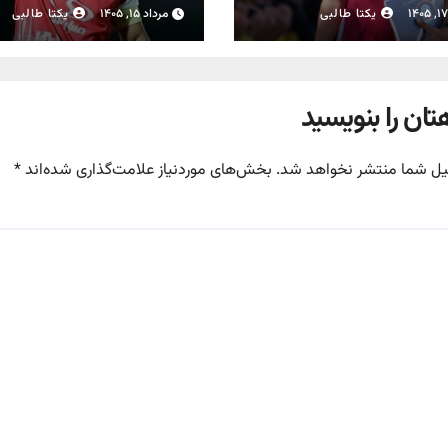
رحمتی شد
یکتا طالبی
مرداد ۱۵, ۱۴۰۵
یکتا طالبی
تان را بنویسید
یل شما منتشر نخواهد شد.
بخش‌های موردنیاز علامت‌گذاری شده‌اند
*