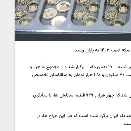
از مرکز مبادله طلای ایران، هفتاد و یکمین حراج سکه طلا روز شنبه – ۲۰ بهمن ماه – برگزار شد و از مجموع ۱۰ هزار و
۴ قطعه تمام سکه ضرب ۱۴۰۳ درخواست شده، ۶ هزار و ۲۲ قطعه با میانگین قیمت ۷۰ میلیون و ۲۸۰ هزار تومان به متقاضیان تخصیص
‌در حراج ربع سکه ضرب سال مذکور نیز ۱۲ هزار و ۵۴۱ قطعه ربع سکه ثبت سفارش شد که چهار هزار و ۹۴۹ قطعه سفارش ها، با میانگین
 سکه طلای مرکز مبادله ایران برگزار شده است که طی این حراج ها، در