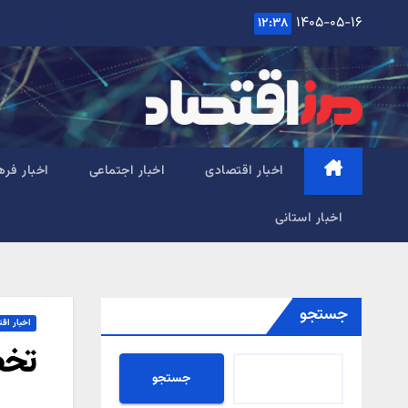
Ski
۱۴۰۵-۰۵-۱۶
۱۲:۳۸
t
conten
اخبار اقتصادی
اخبار اجتماعی
اخبار فره
اخبار استانی
جستجو
اخبار اق
تخصیص نز
جستجو