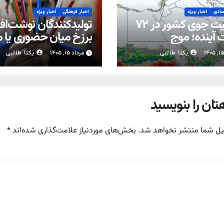
صادی
اخبار ویژه
اخبار فرهنگی
اخبار ویژه
وضعیت جوی کشور در ۷۲
تولیدکنندگان نوشت‌افزا
آینده؛ موج
برزخ میان حضوری یا 
بارش‌های تابستانه در راه ۱۱
شدن مدارس
یکتا طالبی
مرداد ۱۵, ۱۴۰۵
یکتا طالبی
تان را بنویسید
یل شما منتشر نخواهد شد.
بخش‌های موردنیاز علامت‌گذاری شده‌اند
*