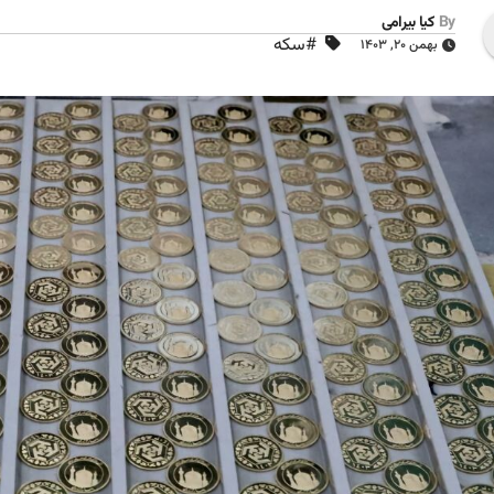
By
کیا بیرامی
#سکه
بهمن ۲۰, ۱۴۰۳