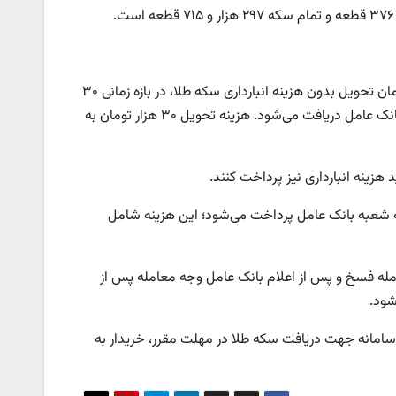
‌متقاضیان جهت دریافت سکه، به جدول زمانی تحویل سکه توجه داشته باشند. زمان تحویل بدون هزینه انبارداری سکه طلا، در بازه زمانی ۳۰
بهمن‌ماه تت ۷ اسفندماه است؛ طی این دوره فقط هزینه تحویل از سوی شعب بانک عامل دریافت می‌شود. هزینه تحویل ۳۰ هزار تومان به
ه خواهد بود و به شعبه بانک عامل پرداخت می‌شود؛ این هزینه شامل
امله فسخ و پس از اعلام بانک عامل وجه معامله پس از
شود.
سامانه جهت دریافت سکه طلا در مهلت مقرر، خریدار به