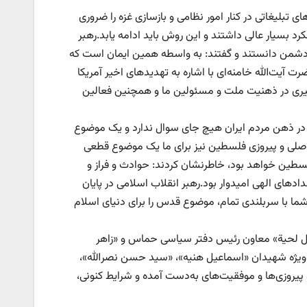
ی تبلیغاتی در کنار امور نظامی و بازسازی غزه را ضروری
رد بسیار عالی داشتند و این روش باید ادامه یابد.رهبر
 دشمن دانستند و گفتند: به واسطه همین ایمان است که
ت‌الله خامنه‌ای با اشاره به تهدیدهای اخیر آمریکا
اثیری در ذهنیت ملت و مسئولین ما و همچنین فعالین
 در ذهن مردم ایران هیچ جای سوال ندارد و یک موضوع
صلی و پیروزی فلسطین نیز برای ما یک موضوع قطعی
فلسطین خواهد بود، خاطرنشان کردند: حوادث و فراز و
ادهای الهی امیدوار بود.رهبر انقلاب اسلامی در پایان
ا با سربلندی تمام، موضوع قدس را برای دنیای اسلام
ل لحیة» معاون رئیس دفتر سیاسی حماس و «زاهر
‌ویژه شهیدان «اسماعیل هنیه»، «سید حسن نصرالله»،
 پیروزی‌ها و موفقیت‌های به‌دست آمده و شرایط کنونی،