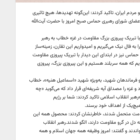
ردم ایران، تاکید کردند: این‌گونه تهدیدها، هیچ تاثیری
اعضای شورای رهبری حماس صبح امروز با حضرت آیت‌الله
 تبریک پیروزی بزرگ مقاومت در غزه خطاب به رهبر
 به فال نیک می‌گیریم و امیدواریم این تقارن، زمینه‌ساز
اس نیز در ابتدای این دیدار با تبریک پیروزی مقاومت
‌ایم که همه سربلند هستیم و این پیروزی بزرگ، پیروزی
ه و فرماندهان شهید، به‌ویژه شهید «اسماعیل هنیه»، خطاب
 غزه را مصداق آیه شریفه‌ای قرار داد که می‌گوید «چه
هبر انقلاب اسلامی تاکید کردند: شما بر رژیم
هیچ‌یک از اهداف خود برسند.
 مقاومت متحمل شدند، خاطرنشان کردند: محصول همه این
ه دل در گرو مقاومت دارند، الگو شدند.رهبر انقلاب
خواندند و گفتند: امروز وظیفه همه جهان اسلام و همه