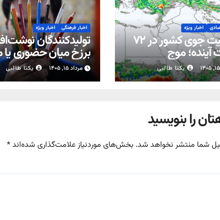
صادی
اخبار ویژه
اخبار فرهنگی
اخبار ویژه
وضعیت جوی کشور در ۷۲
تولیدکنندگان نوشت‌افزا
آینده؛ موج
برزخ میان حضوری یا 
بارش‌های تابستانه در راه ۱۱
شدن مدارس
یکتا طالبی
مرداد ۱۵, ۱۴۰۵
یکتا طالبی
تان را بنویسید
یل شما منتشر نخواهد شد.
بخش‌های موردنیاز علامت‌گذاری شده‌اند
*