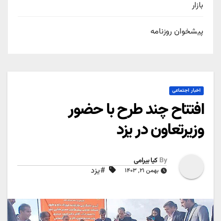
بازار
پیشخوان روزنامه
اخبار اجتماعی
افتتاح چند طرح با حضور
وزیرتعاون در یزد
By
کیا بیرامی
#یزد
بهمن ۲۱, ۱۴۰۳