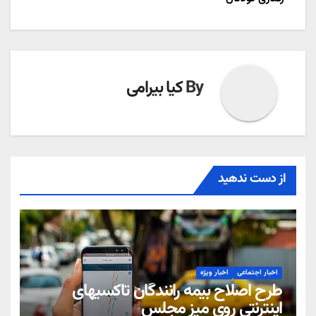
By
کیا بیرامی
از دست ندهید
اخبار اجتماعی
اخبار ویژه
طرح اصلاح بیمه رانندگان تاکسیهای
اینترنتی روی میز مجلس