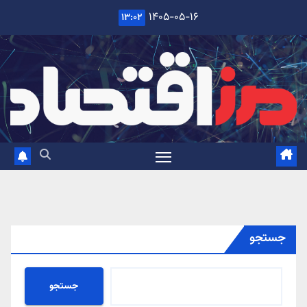
Ski
۱۴۰۵-۰۵-۱۶
۱۳:۰۲
t
conten
جستجو
جستجو