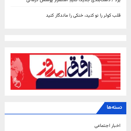
یزد / دهک‌بندی جدید، کلیدِ استمرار پوشش درمانی
قلب کولر را نو کنید، خنکی را ماندگار کنید
دسته‌ها
اخبار اجتماعی