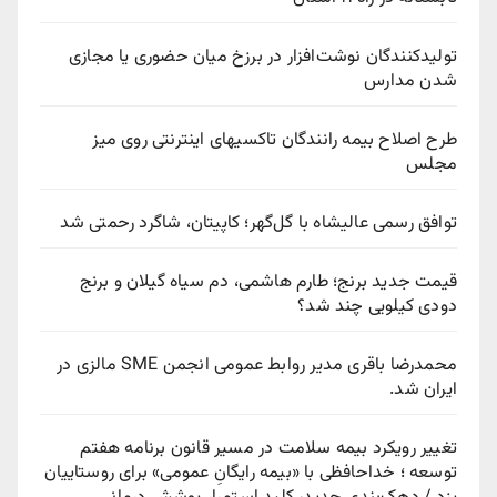
تولیدکنندگان نوشت‌افزار در برزخ میان حضوری یا مجازی
شدن مدارس
طرح اصلاح بیمه رانندگان تاکسیهای اینترنتی روی میز
مجلس
توافق رسمی عالیشاه با گل‌گهر؛ کاپیتان، شاگرد رحمتی شد
قیمت جدید برنج؛ طارم هاشمی، دم سیاه گیلان و برنج
دودی کیلویی چند شد؟
محمدرضا باقری مدیر روابط عمومی انجمن SME مالزی در
ایران شد.
تغییر رویکرد بیمه سلامت در مسیر قانون برنامه هفتم
توسعه ؛ خداحافظی با «بیمه رایگانِ عمومی» برای روستاییان