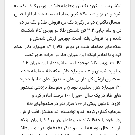
تلاش شد تا رکورد یک تن معامله طلا در بورس کالا شکسته
شود و در نهایت با ۸۴۰ کیلو معامله بسته شد اما از ابتدای
امسال تاکنون دو بار رکورد یک تن فروش طلا و یک بار دو
تن و ماه جاری ۳.۲ تن شمش طلا در بورس کالا شکسته
شده و به فروش رفته است.جهرمی ارزش شمش و
سکه‌های معامله شده در بورس کالا را ۱.۹ میلیارد دلار اعلام
کرد و با اعلام اینکه این میزان طلا در خزانه های تحت
نظارت بورس کالا موجود است، افزود: از این میزان ۱.۴
میلیارد شمش و ۰.۵ میلیارد دلار سکه طلا معامله شده
است.وی ارزش کل دارایی های صندوق های طلا را حدود
۱۲۰ میلیارد هزار میلیارد تومان و متوسط بازدهی صندوق
های طلا در یک سال اخیر را ۱۰۰ درصد اعلام کرد و
افزود: تاکنون بیش از ۷۰۰ هزار نفر در صندوقهای طلا
سرمایه گذاری کرده اند و توانسته اند مشکل افت ارزش
پول خود را حفظ کنند.مدیرعامل بورس کالا با بیان اینکه
بازار در حال توسعه است و دیگر دغدغه‌ای در تامین طلا