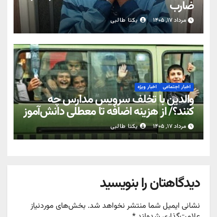
ضارب
مرداد ۱۷, ۱۴۰۵
یکتا طالبی
اخبار اجتماعی
اخبار ویژه
والدین با تخلف سرویس مدارس چه
کنند؟/ از هزینه اضافه تا معطلی دانش‌آموز
مرداد ۱۷, ۱۴۰۵
یکتا طالبی
دیدگاهتان را بنویسید
نشانی ایمیل شما منتشر نخواهد شد.
بخش‌های موردنیاز
علامت‌گذاری شده‌اند
*