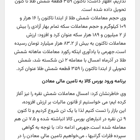
نداریم، اظهار داشت: تاکنون ۳۵۹ قطعه شمش طلا تا کنون
تحویل داده شده است.
وی حجم معاملات شمش طلا از ابتدا تاکنون را ۱۶ هزار و
۱۰۹ کیلوگرم و حجم معاملات سکه تمام بهار آزادی را بیش
از ۲ میلیون و ۱۸۹ هزار سکه عنوان کرد و افزود: ارزش
معاملات تاکنون به بیش از ۸۳.۲ هزار میلیارد تومان رسیده
است.جهرمی با یادآوری اینکه رکورد معاملات ماهانه شمش
طلا در آذرماه امسال با معامله ۲ تن شکسته شد، شمش
تحویلی از ابتدا تاکنون را ۳۵۹ قطعه شمش طلا عنوان کرد.
برنامه ورود بورس کالا به تامین مالی معادن
وی خاطرنشان کرد: امسال معاملات شمش نقره را نیز آغاز
کرده ایم؛ می خواستیم از قانون مالیات بر ارزش افزوده،
این بازار را تست کنیم لذا با یک تن شروع کردیم و تا کنون
۹ تن نقره در انبارهای بورس کالا انباشته شده و ۷.۵ تن هم
معامله شده است.جهرمی ادامه داد: با توجه به گواهی
سپرده فلزات گرانبها ، می‌خواهیم تامین مالی معادن را در