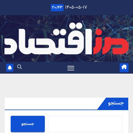
Ski
۱۴۰۵-۰۵-۱۷
۲۰:۴۳
t
conten
جستجو
جستجو