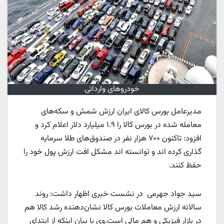
خودروهای وارداتی
مدیرعامل بورس کالای ایران ارزش شمش و سکه‌های
معامله شده در بورس کالا را ۱.۹ میلیارد دلار اعلام کرد و
افزود: تاکنون ۷۰۰ هزار نفر در صندوق‌های طلا سرمایه
گذاری کرده اند و توانسته اند مشکل افت ارزش پول خود را
حفظ کنند.
سید جواد جهرمی در نشست خبری اظهار داشت: روند
سالانه ارزش معاملات بورس کالا نشان‌دهنده رشد کالا هم
در بازار فیزیکی و هم مالی است.وی با بیان اینکه از ابتدای