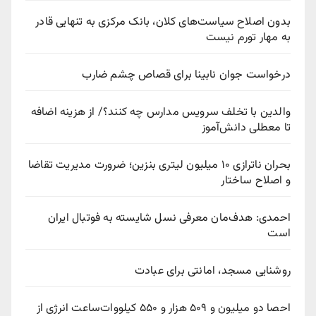
بدون اصلاح سیاست‌های کلان، بانک مرکزی به تنهایی قادر
به مهار تورم نیست
درخواست جوان نابینا برای قصاص چشم ضارب
والدین با تخلف سرویس مدارس چه کنند؟/ از هزینه اضافه
تا معطلی دانش‌آموز
بحران ناترازی ۱۰ میلیون لیتری بنزین؛ ضرورت مدیریت تقاضا
و اصلاح ساختار
احمدی: هدف‌مان معرفی نسل شایسته به فوتبال ایران
است
روشنایی مسجد، امانتی برای عبادت
احصا دو میلیون و ۵۰۹ هزار و ۵۵۰ کیلووات‌ساعت انرژی از