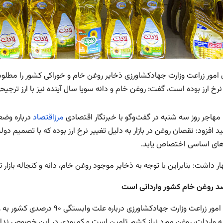
امور زراعت وزارت جهادکشاورزی ذخایر روغن خام و خوراکی کشور را مطلوب د
 ارز بوده است، گفت: روغن خام و دانه سویا سال آینده نیز با ارز ترجیحی ۲۸ هزارو ۵۰۰ تومان تامین می ش
 مهاجر روز سه شنبه در گفت‌وگو با خبرنگار اقتصادی
مرزاقتصاد
درباره وضع
اهای اساسی اختصاص یابد.
ر داشت: بنابراین با توجه به ذخایر موجود روغن خام، دانه و کنجاله بازا
ه واردات، روغن مورد نیاز کشور تامین است و کمبودی در این خصوص ندار