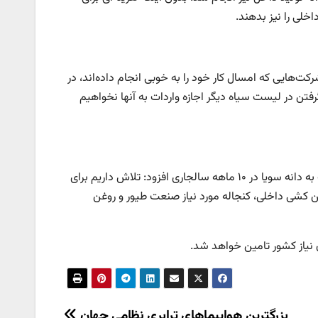
خلی را نیز بدهند.
کت‌هایی که امسال کار خود را به خوبی انجام داده‌اند، در
رفتن در لیست سیاه دیگر اجازه واردات به آنها نخواهیم
معاون امور زارعت وزارت جهاد کشاورزی درباره افزایش واردات کنجاله سویا نسبت به دانه سویا در ۱۰ ماهه سالجاری افزود: تلاش داریم برای
غن کشی داخلی، کنجاله مورد نیاز صنعت طیور و روغن
 نیاز کشور تامین خواهد شد.
بزرگترین هواپیماهای ترابری نظامی جهان