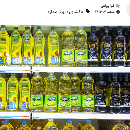
By
کیا بیرامی
#کشاورزی و دامداری
اسفند ۷, ۱۴۰۳