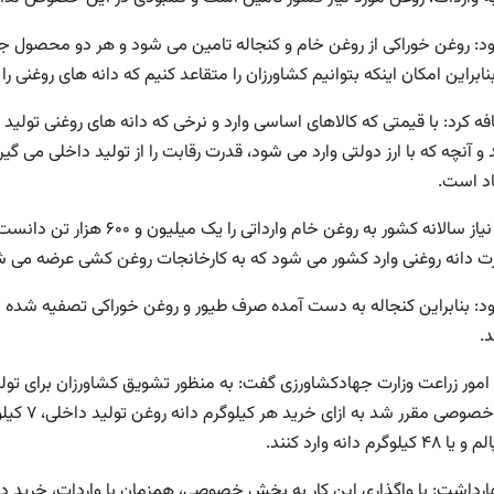
ود: روغن خوراکی از روغن خام و کنجاله تامین می شود و هر دو محصول جز
ابراین امکان اینکه بتوانیم کشاورزان را متقاعد کنیم که دانه های روغنی ر
ه کرد: با قیمتی که کالاهای اساسی وارد و نرخی که دانه های روغنی تولید
و آنچه که با ارز دولتی وارد می شود، قدرت رقابت را از تولید داخلی می 
اد است.
مهاجر نیاز سالانه کشور به ر
ت دانه روغنی وارد کشور می شود که به کارخانجات روغن کشی عرضه می ش
ود: بنابراین کنجاله به دست آمده صرف طیور و روغن خوراکی تصفیه شده
.
امور زراعت وزارت جهادکشاورزی گفت: به منظور تشویق کشاورزان برای تو
یلوگرم دانه وارد کنند.
ارداشت: با واگذاری این کار به بخش خصوصی، همزمان با واردات، خرید دانه