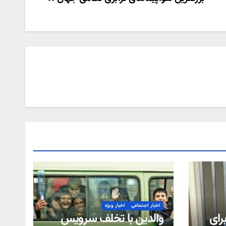
اخبار اجتماعی
اخبار ویژه
رای
والدین با تخلف سرویس