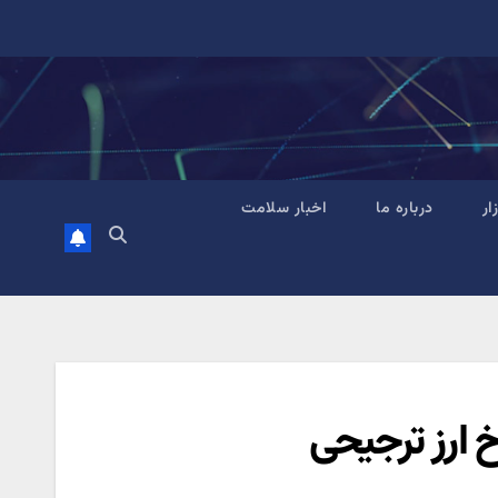
زار
درباره ما
اخبار سلامت
خ ارز ترجیحی