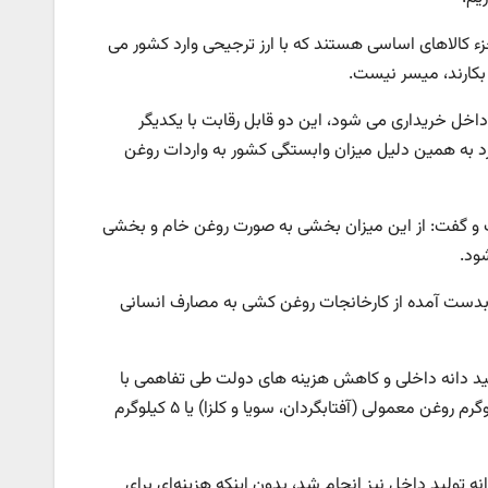
ء کالاهای اساسی هستند که با ارز ترجیحی وارد کشور می
ا بکارند، میسر نیست.
 داخل خریداری می شود، این دو قابل رقابت با یکدیگر
گیرد به همین دلیل میزان وابستگی کشور به واردات روغن
وغن خام وارداتی را یک میلیون و ۶۰۰ هزار تن دانست و گفت: از این میزان بخشی به صورت روغن خام و بخشی
ود.
 بدست آمده از کارخانجات روغن کشی به مصارف انسانی
لید دانه داخلی و کاهش هزینه های دولت طی تفاهمی با
بخش خصوصی مقرر شد به ازای خرید هر کیلوگرم دانه روغن تولید داخلی، ۷ کیلوگرم روغن معمولی (آفتابگردان، سویا و کلزا) یا ۵ کیلوگرم
 تولید داخل نیز انجام شد، بدون اینکه هزینه‌ای برای