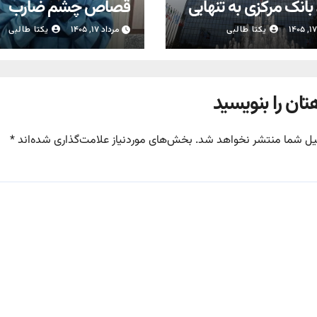
بانک مرکزی به تنهایی
قصاص چشم ضارب
به مهار تورم نیست
یکتا طالبی
مرداد ۱۷, ۱۴۰۵
یکتا طالبی
تان را بنویسید
یل شما منتشر نخواهد شد.
بخش‌های موردنیاز علامت‌گذاری شده‌اند
*