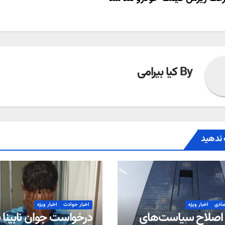
ری
ته
By
کیا بیرامی
ندهید
صادی
اخبار ویژه
اخبار حوادث
اخبار ویژه
اصلاح سیاست‌های
درخواست جوان نابینا ب