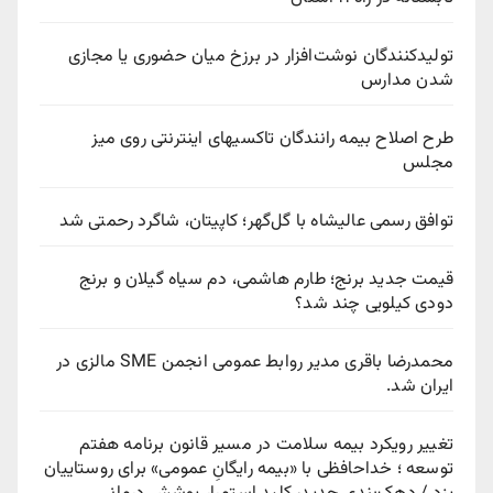
تولیدکنندگان نوشت‌افزار در برزخ میان حضوری یا مجازی
شدن مدارس
طرح اصلاح بیمه رانندگان تاکسیهای اینترنتی روی میز
مجلس
توافق رسمی عالیشاه با گل‌گهر؛ کاپیتان، شاگرد رحمتی شد
قیمت جدید برنج؛ طارم هاشمی، دم سیاه گیلان و برنج
دودی کیلویی چند شد؟
محمدرضا باقری مدیر روابط عمومی انجمن SME مالزی در
ایران شد.
تغییر رویکرد بیمه سلامت در مسیر قانون برنامه هفتم
توسعه ؛ خداحافظی با «بیمه رایگانِ عمومی» برای روستاییان