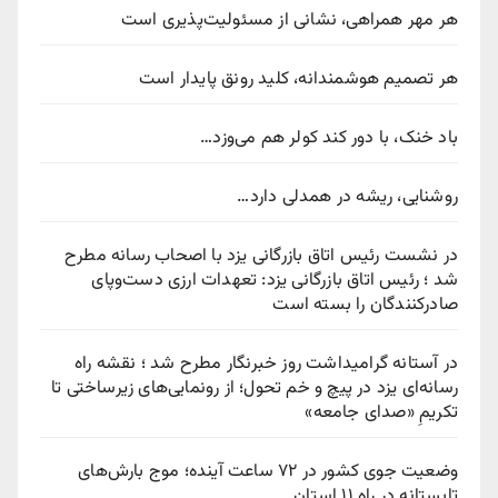
هر مهر همراهی، نشانی از مسئولیت‌پذیری است
هر تصمیم هوشمندانه، کلید رونق پایدار است
باد خنک، با دور کند کولر هم می‌وزد…
روشنایی، ریشه در همدلی دارد…
در نشست رئیس اتاق بازرگانی یزد با اصحاب رسانه مطرح
شد ؛ رئیس اتاق بازرگانی یزد: تعهدات ارزی دست‌وپای
صادرکنندگان را بسته است
در آستانه گرامیداشت روز خبرنگار مطرح شد ؛ نقشه راه
رسانه‌ای یزد در پیچ‌ و خم تحول؛ از رونمایی‌های زیرساختی تا
تکریمِ «صدای جامعه»
وضعیت جوی کشور در ۷۲ ساعت آینده؛ موج بارش‌های
تابستانه در راه ۱۱ استان