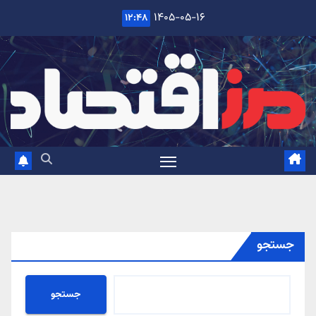
Ski
۱۴۰۵-۰۵-۱۶
۱۲:۴۸
t
conten
جستجو
جستجو