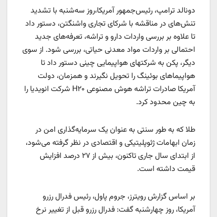
دونالد ترامپ، رئیس‌جمهور آمریکا،روز سه‌شنبه با تشدید
تنش‌های در مناقشه با شرکای تجاری واشنگتن، دستور داد
تا علاوه بر بررسی واردات دارو و تراشه، تعرفه‌های جدید
احتمالی بر واردات مواد معدنی حیاتی، بررسی شود. از سوی
دیگر، پکن به شرکتهای هواپیمایی چینی دستور داد تا
هواپیماهای بوئینگ را تحویل نگیرند و همزمان، دولت
آمریکا صادرات تراشه هوش مصنوعی H۲۰ شرکت انویدیا را
به چین محدود کرد.
طلا که به طور سنتی به عنوان یک سرمایه‌گذاری امن در
زمان ابهامات ژئوپلیتیکی و اقتصادی در نظر گرفته می‌شود،
از ابتدای سال جاری تاکنون، بیش از ۲۷ درصد افزایش
قیمت داشته است.
بر اساس گزارش رویترز، جروم پاول، رئیس فدرال رزرو
آمریکا، روز چهارشنبه گفت: فدرال رزرو قبل از تغییر نرخ