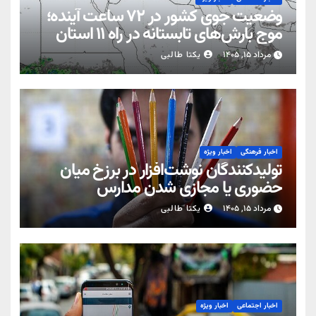
وضعیت جوی کشور در ۷۲ ساعت آینده؛
موج بارش‌های تابستانه در راه ۱۱ استان
مرداد ۱۵, ۱۴۰۵
یکتا طالبی
اخبار فرهنگی
اخبار ویژه
تولیدکنندگان نوشت‌افزار در برزخ میان
حضوری یا مجازی شدن مدارس
مرداد ۱۵, ۱۴۰۵
یکتا طالبی
اخبار اجتماعی
اخبار ویژه