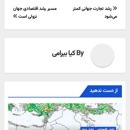
راهبری
رشد تجارت جهانی کمتر
مسیر رشد اقتصادی جهان
می‌شود
نزولی است
نوشته
By
کیا بیرامی
از دست ندهید
اخبار اقتصادی
اخبار ویژه