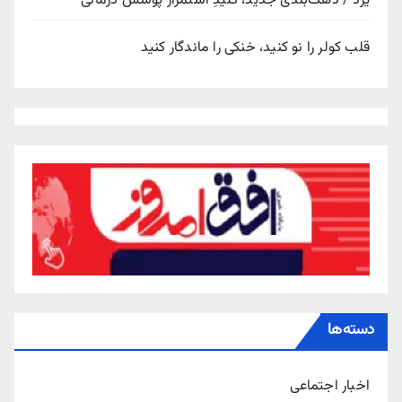
یزد / دهک‌بندی جدید، کلیدِ استمرار پوشش درمانی
قلب کولر را نو کنید، خنکی را ماندگار کنید
دسته‌ها
اخبار اجتماعی