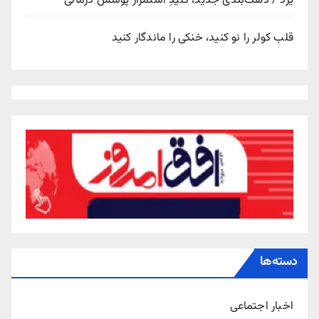
یزد / دهک‌بندی جدید، کلیدِ استمرار پوشش درمانی
قلب کولر را نو کنید، خنکی را ماندگار کنید
دسته‌ها
اخبار اجتماعی