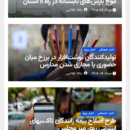
موج بارش‌های تابستانه در راه ۱۱ استان
مرداد ۱۵, ۱۴۰۵
یکتا طالبی
اخبار فرهنگی
اخبار ویژه
تولیدکنندگان نوشت‌افزار در برزخ میان
حضوری یا مجازی شدن مدارس
مرداد ۱۵, ۱۴۰۵
یکتا طالبی
اخبار اجتماعی
اخبار ویژه
طرح اصلاح بیمه رانندگان تاکسیهای
اینترنتی روی میز مجلس