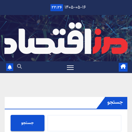
Ski
۱۴۰۵-۰۵-۱۶
۲۲:۲۶
t
conten
جستجو
جستجو