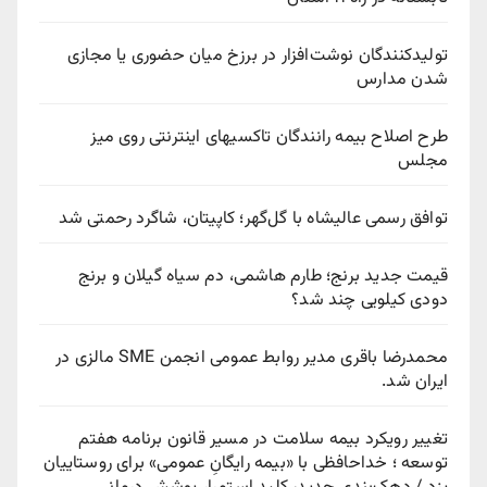
تولیدکنندگان نوشت‌افزار در برزخ میان حضوری یا مجازی
شدن مدارس
طرح اصلاح بیمه رانندگان تاکسیهای اینترنتی روی میز
مجلس
توافق رسمی عالیشاه با گل‌گهر؛ کاپیتان، شاگرد رحمتی شد
قیمت جدید برنج؛ طارم هاشمی، دم سیاه گیلان و برنج
دودی کیلویی چند شد؟
محمدرضا باقری مدیر روابط عمومی انجمن SME مالزی در
ایران شد.
تغییر رویکرد بیمه سلامت در مسیر قانون برنامه هفتم
توسعه ؛ خداحافظی با «بیمه رایگانِ عمومی» برای روستاییان