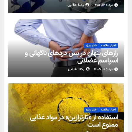
مرداد ۱۲, ۱۴۰۵
یکتا طالبی
اخبار سلامت
اخبار ویژه
رازهای پنهان در پس دردهای ناگهانی و
اسپاسم عضلانی
مرداد ۱۱, ۱۴۰۵
یکتا طالبی
اخبار سلامت
اخبار ویژه
استفاده از «تارترازین» در مواد غذایی
ممنوع است