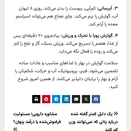
۳. آبرسانی:
کم‌آبی، یبوست را بدتر می‌کند. روزی ۸ لیوان
آب، گوارش را نرم می‌کند. چای نعناع هم می‌تواند اسپاسم
معده را آرام کند.
۴. گوارش پویا با تحرک و ورزش:
پیاده‌روی ۲۰ دقیقه‌ای پس
از غذا، هضم را تسریع می‌کند. ورزش سبک، گاز و نفخ را کم
می‌کند و روده را فعال نگه می‌دارد.
سلامت گوارش در بهار با غذاهای مناسب و عادات ساده
تضمین می‌شود. فیبر، پروبیوتیک، آب و حرکت، شکم‌تان را
آرام و بهار را برایتان دلپذیر می‌کنند. از همین امروز شروع
کنید.
راهبری
یک دلیل کمتر گفته شده
مشاوره دارویی؛ مسئولیت
درباره زنانی که نمی‌توانند وزن
فراموش‌شده یا درآمد پنهان؟
نوشته
کم کنند