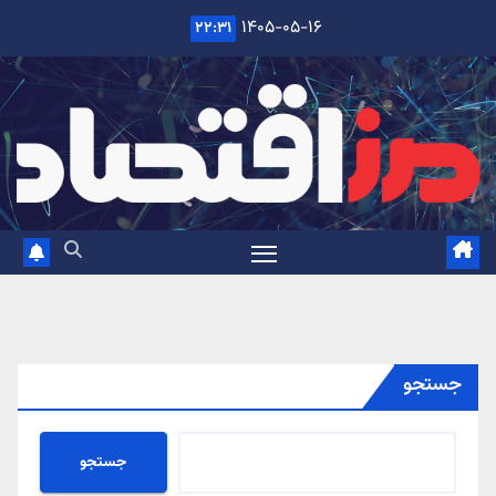
Ski
۱۴۰۵-۰۵-۱۶
۲۲:۳۱
t
conten
جستجو
جستجو