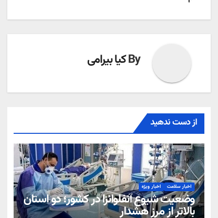
By
کیا بیرامی
از دست ندهید
اخبار سلامت
اخبار ویژه
وضعیت شیوع آنفلوانزا در کشور؛ دو استان
بالاتر از مرز هشدار