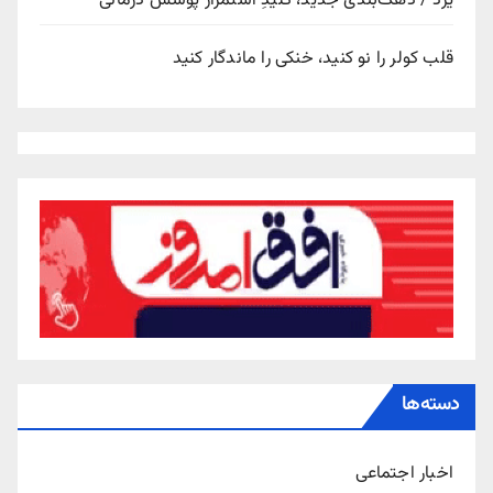
یزد / دهک‌بندی جدید، کلیدِ استمرار پوشش درمانی
قلب کولر را نو کنید، خنکی را ماندگار کنید
دسته‌ها
اخبار اجتماعی