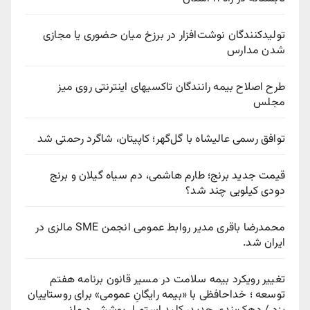
تولیدکنندگان نوشت‌افزار در برزخ میان حضوری یا مجازی
شدن مدارس
طرح اصلاح بیمه رانندگان تاکسیهای اینترنتی روی میز
مجلس
توافق رسمی عالیشاه با گل‌گهر؛ کاپیتان، شاگرد رحمتی شد
قیمت جدید برنج؛ طارم هاشمی، دم سیاه گیلان و برنج
دودی کیلویی چند شد؟
محمدرضا باقری مدیر روابط عمومی انجمن SME مالزی در
ایران شد.
تغییر رویکرد بیمه سلامت در مسیر قانون برنامه هفتم
توسعه ؛ خداحافظی با «بیمه رایگانِ عمومی» برای روستاییان