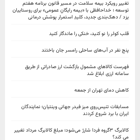
تغییر رویکرد بیمه سلامت در مسیر قانون برنامه هفتم
توسعه ؛ خداحافظی با «بیمه رایگانِ عمومی» برای روستاییان
یزد / دهک‌بندی جدید، کلیدِ استمرار پوشش درمانی
قلب کولر را نو کنید، خنکی را ماندگار کنید
پنج نفر در آب‌های ساحلی رامسر جان باختند
فهرست کالاهای مشمول بازگشت ارز صادراتی از طریق
سامانه ارزی ابلاغ شد
کاهش دمای تهران از جمعه
مسابقات تنیس‌روی میز فیدر جهانی وینتیان؛ نمایندگان
ایران با برد شروع کردند
کالابرگ ۳گروه فردا شارژ می‌شود؛ مبلغ کالابرگ مرداد تغییر
می کند؟