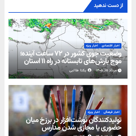
از دست ندهید
اخبار اقتصادی
اخبار ویژه
وضعیت جوی کشور در ۷۲ ساعت آینده؛
موج بارش‌های تابستانه در راه ۱۱ استان
مرداد ۱۵, ۱۴۰۵
یکتا طالبی
اخبار فرهنگی
اخبار ویژه
تولیدکنندگان نوشت‌افزار در برزخ میان
حضوری یا مجازی شدن مدارس