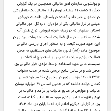
و پولشویی سازمان امور مالیاتی همچنین در یک گزارش
دیگر، از کشف ۴۱ میلیارد تومان فرار مالیاتی یک طلافروشی
در اصفهان خبر داد و گفت: در راستای اطلاعات دریافتی
مبتنی بر فرار مالیاتی یکی از مؤدیان اداره کل امور مالیاتی
استان اصفهان که در زمینه خرده فروشی انواع طلای آب
شده، سکه و … در حال فعالیت است، تحقیقات میدانی در
این حوزه صورت گرفت و به منظور اجرای بازرسی مالیاتی
موضوع ماده (۱۸۱) قانون مالیات‌های مستقیم، به محل
فعالیت مؤدی مراجعه که پس از استخراج اطلاعات از
سیستم مالی مورد استفاده توسط مؤدی، فرار مالیاتی وی
محرز شد و براساس نتایج بررسی شده در مدت سنوات
۱۳۹۶ تا ۱۴۰۱ مؤدی مزبور در مجموع ۱۶۰ میلیارد تومان
کتمان درآمد داشته که بر همین اساس ۴۱ میلیارد تومان
مالیات و عوارض در منابع مالیات بر درآمد و مالیات بر
ارزش افزوده از این مؤدی مورد مطالبه قرار گرفته است.
وی در گزارش دیگری اعلام کرد که تا پایان دی ماه ۱۴۰۳،
بیش از ۲۲ هزار و ۶۱۴ گزارش مردمی در حوزه فرار مالیاتی