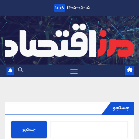
Ski
۱۴۰۵-۰۵-۱۵
۱۰:۰۸
t
conten
جستجو
جستجو