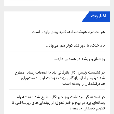
اخبار ویژه
هر تصمیم هوشمندانه، کلید رونق پایدار است
باد خنک، با دور کند کولر هم می‌وزد…
روشنایی، ریشه در همدلی دارد…
در نشست رئیس اتاق بازرگانی یزد با اصحاب رسانه مطرح
شد ؛ رئیس اتاق بازرگانی یزد: تعهدات ارزی دست‌وپای
صادرکنندگان را بسته است
در آستانه گرامیداشت روز خبرنگار مطرح شد ؛ نقشه راه
رسانه‌ای یزد در پیچ‌ و خم تحول؛ از رونمایی‌های زیرساختی تا
تکریمِ «صدای جامعه»