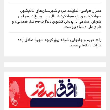
عمران عباسی، نماینده مردم شهرستان‌های قائم‌شهر،
سوادكوه، جویبار، سوادكوه شمالی و سیمرغ در مجلس
شورای اسلامی به پویش كشوری «۲۵ درجه؛ قرار همدلی» و
طرح ملی «سبا» پیوست.
رفع حریم و جابجایی شبکه برق کوچه شهید صادق زاده
هرات به اتمام رسید