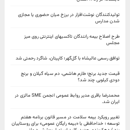
تولیدکنندگان نوشت‌افزار در برزخ میان حضوری یا مجازی
شدن مدارس
طرح اصلاح بیمه رانندگان تاکسیهای اینترنتی روی میز
مجلس
توافق رسمی عالیشاه با گل‌گهر؛ کاپیتان، شاگرد رحمتی شد
قیمت جدید برنج؛ طارم هاشمی، دم سیاه گیلان و برنج
دودی کیلویی چند شد؟
محمدرضا باقری مدیر روابط عمومی انجمن SME مالزی در
ایران شد.
تغییر رویکرد بیمه سلامت در مسیر قانون برنامه هفتم
توسعه ؛ خداحافظی با «بیمه رایگانِ عمومی» برای روستاییان