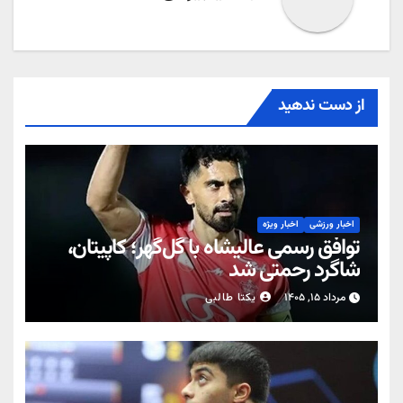
از دست ندهید
اخبار ورزشی
اخبار ویژه
توافق رسمی عالیشاه با گل‌گهر؛ کاپیتان،
شاگرد رحمتی شد
مرداد ۱۵, ۱۴۰۵
یکتا طالبی