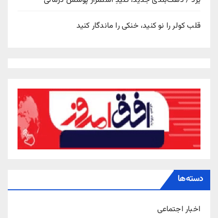
یزد / دهک‌بندی جدید، کلیدِ استمرار پوشش درمانی
قلب کولر را نو کنید، خنکی را ماندگار کنید
دسته‌ها
اخبار اجتماعی