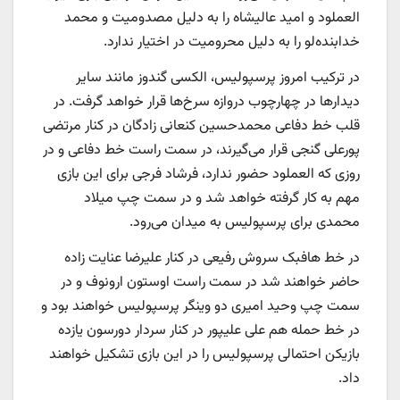
العملود و امید عالیشاه را به دلیل مصدومیت و محمد
خدابنده‌لو را به دلیل محرومیت در اختیار ندارد.
در ترکیب امروز پرسپولیس، الکسی گندوز مانند سایر
دیدارها در چهارچوب دروازه سرخ‌ها قرار خواهد گرفت. در
قلب خط دفاعی محمدحسین کنعانی زادگان در کنار مرتضی
پورعلی گنجی قرار می‌گیرند، در سمت راست خط دفاعی و در
روزی که العملود حضور ندارد، فرشاد فرجی برای این بازی
مهم به کار گرفته خواهد شد و در سمت چپ میلاد
محمدی برای پرسپولیس به میدان می‌رود.
در خط هافبک سروش رفیعی در کنار علیرضا عنایت زاده
حاضر خواهند شد در سمت راست اوستون ارونوف و در
سمت چپ وحید امیری دو وینگر پرسپولیس خواهند بود و
در خط حمله هم علی علیپور در کنار سردار دورسون یازده
بازیکن احتمالی پرسپولیس را در این بازی تشکیل خواهند
داد.