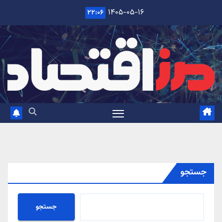
Ski
۱۴۰۵-۰۵-۱۶
۲۲:۰۶
t
conten
جستجو
جستجو