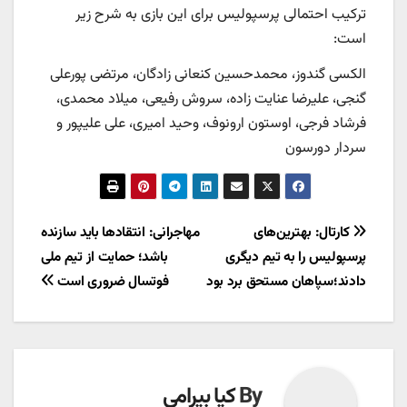
ترکیب احتمالی پرسپولیس برای این بازی به شرح زیر
است:
الکسی گندوز، محمدحسین کنعانی زادگان، مرتضی پورعلی
گنجی، علیرضا عنایت زاده، سروش رفیعی، میلاد محمدی،
فرشاد فرجی، اوستون ارونوف، وحید امیری، علی علیپور و
سردار دورسون
راهبری
کارتال: بهترین‌های
مهاجرانی: انتقادها باید سازنده
پرسپولیس را به تیم دیگری
باشد؛ حمایت از تیم ملی
نوشته
دادند؛سپاهان مستحق برد بود
فوتسال ضروری است
By
کیا بیرامی