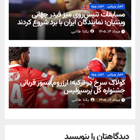
اخبار ورزشی
اخبار ویژه
مسابقات تنیس‌روی میز فیدر جهانی
وینتیان؛ نمایندگان ایران با برد شروع کردند
مرداد ۱۴, ۱۴۰۵
یکتا طالبی
اخبار ورزشی
اخبار ویژه
کولاک سرخ در ترکیه؛ ارزروم‌اسپور قربانی
جشنواره گل پرسپولیس
مرداد ۱۲, ۱۴۰۵
یکتا طالبی
دیدگاهتان را بنویسید