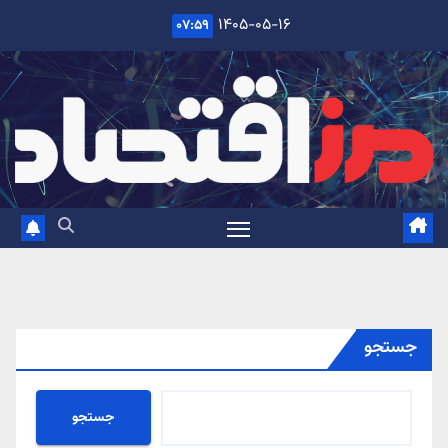
Ski
۱۴۰۵-۰۵-۱۶
۰۷:۵۹
t
conten
جستجو
جستجو