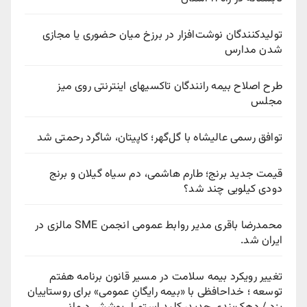
تولیدکنندگان نوشت‌افزار در برزخ میان حضوری یا مجازی
شدن مدارس
طرح اصلاح بیمه رانندگان تاکسیهای اینترنتی روی میز
مجلس
توافق رسمی عالیشاه با گل‌گهر؛ کاپیتان، شاگرد رحمتی شد
قیمت جدید برنج؛ طارم هاشمی، دم سیاه گیلان و برنج
دودی کیلویی چند شد؟
محمدرضا باقری مدیر روابط عمومی انجمن SME مالزی در
ایران شد.
تغییر رویکرد بیمه سلامت در مسیر قانون برنامه هفتم
توسعه ؛ خداحافظی با «بیمه رایگانِ عمومی» برای روستاییان