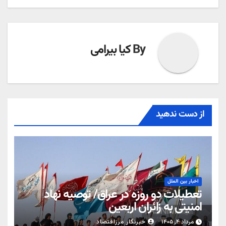
By
کیا بیرامی
از دست ندهید
اخبار بین الملل
تعطیلات دو روزه در عراق/ توصیه نهاد
امنیتی به زائران اربعین
مرداد ۴, ۱۴۰۵
خبرنگار مرزاقتصاد