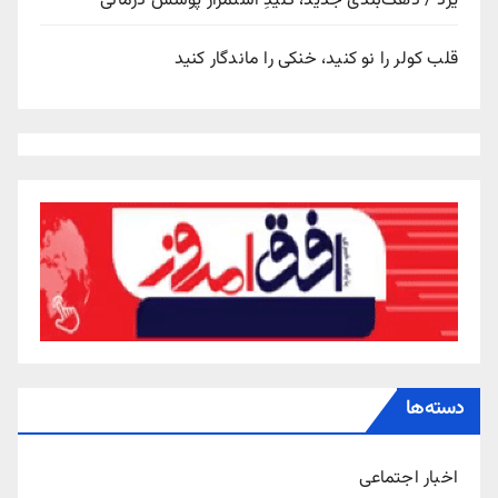
یزد / دهک‌بندی جدید، کلیدِ استمرار پوشش درمانی
قلب کولر را نو کنید، خنکی را ماندگار کنید
دسته‌ها
اخبار اجتماعی