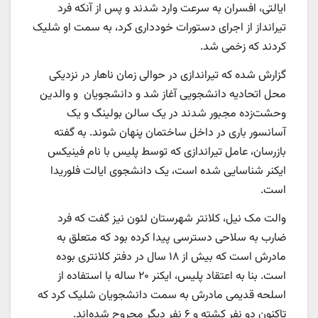
ایالتی، افسران به سرعت وارد شدند و پس از آنکه فرد
تیرانداز از اجرای دستورات خودداری کرد، به سمت او شلیک
کردند که زخمی شد.
گزارش شده که تیراندازی در حوالی زمان ناهار در نزدیکی
محل اتحادیه دانشجویی آغاز شد و دانشجویان و والدین
وحشت‌زده مجبور شدند در یک سالن بولینگ و یک
آسانسور باری در داخل ساختمان پنهان شوند. به گفته
بازرسان، عامل تیراندازی که توسط پلیس با نام فینیکس
ایکنر شناسایی شده است، یک دانشجوی ایالت فلوریدا
است.
والت مک نیل، کلانتر شهرستان لئون نیز گفت که فرد
ضارب به سلاحی دسترسی پیدا کرده بود که متعلق به
مادرش است که بیش از ۱۸ سال در دفتر کلانتری بوده
است. بنا به اعتقاد پلیس، ایکنر ۲۰ ساله با استفاده از
اسلحه قدیمی مادرش به سمت دانشجویان شلیک کرد که
تاکنون دو نفر کشته و ۶ نفر دیگر مجروح شده‌اند.