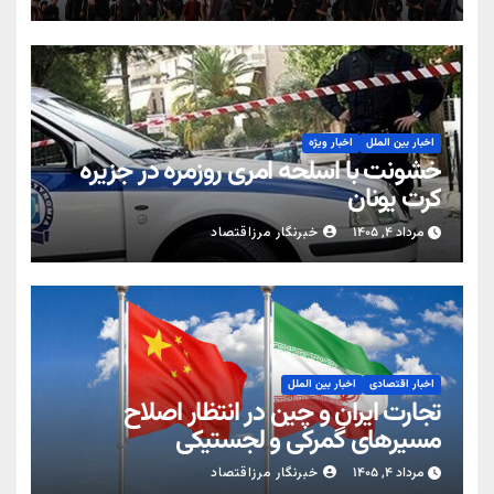
اخبار بین الملل
اخبار ویژه
خشونت با اسلحه امری روزمره در جزیره
کرت یونان
مرداد ۴, ۱۴۰۵
خبرنگار مرزاقتصاد
اخبار اقتصادی
اخبار بین الملل
تجارت ایران و چین در انتظار اصلاح
مسیرهای گمرکی و لجستیکی
مرداد ۴, ۱۴۰۵
خبرنگار مرزاقتصاد