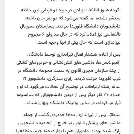
اگرچه هنوز اطلاعات زیادی در مورد دو قربانی این حادثه
منتشر نشده، اما گفته می‌شود که دو نفر جان باخته،
دانشجویان دانشگاه فلوریدا نبودند. بیمارستان مموریال
تالاهاسی نیز اعلام کرد که در حال مداوای ۶ مجروح
تیراندازی است که حال یکی از آنها وخیم است.
پس از اعلام هشدار فعال تیراندازی توسط دانشگاه،
آمبولانس‌ها، ماشین‌های آتش‌نشانی و خودروهای گشتی
از چند سازمان مجری قانون به سمت محوطه دانشگاه در
غرب فلوریدا حرکت کردند. رایان سدرگرن، دانشجوی ۲۱
ساله رشته ارتباطات در توضیح آن لحظات می‌گوید که او و
حدود ۳۰ نفر دیگر پس از دیدن دانشجویانی که سراسیمه
فرار می‌کردند، در سالن بولینگ دانشگاه پنهان شدند.
ساعاتی پس از تیراندازی، ده‌ها خودروی گشت از جمله
ماشین‌های پزشکی قانونی در خارج از اتحادیه دانشجویی
پارک شده بودند. ماموران هم با نوار صحنه جرم، منطقه را