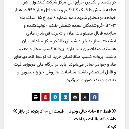
در یکصد و یکمین حراج این مرکز شرکت کنند.وزن هر
قطعه شمش طلا یک کیلوگرم و با حداقل عیار ۹۹۵ در هزار
خواهد بود.طبق شیوه نامه شماره ۶ مورخ ۱۵ اسفندماه
۱۴۰۳، «فروشندگان عمده شمش طلا»، «تولیدکننده و
سازنده فعال مصنوعات طلا» و «خرده فروشان طلای
آبشده» مجاز به خرید شمش طلا در مرکز مبادله ایران
هستند. متقاضیان باید دارای پروانه کسب مجاز و معتبر
باشند. پروانه کسب متقاضیان خرید که توسط اتحادیه‌های
طلا و جواهر صادر می‌شوند، باید در درگاه ملی مجوزها ثبت
و قابل استعلام باشند.معاملات به روش حراج حضوری و
به صورت نقد صورت می‌گیرد.
راهبری
فقط ۱۱۳ خانه خالی وجود
قیمت ال ۹۰ کارکرده در بازار
داشت که مالیات پرداخت
نوشته
کردند