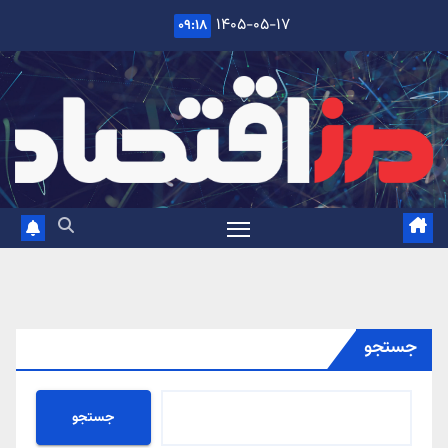
Ski
۱۴۰۵-۰۵-۱۷
۰۹:۱۸
t
conten
جستجو
جستجو