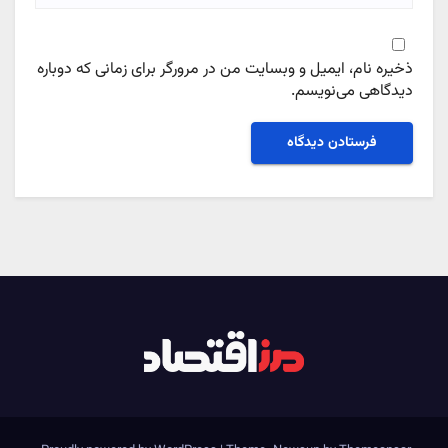
ذخیره نام، ایمیل و وبسایت من در مرورگر برای زمانی که دوباره
دیدگاهی می‌نویسم.