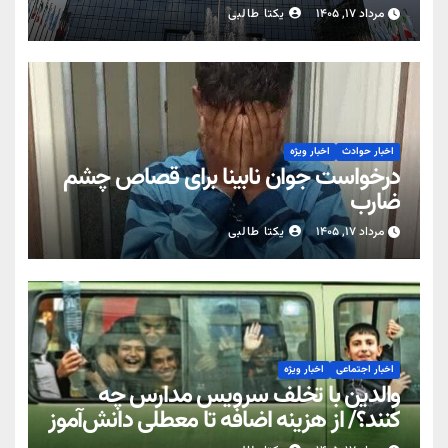
مرداد ۱۷, ۱۴۰۵
یکتا طالبی
اخبار حوادث
اخبار ویژه
درخواست جوان نابینا برای قصاص چشم
ضارب
مرداد ۱۷, ۱۴۰۵
یکتا طالبی
اخبار اجتماعی
اخبار ویژه
والدین با تخلف سرویس مدارس چه
کنند؟/ از هزینه اضافه تا معطلی دانش‌آموز