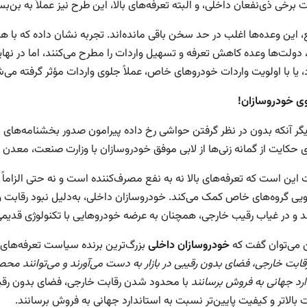
برخی ذی‌نفعان داخلی، و البته تعرفه‌های بالا، این طرح نیز عملاً به بن‌
ع، این وعده‌ها اغلب در حد سخن باقی مانده‌اند. تجربه نشان داده که با 
ر، دولت‌ها وعده کاهش تعرفه و تسهیل واردات را مطرح می‌کنند، اما در نها
 یا با اولویت واردات خودروهای خاص، عملاً جلوی واردات مؤثر گرفته می‌ش
وی خودروسازان!
یگر آنکه بدون در نظر گرفتن حواشی رخ داده پیرامون صدور بخشنامه‌های
ی حکایت از گمانه زنی‌ها از لابی موفق خودروسازان با وزارت صنعت، معدن و
 این است که تعرفه‌های بالا نه به نفع مصرف‌کننده است و نه حتی الزاماً
ی گروه‌های خاص کمک می‌کند. خودروسازان داخلی، به‌دلیل نبود رقابت 
ند و در غیاب رقیب خارجی، همچنان به عرضه خودروهایی با تکنولوژی قدیمی
ن می‌توان گفت که
خودروسازان داخلی
بزرگ‌ترین برنده سیاست تعرفه‌های 
ابت خارجی، فضای بدون رقیبی در بازار به دست می‌آورند و می‌توانند محصو
ارد جهانی به فروش برسانند
با محدود شدن رقابت خارجی، فضای بدون رقیبی 
 بالاتر و کیفیت پایین‌تر نسبت به استاندارد جهانی به فروش برسانند.