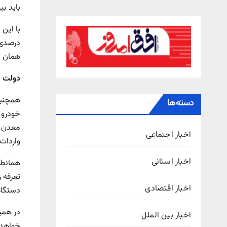
باید بی
درصدی 
همان تعرفه‌ه
دولت ب
دسته‌ها
خودرو 
اخبار اجتماعی
واردات
اخبار استانی
تعرفه ر
اخبار اقتصادی
دستگاه
در همی
اخبار بین الملل
خواهد ک