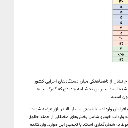
ضوح نشان از ناهماهنگی میان دستگاه‌های اجرایی کشور
انون بودجه ۱۴۰۴ تعرفه واردات خودرو ۱۰۰ درصد تعیین شده است بنابراین بخشنامه جدیدی که گمرک بنا به
نون است.
فزایش واردات- با قیمتی بسیار بالا در بازار عرضه شوند؛
رفه واردات خودرو شامل بخش‌های مختلفی از جمله حقوق
وط به شماره‌گذاری است. با تجمیع این موارد، واردکننده