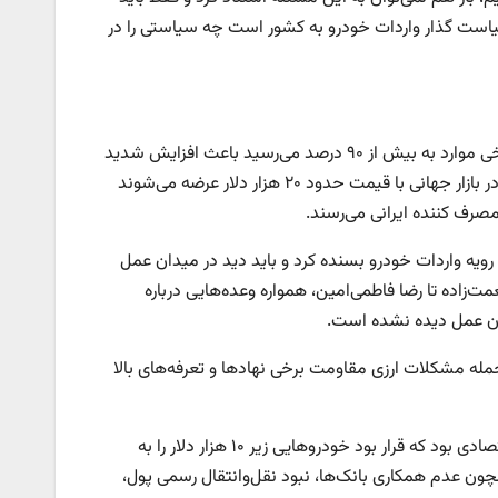
است گذار واردات خودرو به کشور است چه سیاستی را در
بر اساس این گزارش، در سال‌های گذشته تعرفه‌های بالای واردات خودرو که در برخی موارد به بیش از ۹۰ درصد می‌رسید باعث افزایش شدید
قیمت خودروهای وارداتی در بازار ایران شده است؛ به عنوان مثال خودروهایی که در بازار جهانی با قیمت حدود ۲۰ هزار دلار عرضه می‌شوند
 رویه واردات خودرو بسنده کرد و باید دید در میدان عمل
ت‌زاده تا رضا فاطمی‌امین، همواره وعده‌هایی درباره
ان عمل دیده نشده است.
خودرو در سال ۱۴۰۱ به دلایل مختلفی از جمله مشکلات ارزی مقاومت برخی نهادها و تعرفه‌های بالا
یکی دیگر از آخرین تلاش‌ها در راستای تسهیل واردات، طرح واردات خودروهای اقتصادی بود که قرار بود خودروهایی زیر ۱۰ هزار دلار را به
همچون عدم همکاری بانک‌ها، نبود نقل‌وانتقال رسمی پول،