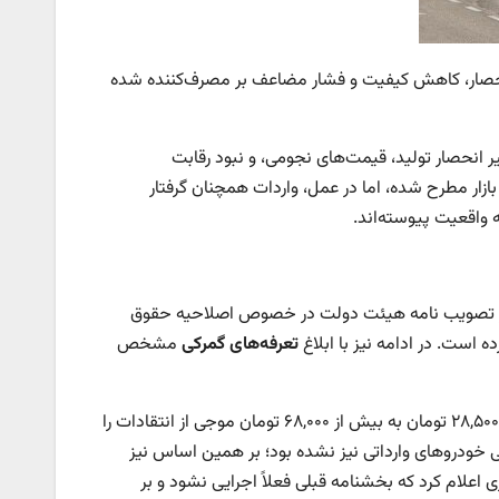
 انحصار، کاهش کیفیت و فشار مضاعف بر مصرف‌کننده شده
یر انحصار تولید، قیمت‌های نجومی، و نبود رقابت
بازار مطرح شده، اما در عمل، واردات همچنان گرفتار
 واقعیت پیوسته‌اند.
ً نیز تصویب نامه هیئت دولت در خصوص اصلاحیه حقوق
 است. در ادامه نیز با ابلاغ
تعرفه‌های گمرکی
مشخص
ابلاغ این بخشنامه همزمان با افزایش نرخ ارز محاسباتی در گمرک از مبنای دلاری ۲۸,۵۰۰ تومان به بیش از ۶۸,۰۰۰ تومان موجی از انتقادات را
خودروهای وارداتی نیز نشده بود؛ بر همین اساس نیز
 اعلام کرد که بخشنامه قبلی فعلاً اجرایی نشود و بر