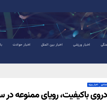
نگی
اخبار ورزشی
اخبار بین الملل
اخبار حوادث
با
تصادی
اخبار ویژه
روی باکیفیت، رویای ممنوعه در س