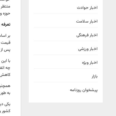
منتظر 
اخبار حوادث
حوزه و
اخبار سلامت
تعرفه ب
اخبار فرهنگی
اخبار ورزشی
پس از اعمال 
با این 
اخبار ویژه
چه اتفا
کاهش ت
بازار
پیشخوان روزنامه
به طور کام
کشور وا