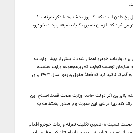
د.
با این حال مشخص نیست در دستگاه‌های اجرایی کشور دقیقاً چه فرایندی در حال رخ دادن است که یک روز بخشنامه با ذکر تعرفه ۱۰۰
می‌شود که تا زمان تعیین تکلیف تعرفه واردات خودرو،
ا حاکی از آن است که از ابتدا مقرر بود همین تعرفه ۱۰۰ درصدی برای واردات خودرو اعمال شود تا بیش از پیش واردات
، سازمان توسعه تجارت که زیرمجموعه وزارت صنعت،
معدن و تجارت است از این بخشنامه عقب نشینی کرد و با صدور ابلاغیه جدیدی به گمرک تاکید کرد که فعلاً حقوق ورودی سال ۱۴۰۳ برای
ر که ذکر شد تعرفه ۱۰۰ درصدی برای واردات در احکام بودجه سال ۱۴۰۴ آمده بنابراین اگر دولت خاصه وزارت صمت قصد اصلاح این
ائه کند زیرا در غیر این صورت و با صدور بخشنامه به
رت صمت نسبت به تعیین تکلیف تعرفه واردات خودرو اقدام
م، باز هم نمی‌توان به این مسئله استناد کرد و فقط باید