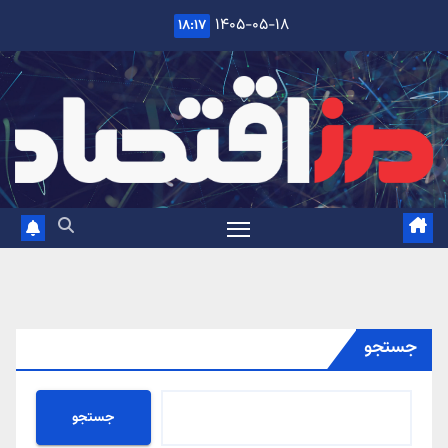
Ski
۱۴۰۵-۰۵-۱۸
۱۸:۱۷
t
conten
جستجو
جستجو