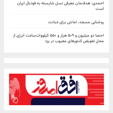
احمدی: هدف‌مان معرفی نسل شایسته به فوتبال ایران
است
روشنایی مسجد، امانتی برای عبادت
احصا دو میلیون و ۵۰۹ هزار و ۵۵۰ کیلووات‌ساعت انرژی از
محل تعویض کنتورهای معیوب در یزد