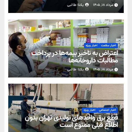
مرداد ۱۸, ۱۴۰۵
یکتا طالبی
اخبار سلامت
اخبار ویژه
اعتراض به تأخیر بیمه‌ها در پرداخت
مطالبات داروخانه‌ها
مرداد ۱۸, ۱۴۰۵
یکتا طالبی
اخبار اجتماعی
اخبار ویژه
قطع برق واحدهای تولیدی تهران بدون
اطلاع قبلی ممنوع است