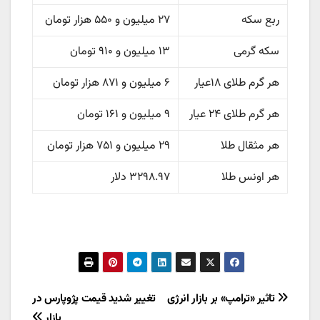
ربع سکه
۲۷ میلیون و ۵۵۰ هزار تومان
سکه گرمی
۱۳ میلیون و ۹۱۰ تومان
هر گرم طلای ۱۸عیار
۶ میلیون و ۸۷۱ هزار تومان
هر گرم طلای ۲۴ عیار
۹ میلیون و ۱۶۱ تومان
هر مثقال طلا
۲۹ میلیون و ۷۵۱ هزار تومان
هر اونس طلا
۳۲۹۸.۹۷ دلار
راهبری
تاثیر «ترامپ» بر بازار انرژی
تغییر شدید قیمت پژوپارس در
بازار