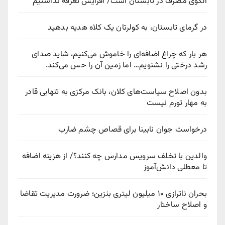
الگوی مصرف در تابستان است/ افزایش تعرفه نداشتیم
در گرمای تابستان، به کولرتان یک کلاه هدیه بدهید
هر بار که چراغ اضافه‌ای را خاموش می‌کنیم، شاید صدای
رشد درختی را نشنویم… اما زمین آن را حس می‌کند.
بدون اصلاح سیاست‌های کلان، بانک مرکزی به تنهایی قادر
به مهار تورم نیست
درخواست جوان نابینا برای قصاص چشم ضارب
والدین با تخلف سرویس مدارس چه کنند؟/ از هزینه اضافه
تا معطلی دانش‌آموز
بحران ناترازی ۱۰ میلیون لیتری بنزین؛ ضرورت مدیریت تقاضا
و اصلاح ساختار