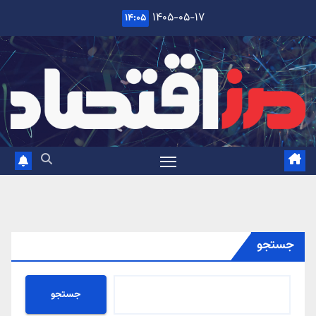
Ski
۱۴۰۵-۰۵-۱۷
۱۴:۰۵
t
conten
جستجو
جستجو