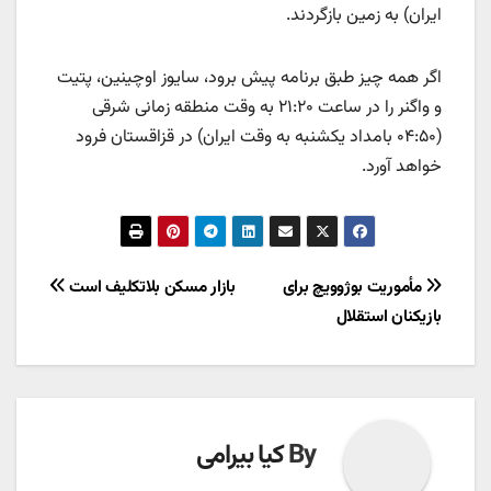
ایران) به زمین بازگردند.
اگر همه چیز طبق برنامه پیش برود، سایوز اوچینین، پتیت
و واگنر را در ساعت ۲۱:۲۰ به وقت منطقه زمانی شرقی
(۰۴:۵۰ بامداد یکشنبه به وقت ایران) در قزاقستان فرود
خواهد آورد.
راهبری
مأموریت بوژوویچ برای
بازار مسکن بلاتکلیف است
بازیکنان استقلال
نوشته
By
کیا بیرامی