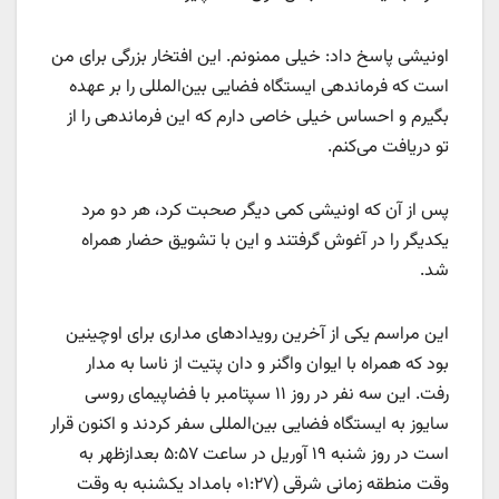
اونیشی پاسخ داد: خیلی ممنونم. این افتخار بزرگی برای من
است که فرماندهی ایستگاه فضایی بین‌المللی را بر عهده
بگیرم و احساس خیلی خاصی دارم که این فرماندهی را از
تو دریافت می‌کنم.
پس از آن که اونیشی کمی دیگر صحبت کرد، هر دو مرد
یکدیگر را در آغوش گرفتند و این با تشویق حضار همراه
شد.
این مراسم یکی از آخرین رویدادهای مداری برای اوچینین
بود که همراه با ایوان واگنر و دان پتیت از ناسا به مدار
رفت. این سه نفر در روز ۱۱ سپتامبر با فضاپیمای روسی
سایوز به ایستگاه فضایی بین‌المللی سفر کردند و اکنون قرار
است در روز شنبه ۱۹ آوریل در ساعت ۵:۵۷ بعدازظهر به
وقت منطقه زمانی شرقی (۰۱:۲۷ بامداد یکشنبه به وقت