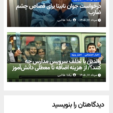
درخواست جوان نابینا برای قصاص چشم
ضارب
مرداد ۱۷, ۱۴۰۵
یکتا طالبی
اخبار اجتماعی
اخبار ویژه
والدین با تخلف سرویس مدارس چه
کنند؟/ از هزینه اضافه تا معطلی دانش‌آموز
مرداد ۱۷, ۱۴۰۵
یکتا طالبی
دیدگاهتان را بنویسید