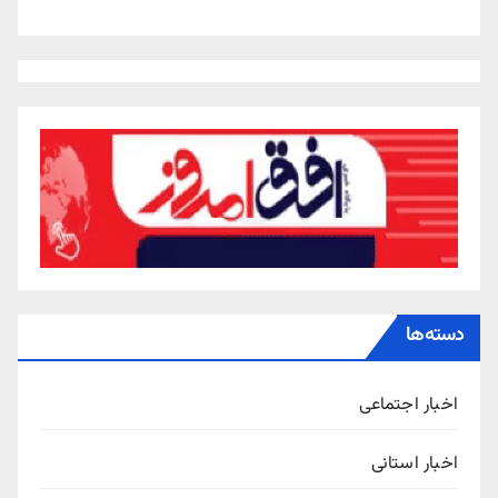
دسته‌ها
اخبار اجتماعی
اخبار استانی