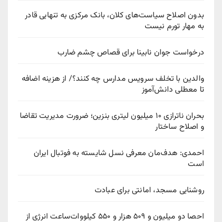
بدون اصلاح سیاست‌های کلان، بانک مرکزی به تنهایی قادر
به مهار تورم نیست
درخواست جوان نابینا برای قصاص چشم ضارب
والدین با تخلف سرویس مدارس چه کنند؟/ از هزینه اضافه
تا معطلی دانش‌آموز
بحران ناترازی ۱۰ میلیون لیتری بنزین؛ ضرورت مدیریت تقاضا
و اصلاح ساختار
احمدی: هدف‌مان معرفی نسل شایسته به فوتبال ایران
است
روشنایی مسجد، امانتی برای عبادت
احصا دو میلیون و ۵۰۹ هزار و ۵۵۰ کیلووات‌ساعت انرژی از