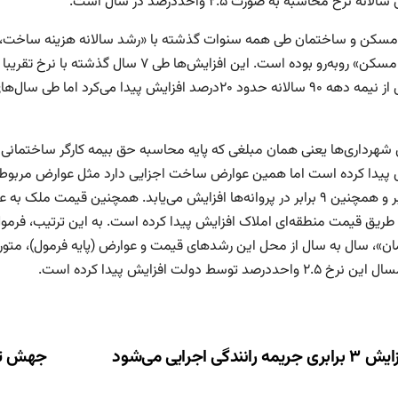
انه نرخ محاسبه به صورت ۲.۵ واحد‌درصد در سال است.
کن و ساختمان طی همه سنوات گذشته با «رشد سالانه هزینه ساخت، رش
۳۰ برابر و همچنین ۹ برابر در پروانه‌‌ها افزایش می‌‌یابد. همچنین ق
ز طریق قیمت منطقه‌‌ای املاک افزایش پیدا کرده است. به این ترتیب، فرمو
ن»، سال به سال از محل این رشد‌‌های قیمت و عوارض (پایه فرمول)، متور
۲ واحد‌درصد توسط دولت افزایش پیدا کرده است.
ری
 جریمه رانندگی اجرایی می‌شود
جهش تول