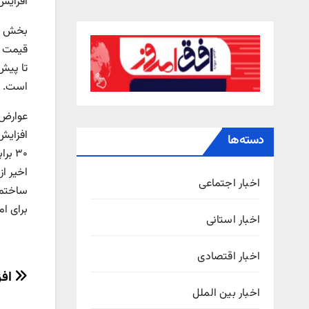
افزایش سال
بخش مس
است.
دسته‌ها
اخیر ا
اخبار اجتماعی
ساختما
برای امسال این نرخ .۵
اخبار استانی
اخبار اقتصادی
راهب
افزایش ۳ برابری
اخبار بین الملل