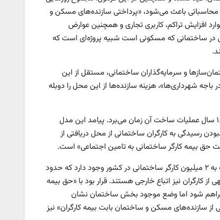
د محاسباتی باعث می‌شود، «پرداختی سازنده‌‌های مسکن و
ارد افزایش تراکم، کاربری تجاری و همچنین عوارض
ی در ساختمانی که مسکونی است شبیه پروژه‌‌ای است که
د.
مان‌‌سازها و سرمایه‌گذاران ساختمانی، مستقل از این
باجه شهرداری‌‌ها»، هزینه سازنده‌‌ها از این محل را دوبله
ایراد دیگر فرمول، «پرداخت نقدی حق بیمه» در شروع پروژه‌‌ای است که حداقل ۱.۵ سال عملیات ساخت آن زمان می‌‌برد. پیامد این مدل
ودن رسیدگی به کارگران ساختمانی از محل دریافتی از
خت حق بیمه کارگر ساختمانی به تامین اجتماعی» است.
در حال حاضر برآوردهای غیررسمی فعالان صنعت ساختمان نشان می‌دهد، نزدیک به ۲ میلیون کارگر ساختمانی در کشور وجود دارد که حدود
ز کارگران نیز اتباع خارجی هستند. قرار بود با «حق بیمه
ران فراهم شود اما وضع موجود بخش ساختمان نشان
ی از سازنده‌‌های مسکن و ساختمان بابت بیمه کارگران» نیز