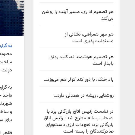
هر تصمیم اداری، مسیر آینده را روشن
می‌کند
هر مهر همراهی، نشانی از
مسئولیت‌پذیری است
به گزار
مصوبه‌
هر تصمیم هوشمندانه، کلید رونق
پایدار است
دولت و
باد خنک، با دور کند کولر هم می‌وزد…
به گزا
روشنایی، ریشه در همدلی دارد…
«اخذ ج
در نشست رئیس اتاق بازرگانی یزد با
اصحاب رسانه مطرح شد ؛ رئیس اتاق
برای سال ۱۴۰۴ افزایش
بازرگانی یزد: تعهدات ارزی دست‌وپای
صادرکنندگان را بسته است
ظاهر ای