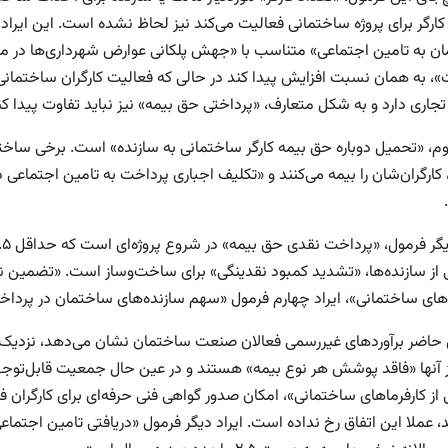
کارگر برای پروژه ساختمانی فعالیت می‌کند نیز لحاظ نشده است. این ایرا
ن به تامین اجتماعی» متناسب با «جهش پلکانی عوارض شهرداری‌‌ها در مو
»، به همان نسبت افزایش پیدا کند در حالی که فعالیت کارگران ساختمان
تجاری دارد و به شکل متعارف، «پرداختی حق بیمه» نیز نباید تفاوت پیدا کن
وم، «تحمیل دو‌باره حق بیمه کارگر ساختمانی به سازنده‌‌» است. برخی ساخت
کارگران‌‌شان را بیمه می‌کنند و «تکلیف اجباری پرداخت به تامین اجتماعی در 
ی از سازنده‌‌ها، «تشدید کمبود نقدینگی» برای ساخت‌وساز است. «تضمین نب
اهای ساختمانی»، ایراد چهارم فرمول «سهم سازنده‌‌های ساختمان در پردا
ز آنها «فاقد پوشش هر نوع بیمه» هستند و در عین حال جمعیت قابل‌توجهی ا
ی از کارفرماهای ساختمانی»، امکان صدور گواهی فنی حرفه‌‌ای برای کارگ
 عملا این اتفاق رخ نداده است. ایراد دیگر فرمول «دریافتی تامین اجتماع