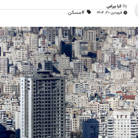
By
کیا بیرامی
#مسکن
فروردین ۳۰, ۱۴۰۴