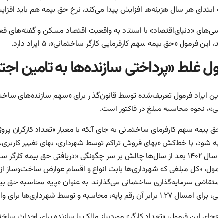
 ابتدای هر سال هزینه‌‌ها افزایش پیدا می‌کند، نرخ حق بیمه هم باید افزای
سی‌‌های «دنیای‌اقتصاد» با استناد به واقعیت اقتصاد مسکن و گفته‌‌های ف
این فرمول «حق بیمه سهم کارفرمایی کارگر ساختمانی»، ۵ ایراد دارد.
ل غلط «پرداختی سازنده‌‌ها به تامین اجت
رین ایراد فرمول تعریف‌شده توسط قانون‌گذار برای «سهم سازنده‌‌های ساخ
ی»، نحوه محاسبه مبلغ در فاکتور است.
 بیمه‌‌ سهم کارفرمای ساختمانی به جای آنکه با معیار «تعداد کارگران پروژ
 شود، با خط‌‌کش «بهای فروش تراکم توسط شهرداری، بهای تغییر کاربری
فرمول سال ۱۴۰۲ بعد از سال‌ها چالش بر سر چگونگی «دریافتی حق بیمه 
مول، «کل مبلغی که شهرداری‌‌ها بابت انواع و اقسام عوارض ساخت‌وساز ا
تقاضی سرمایه‌گذاری ساختمانی می‌‌گذارند، به عنوان «پایه محاسبه حق بی
پایه، محاسبه و توسط شهرداری‌‌ها برای واریز به تامین اجتماعی از سازنده‌‌ها دریافت می‌شود.
‌‌جای این فرمول، «تعداد کارگر» موردنیاز مالک یا سازنده برای احداث س