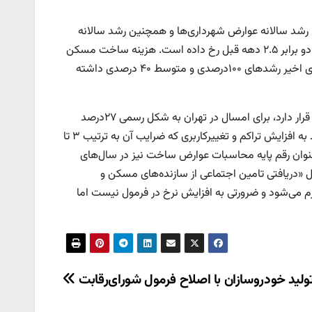
د سالانه عوارض شهرداری‌‌ها و همچنین رشد سالانه
قیمت مسکن» روبه‌رو بوده است. این افزایش‌‌ها طی ۷ سال گذشته با نرخ تقریبا دو برابر ۲.۵ دهه قبل رخ داده است. هزینه ساخت مسکن
تا پیش از نیمه دهه ۹۰ سالانه حدود ۲۰‌درصد افزایش پیدا می‌‌کرد اما طی سال‌های اخیر رشد‌‌های ۱۰۰درصدی و متوسط ۴۰ درصدی داشته
عوارض شهرداری‌‌ها یعنی همان مبلغی که پایه محاسبه حق بیمه کارگر ساختمانی قرار دارد، برای امسال در تهران به شکل رسمی ۲۷‌درصد
افزایش پیدا کرده است اما همین عوارض ساخت اجزایی دارد مثل عوارض مربوط به افزایش تراکم و تغییرکاربری که ضرایب آن به ترتیب ۳ تا
یمت ملک به عنوان رقم پایه محاسبات عوارض ساخت نیز در سال‌های
ل «دریافتی تامین اجتماعی از سازنده‌‌های مسکن و
م می‌شود و ضرورتی به افزایش نرخ در فرمول نیست اما
ید خودروسازان با اصلاح فرمول شورای‌رقابت