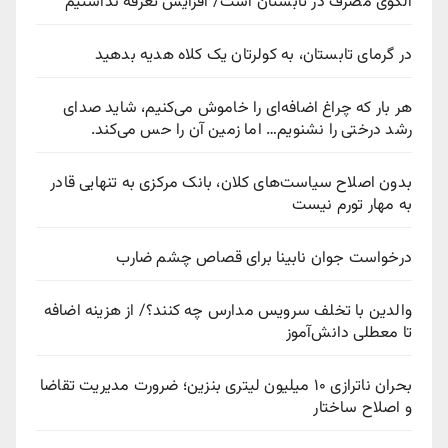
الگوی مصرف در تابستان است/ افزایش تعرفه نداشتیم
در گرمای تابستان، به کولرتان یک کلاه هدیه بدهید
هر بار که چراغ اضافه‌ای را خاموش می‌کنیم، شاید صدای
رشد درختی را نشنویم… اما زمین آن را حس می‌کند.
بدون اصلاح سیاست‌های کلان، بانک مرکزی به تنهایی قادر
به مهار تورم نیست
درخواست جوان نابینا برای قصاص چشم ضارب
والدین با تخلف سرویس مدارس چه کنند؟/ از هزینه اضافه
تا معطلی دانش‌آموز
بحران ناترازی ۱۰ میلیون لیتری بنزین؛ ضرورت مدیریت تقاضا
و اصلاح ساختار