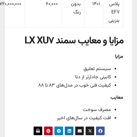
پلاس
۱۴۰۱
بدون
۶۰,۰۰۰
۷۲۰,۰۰۰,۰۰۰
EF۷
رنگ
بنزینی
مزایا و معایب سمند LX XU۷
مزایا
سیستم تعلیق
کابینی جادارتر از دنا
کیفیت فنی خوب در مدل‌های ۸۳ تا ۸۸
معایب
مصرف سوخت
افت کیفیت در سال‌های اخیر