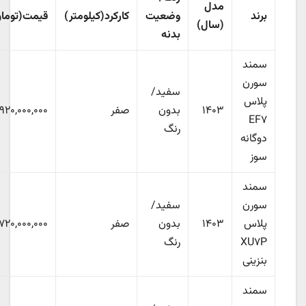
مدل
برند
وضعیت
کارکرد(کیلومتر)
قیمت(تومان)
(سال)
بدنه
سمند
سورن
سفید/
پلاس
۱۴۰۳
بدون
صفر
۹۲۰,۰۰۰,۰۰۰
EF۷
رنگ
دوگانه
سوز
سمند
سورن
سفید/
پلاس
۱۴۰۳
بدون
صفر
۷۲۰,۰۰۰,۰۰۰
XU۷P
رنگ
بنزینی
سمند