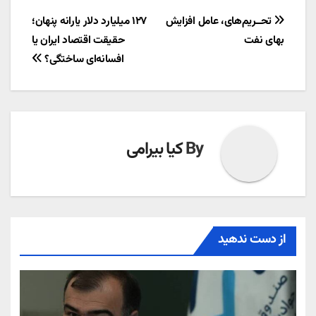
راهبری
تحــریم‌های، عامل افزایش
۱۲۷ میلیارد دلار یارانه پنهان؛
بهای نفت
حقیقت اقتصاد ایران یا
نوشته
افسانه‌ای ساختگی؟
By
کیا بیرامی
از دست ندهید