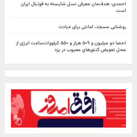
احمدی: هدف‌مان معرفی نسل شایسته به فوتبال ایران
است
روشنایی مسجد، امانتی برای عبادت
احصا دو میلیون و ۵۰۹ هزار و ۵۵۰ کیلووات‌ساعت انرژی از
محل تعویض کنتورهای معیوب در یزد