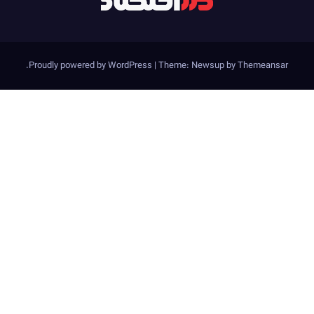
.
Proudly powered by WordPress
|
Theme: Newsup by
Themeansar