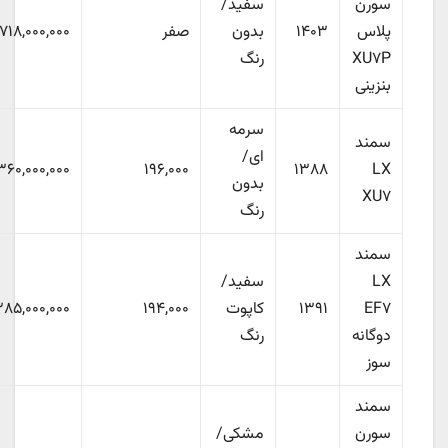
سورن
سفید/
پلاس
۱۴۰۳
بدون
صفر
۷۱۸,۰۰۰,۰۰۰
XU۷P
رنگ
بنزینی
سرمه
سمند
ای/
۳۶۰,۰۰۰,۰۰۰
۱۹۶,۰۰۰
۱۳۸۸
LX
بدون
XU۷
رنگ
سمند
LX
سفید/
EF۷
۱۳۹۱
کاپوت
۱۹۴,۰۰۰
۳۸۵,۰۰۰,۰۰۰
دوگانه
رنگ
سوز
سمند
سورن
مشکی/