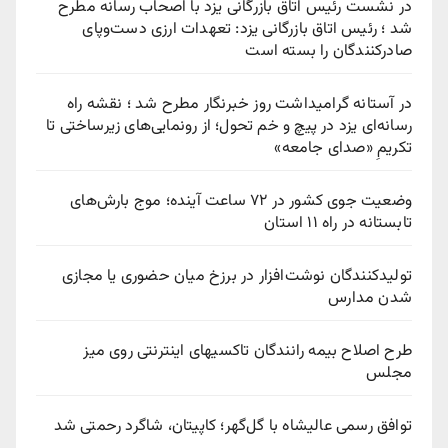
در نشست رئیس اتاق بازرگانی یزد با اصحاب رسانه مطرح
شد ؛ رئیس اتاق بازرگانی یزد: تعهدات ارزی دست‌وپای
صادرکنندگان را بسته است
در آستانه گرامیداشت روز خبرنگار مطرح شد ؛ نقشه راه
رسانه‌ای یزد در پیچ‌ و خم تحول؛ از رونمایی‌های زیرساختی تا
تکریمِ «صدای جامعه»
وضعیت جوی کشور در ۷۲ ساعت آینده؛ موج بارش‌های
تابستانه در راه ۱۱ استان
تولیدکنندگان نوشت‌افزار در برزخ میان حضوری یا مجازی
شدن مدارس
طرح اصلاح بیمه رانندگان تاکسیهای اینترنتی روی میز
مجلس
توافق رسمی عالیشاه با گل‌گهر؛ کاپیتان، شاگرد رحمتی شد