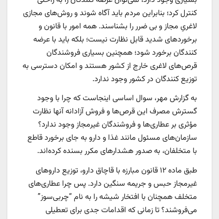
بسیاری وجود دارد، نمی‌توان عرضه کنندگان را به راحتی
کنترل کرد؛ بنابراین مردم باید آگاه شوند و روش‌های مجازی
لاغریِ مجاز و بی ضرر را بشناسند. همه امور با قانون و
برخوردهای شدید قابل نظارت نیست؛ بلکه باید با عرضه
کنندگان برخورد شود؛ همچنین بسیاری فروشندگان
قرص‌های لاغری خارج از کشور هستند و امکان دسترسی به
توزیع کنندگان در کشور وجود ندارد.
به گزارش مهر، سوال اساسی اینجاست که چرا با وجود
گسترش مصرف این قرص‌ها و فروش آزادانه آنها نظارت
مؤثری بر عطاری‌ها و فروشندگان غیرمجاز وجود ندارد؟
سازمان‌های مسئول مانند غذا و دارو به جای برخورد قاطع
با متخلفان، به صدور هشدارهای مکرر بسنده کرده‌اند.
طبق ماده ۱۲ قانون مبارزه با قاچاق دارو، توزیع داروهای
غیرمجاز حبس و جریمه سنگین دارد. پس چرا عطاری‌های
متخلف همچنان با افتخار شیشه را به نام “چربی‌سوز”
می‌فروشند؟ تا زمانی که اقدامات جدی برای تعطیلی