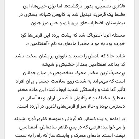
«لاغری تضمینی، بدون بازگشت». اما برای خیلی‌ها، این
«فقط یک قرص»، تبدیل شد به کابوس شبانه، بستری در
بیمارستان، اضطراب‌های بی‌پایان، و حتی مرز جنون.
مسئله آنجا خطرناک شد که پشت پرده این قرص‌ها گره
خورده بود به مواد مخدر! ماده‌ای به نام «آمفتامین».
شاید حالا که نامش را شنیدند باورش برایشان سخت باشد
که بدانند آمفتامین بعد از حشیش و شیشه،
پرمصرف‌ترین مخدر محرک به‌خصوص در میان جوانان
است که می‌تواند به شدت روی سلامت جسم و روان افراد
تأثیر گذاشته و وابستگی شدید ایجاد کند؛ این ماده مخدر
به طرق مختلف و غیرقانونی با قیمتی ارزان و به آسانی در
دسترس بوده و حالا سر از قرص‌های لاغری در آورده است.
در ادامه روایت کسانی که قربانی وسوسه لاغری فوری شدند
را می‌خوانید؛ قرصی که در پسِ ظاهر ساده‌اش، آمفتامین
نهفته است. ماده‌ای محرک و وابسته‌ساز که راه را به سمت