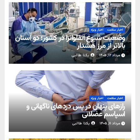
اخبار سلامت
اخبار ویژه
وضعیت شیوع آنفلوانزا در کشور؛ دو استان
بالاتر از مرز هشدار
مرداد ۱۲, ۱۴۰۵
یکتا طالبی
اخبار سلامت
اخبار ویژه
رازهای پنهان در پس دردهای ناگهانی و
اسپاسم عضلانی
مرداد ۱۱, ۱۴۰۵
یکتا طالبی