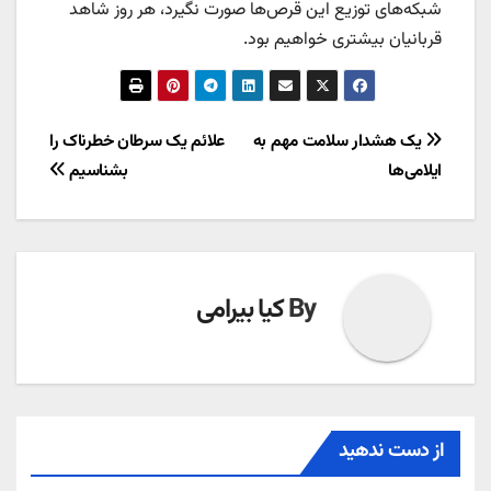
شبکه‌های توزیع این قرص‌ها صورت نگیرد، هر روز شاهد
قربانیان بیشتری خواهیم بود.
راهبری
یک هشدار سلامت مهم به
علائم یک سرطان خطرناک را
ایلامی‌ها
بشناسیم
نوشته
By
کیا بیرامی
از دست ندهید