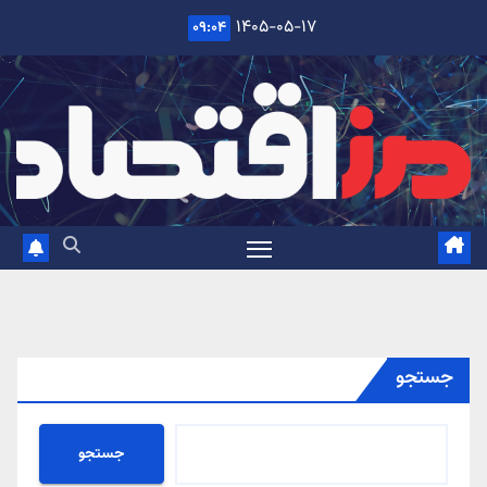
Ski
۱۴۰۵-۰۵-۱۷
۰۹:۰۴
t
conten
جستجو
جستجو