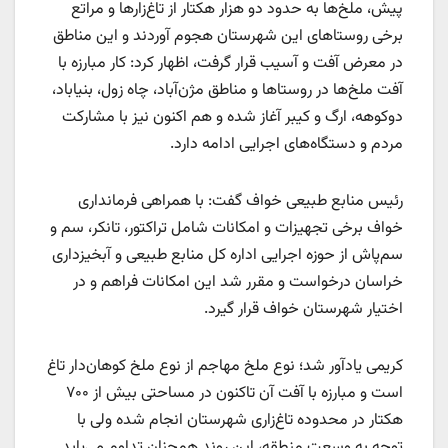
پیش، ملخ‌ها به حدود دو هزار هکتار از تاغ‌زارها و مراتع
برخی روستاهای این شهرستان هجوم آوردند و این مناطق
در معرض آفت و آسیب قرار گرفت، اظهار کرد: کار مبارزه با
آفت ملخ‌ها در روستاها و مناطق مژن‌آباد، چاه زول، بنیاباد،
دوکوهه، ارگ و کیبر آغاز شده و هم اکنون نیز با مشارکت
مردم و دستگاه‌های اجرایی ادامه دارد.
رئیس منابع طبیعی خواف گفت: با همراهی فرمانداری
خواف برخی تجهیزات و امکانات شامل تراکتور، تانکر، سم و
سم‌پاش از حوزه اجرایی اداره کل منابع طبیعی و آبخیزداری
خراسان درخواست و مقرر شد این امکانات فراهم و در
اختیار شهرستان خواف قرار گیرد.
کریمی یادآور شد؛ نوع ملخ مهاجم از نوع ملخ کوهان‌دار تاغ
است و مبارزه با آفت آن تاکنون در مساحتی بیش از ۷۰۰
هکتار در محدوده تاغ‌زاری شهرستان انجام شده ولی با
توجه به وسعت منطقه، این روند همچنان تداوم می‌یابد.