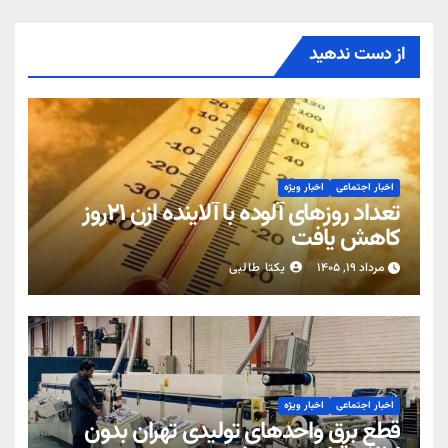
از دست ندهید
اخبار اجتماعی
اخبار ویژه
تعداد روزهای آلوده با آلاینده اُزن ۲۱روز
کاهش یافت
مرداد ۱۹, ۱۴۰۵
یکتا طالبی
اخبار اجتماعی
اخبار ویژه
قطع برق واحدهای تولیدی تهران بدون