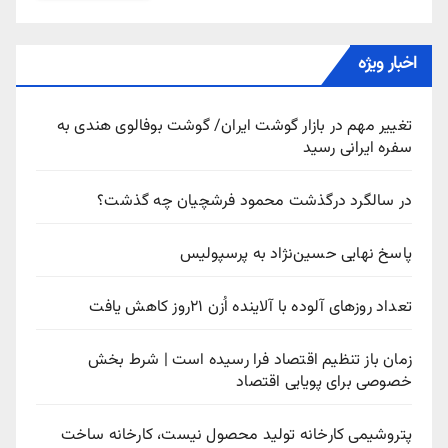
اخبار ویژه
تغییر مهم در بازار گوشت ایران/ گوشت بوفالوی هندی به
سفره ایرانی رسید
در سالگرد درگذشت محمود فرشچیان چه گذشت؟
پاسخ نهایی حسین‌نژاد به پرسپولیس
تعداد روزهای آلوده با آلاینده اُزن ۲۱روز کاهش یافت
زمان باز تنظیم اقتصاد فرا رسیده است | شرط بخش
خصوصی برای پویایی اقتصاد
پتروشیمی کارخانه تولید محصول نیست، کارخانه ساخت