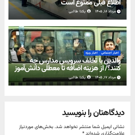
اطلاع قبلی ممنوع است
مرداد ۱۸, ۱۴۰۵
یکتا طالبی
اخبار اجتماعی
اخبار ویژه
والدین با تخلف سرویس مدارس چه
کنند؟/ از هزینه اضافه تا معطلی دانش‌آموز
مرداد ۱۷, ۱۴۰۵
یکتا طالبی
دیدگاهتان را بنویسید
نشانی ایمیل شما منتشر نخواهد شد.
بخش‌های موردنیاز
علامت‌گذاری شده‌اند
*