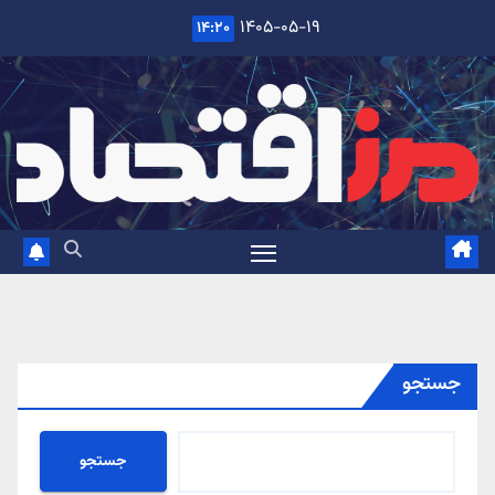
Ski
۱۴۰۵-۰۵-۱۹
۱۴:۲۰
t
conten
جستجو
جستجو