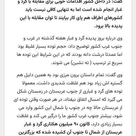
گفت: در داخل کشور اقدامات خوبی برای مقابله با گرد و
غبار انجام شده است اما به تنهایی کافی نیست باید
کشورهای اطراف هم پای کار بیایند تا توان مقابله با این
پدیده بالا برود.
وی درباره بروز پدیده گرد و غبار هفته گذشته در غرب و
جنوب غرب کشور توضیح داد: حجم توده بسیار غلیظ بود
اما عمدتا درشت دانه بودند که در این شرایط این توده ها
سریع تر ترسیب ( ته نشین) می شوند.
وی گفت: تمام داستان برون مرزی بود به همین دلیل هم
گستره اش زیاد بود هم غلظت شدیدی داشت، معمولا
توده های گرد و غباری از جنوب عربستان در زمستان شکل
می گیرد که امسال اتفاق نیفتاد، در هر صورت وقتی توده ای
از عربستان حالا چه در جنوب یا شمال این کشور وارد می
شود، بیشتر جنوب غرب کشور ما را درگیر می کند و غلظت
بسیار زیادی دارد،
کانون ۹۰ میلیون هکتاری گرد و غبار
عربستان از شمال تا جنوب آن کشیده شده که بزرگترین