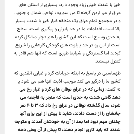
خیز با شدت خیلی زیاد وجود دارد، بسیاری از استان های
عراق از مرز اردن گرفته تا مرز سوریه ، نواحی شمال و جنوبی
و در مجموع تمام عراق یک منطقه غبار خیز با شدت بسیار
بالا است، اقدامات ما در حد رایزنی و پیگیری است، سطح
به حدی وسیع است که این کشور را هم دچار مشکل کرده
است از این رو در حد پایلوت های کوچکی کارهایی را شروع
کردند اما گستردگی و شرایط طوری است که آنها هم قادر به
کنترل نیستند.
طهماسبی در پاسخ به اینکه جریانات گرد و غباری آنقدری که
کشور ما را درگیر می کند موجب اذیت آنها هم می شود یا
نه گفت:
زمانی که در عراق توفان های گرد و غبار رخ می
دهد گاهی شدت به حدی است که منجر به فاجعه می
شود، سال گذشته توفانی در عراق رخ داد که ۳ تا ۴ نفر
جانشان را از دست دادند، شاید تا پیش از این برای آنها
چندان مهم نبود اما بعد از آن به خودشان آمدند و متوجه
شدند که باید کاری انجام دهند، تا پیش از آن یعنی دهه