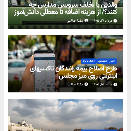
والدین با تخلف سرویس مدارس چه
کنند؟/ از هزینه اضافه تا معطلی دانش‌آموز
مرداد ۱۷, ۱۴۰۵
یکتا طالبی
اخبار اجتماعی
اخبار ویژه
طرح اصلاح بیمه رانندگان تاکسیهای
اینترنتی روی میز مجلس
مرداد ۱۵, ۱۴۰۵
یکتا طالبی