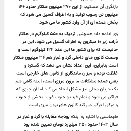
بازنگری آن هستیم،
از این ۲۷۰ میلیون هکتار حدود ۱۴۶
میلیون تن رسوب تولید و به اطراف گسیل می شود که
بخش عمده ای از آن وارد کشور ما می شود
.
وی ادامه داد: همچنین
نزدیک به ۵۵۰ کیلوگرم در هکتار
ذرات زیر ۱۰ میکرون به اطراف گسیل می شود، این در
حالیست که برای کشور ما این عدد ۱۲۲ کیلوگرم است و
وسعت کانون های داخلی گرد و غبار هم ۳۴ میلیون هکتار
است بنابراین، این اعداد نشان می دهد که گستره و
غلظت توده و میزان ماندگاری از کانون های خارجی است
یعنی عمده مشکلات ما برون مرزی است،
البته گاهی هم
یک جریان محلی نیز مشکل ایجاد می کند اما آن چیزی که
فراگیر می شود و تمام غرب و جنوب غرب، بخشی از جنوب
و مرکز را درگیر می کند کانون های برون مرزی است.
طهماسبی با اشاره به اینکه
بودجه مقابله با گرد و غبار در
سال ۱۴۰۳ حدود ۳۵۰ میلیارد تومان تعیین شده بود