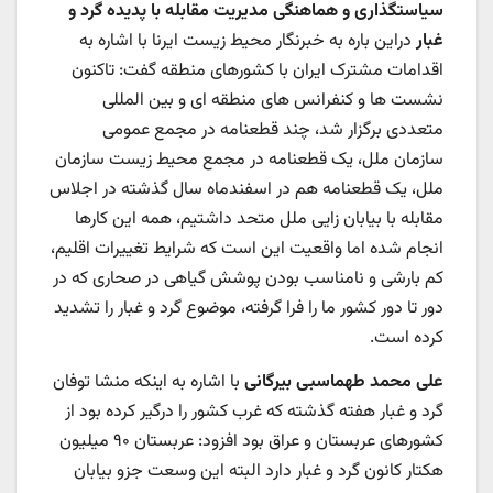
‌سیاستگذاری و هماهنگی ‌مدیریت‌ مقابله با پدیده گرد و
غبار
دراین باره به خبرنگار محیط زیست ایرنا با اشاره به
اقدامات مشترک ایران با کشورهای منطقه گفت: تاکنون
نشست ها و کنفرانس های منطقه ای و بین المللی
متعددی برگزار شد، چند قطعنامه در مجمع عمومی
سازمان ملل، یک قطعنامه در مجمع محیط زیست سازمان
ملل، یک قطعنامه هم در اسفندماه سال گذشته در اجلاس
مقابله با بیابان زایی ملل متحد داشتیم، همه این کارها
انجام شده اما واقعیت این است که شرایط تغییرات اقلیم،
کم بارشی و نامناسب بودن پوشش گیاهی در صحاری که در
دور تا دور کشور ما را فرا گرفته، موضوع گرد و غبار را تشدید
کرده است.
علی محمد طهماسبی بیرگانی
با اشاره به اینکه منشا توفان
گرد و غبار هفته گذشته که غرب کشور را درگیر کرده بود از
کشورهای عربستان و عراق بود افزود: عربستان ۹۰ میلیون
هکتار کانون گرد و غبار دارد البته این وسعت جزو بیابان