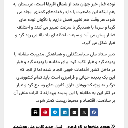
توده غبار خیز جهان بعد از شمال آفریقا است،
عربستان به
رغم اینکه این وضعیت را دارد رخدادهای کمتری ایجاد می
شود، هر وقت هم تغییر فصل داریم یا ناگهان توده های
گرما و سرما با همدیگر با سرعت تغییر می کنند و اختلاف
فشار پیش می آید و سرعت لحظه ای باد بالا می رود گرد و
غبار شکل می گیرد.
دبیر ستاد ملی ‌سیاستگذاری و هماهنگی ‌مدیریت‌ مقابله با
پدیده گرد و غبار تاکید کرد: برای مقابله با پدیده گرد و غبار
در داخل کشور اقدامات خوبی انجام شده اما از انجا که
این یک پدیده جهانی و فرامرزی است باید تمام کشورهای
درگیر به ویژه کشورهای دارای کانون های وسیع گرد و غبار
در کنار این به مقابله با این پدیده بپردازند تا اثرات منفی آن
بر سلامت، اقتصاد و محیط زیست کمتر شود.
هجوم ملخ‌ها به تاغ‌زارهای
نسل جدید کارت ملی هوشمند