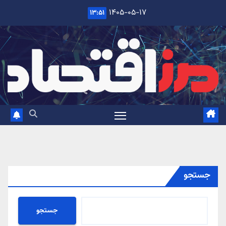
Ski
۱۴۰۵-۰۵-۱۷
۱۳:۵۱
t
conten
جستجو
جستجو