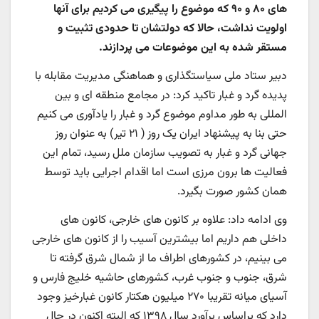
های ۸۰ و ۹۰ که موضوع را پیگیری می کردیم برای آنها
اولویت نداشت، حالا که دولتشان تا حدودی تثبیت و
مستقر شده به این موضوعات می پردازند.
دبیر ستاد ملی ‌سیاستگذاری و هماهنگی ‌مدیریت‌ مقابله با
پدیده گرد و غبار تاکید کرد: در مجامع منطقه ای و بین
المللی به طور مداوم موضوع گرد و غبار را یادآوری می کنیم
حتی بنا به پیشنهاد ایران یک روز ( ۲۱ تیر) به عنوان روز
جهانی گرد و غبار به تصویب سازمان ملل رسید، تمام این
فعالیت ها برون مرزی است اما اقدام اجرایی باید توسط
همان کشور صورت بگیرد.
وی ادامه داد: علاوه بر کانون های خارجی، کانون های
داخلی هم داریم اما بیشترین آسیب را از کانون های خارجی
می بینیم، در کشورهای اطراف ما از شمال شرق گرفته تا
شرق، جنوب و جنوب غرب، کشورهای حاشیه خلیج فارس و
آسیای میانه تقریبا ۲۷۰ میلیون هکتار کانون غبارخیز وجود
دارد که براساس برآورد سال ۱۳۹۸ که البته اکنون در حال