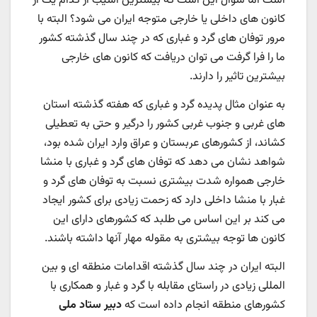
است اما سوال این است که بیشترین آسیب از کدام یک از
کانون های داخلی یا خارجی متوجه ایران می شود؟ البته با
مرور توفان های گرد و غباری که در چند سال گذشته کشور
ما را فرا گرفت می توان دریافت که کانون های خارجی
بیشترین تاثیر را دارند.
به عنوان مثال پدیده گرد و غباری که هفته گذشته استان
های غربی و جنوب غربی کشور را درگیر و حتی به تعطیلی
کشاند، از کشورهای عربستان و عراق وارد ایران شده بود،
شواهد نشان می دهد که توفان های گرد و غباری با منشا
خارجی همواره شدت بیشتری نسبت به توفان های گرد و
غبار با منشا داخلی دارد که زحمت زیادی برای کشور ایجاد
می کند بر این اساس می طلبد که کشورهای دارای این
کانون ها توجه بیشتری به مقوله مهار آنها داشته باشند.
البته ایران در چند سال گذشته اقدامات منطقه ای و بین
المللی زیادی در راستای مقابله با گرد و غبار و همکاری با
کشورهای منطقه انجام داده است که
دبیر ستاد ملی