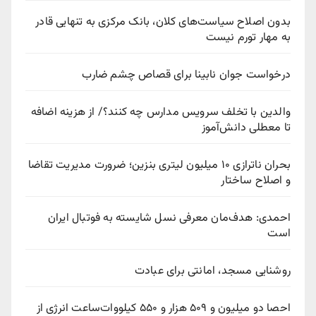
بدون اصلاح سیاست‌های کلان، بانک مرکزی به تنهایی قادر
به مهار تورم نیست
درخواست جوان نابینا برای قصاص چشم ضارب
والدین با تخلف سرویس مدارس چه کنند؟/ از هزینه اضافه
تا معطلی دانش‌آموز
بحران ناترازی ۱۰ میلیون لیتری بنزین؛ ضرورت مدیریت تقاضا
و اصلاح ساختار
احمدی: هدف‌مان معرفی نسل شایسته به فوتبال ایران
است
روشنایی مسجد، امانتی برای عبادت
احصا دو میلیون و ۵۰۹ هزار و ۵۵۰ کیلووات‌ساعت انرژی از