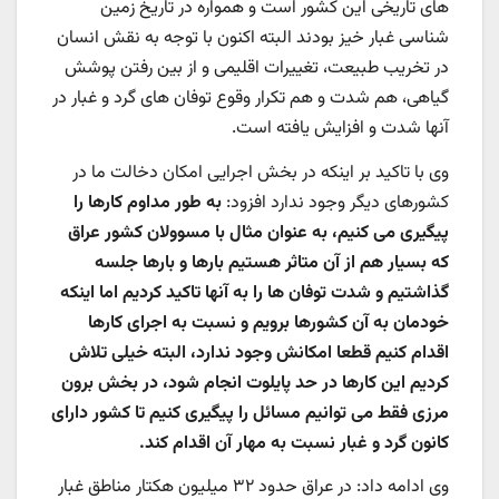
های تاریخی این کشور است و همواره در تاریخ زمین
شناسی غبار خیز بودند البته اکنون با توجه به نقش انسان
در تخریب طبیعت، تغییرات اقلیمی و از بین رفتن پوشش
گیاهی، هم شدت و هم تکرار وقوع توفان های گرد و غبار در
آنها شدت و افزایش یافته است.
وی با تاکید بر اینکه در بخش اجرایی امکان دخالت ما در
کشورهای دیگر وجود ندارد افزود:
به طور مداوم کارها را
پیگیری می کنیم، به عنوان مثال با مسوولان کشور عراق
که بسیار هم از آن متاثر هستیم بارها و بارها جلسه
گذاشتیم و شدت توفان ها را به آنها تاکید کردیم اما اینکه
خودمان به آن کشورها برویم و نسبت به اجرای کارها
اقدام کنیم قطعا امکانش وجود ندارد، البته خیلی تلاش
کردیم این کارها در حد پایلوت انجام شود، در بخش برون
مرزی فقط می توانیم مسائل را پیگیری کنیم تا کشور دارای
کانون گرد و غبار نسبت به مهار آن اقدام کند.
وی ادامه داد: در عراق حدود ۳۲ میلیون هکتار مناطق غبار