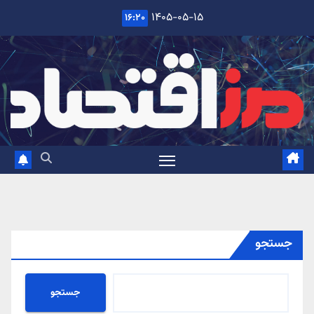
Ski
۱۴۰۵-۰۵-۱۵
۱۶:۲۰
t
conten
جستجو
جستجو