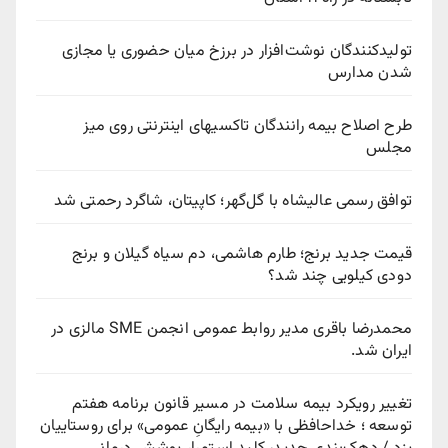
تولیدکنندگان نوشت‌افزار در برزخ میان حضوری یا مجازی
شدن مدارس
طرح اصلاح بیمه رانندگان تاکسیهای اینترنتی روی میز
مجلس
توافق رسمی عالیشاه با گل‌گهر؛ کاپیتان، شاگرد رحمتی شد
قیمت جدید برنج؛ طارم هاشمی، دم سیاه گیلان و برنج
دودی کیلویی چند شد؟
محمدرضا باقری مدیر روابط عمومی انجمن SME مالزی در
ایران شد.
تغییر رویکرد بیمه سلامت در مسیر قانون برنامه هفتم
توسعه ؛ خداحافظی با «بیمه رایگانِ عمومی» برای روستاییان