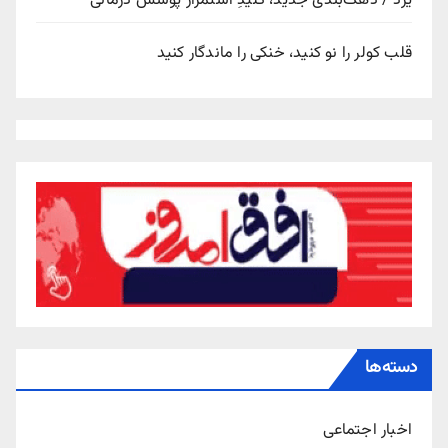
یزد / دهک‌بندی جدید، کلیدِ استمرار پوشش درمانی
قلب کولر را نو کنید، خنکی را ماندگار کنید
دسته‌ها
اخبار اجتماعی