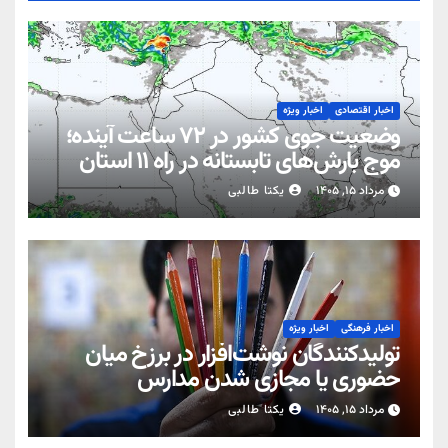
اخبار اقتصادی
اخبار ویژه
وضعیت جوی کشور در ۷۲ ساعت آینده؛
موج بارش‌های تابستانه در راه ۱۱ استان
مرداد ۱۵, ۱۴۰۵
یکتا طالبی
اخبار فرهنگی
اخبار ویژه
تولیدکنندگان نوشت‌افزار در برزخ میان
حضوری یا مجازی شدن مدارس
مرداد ۱۵, ۱۴۰۵
یکتا طالبی