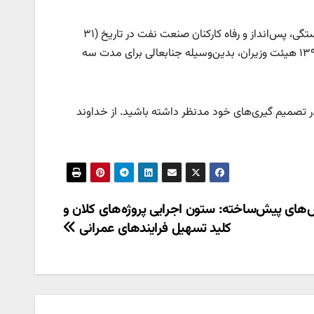
«بر اساس مصوبه جلسه عادی به‌طور فوق‌العاده هیئت امنای صندوق‌های بازنشستگی، پس‌انداز و رفاه کارکنان صنعت نفت در تاریخ (۳۱
فروردین) و با استناد به حکم ذیل ماده ۱۱ اساسنامه صندوق‌ها مصوب ۱۳۹۸/۰۷/۰۳ هیئت وزیران، بدین‌وسیله جنابعالی برای مدت سه
در تصمیم گیری‌های خود مدنظر داشته باشید. از خداوند
های پیش‌ساخته: ستون اجرایی پروژه‌های کلان و
کلید تسهیل فرایند‌های عمرانی