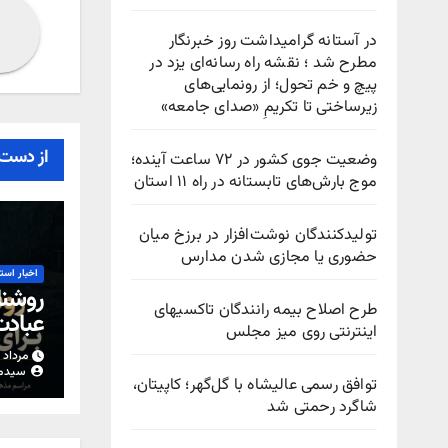
در آستانه گرامیداشت روز خبرنگار
مطرح شد ؛ نقشه راه رسانه‌ای یزد در
پیچ‌ و خم تحول؛ از رونمایی‌های
زیرساختی تا تکریمِ «صدای جامعه»
از دست 
وضعیت جوی کشور در ۷۲ ساعت آینده؛
موج بارش‌های تابستانه در راه ۱۱ استان
تولیدکنندگان نوشت‌افزار در برزخ میان
حضوری یا مجازی شدن مدارس
اخبار است
روشنا
طرح اصلاح بیمه رانندگان تاکسیهای
عباد
اینترنتی روی میز مجلس
مرداد ۱۵, ۱۴۰۵
سیدم
توافق رسمی عالیشاه با گل‌گهر؛ کاپیتان،
شاگرد رحمتی شد