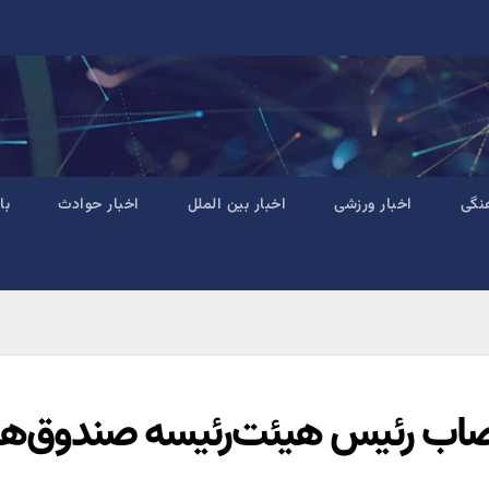
نگی
اخبار ورزشی
اخبار بین الملل
اخبار حوادث
با
صاب رئیس هیئت‌رئیسه صندوق‌ه