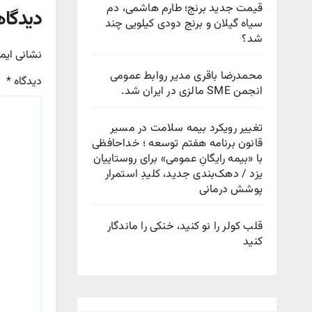
قیمت جدید برنج؛ طارم هاشمی، دم
دیدگاه
سیاه گیلان و برنج دودی کیلویی چند
شد؟
نشانی ایم
محمدرضا باقری مدیر روابط عمومی
دیدگاه
*
انجمن SME مالزی در ایران شد.
تغییر رویکرد بیمه سلامت در مسیر
قانون برنامه هفتم توسعه ؛ خداحافظی
با «بیمه رایگانِ عمومی» برای روستاییان
یزد / دهک‌بندی جدید، کلیدِ استمرار
پوشش درمانی
قلب کولر را نو کنید، خنکی را ماندگار
کنید