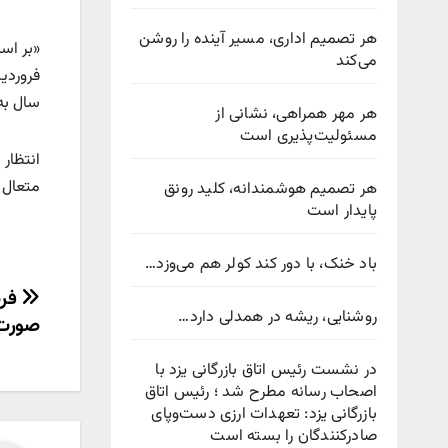
هر تصمیم اداری، مسیر آینده را روشن
می‌کند
سال به
هر مهر همراهی، نشانی از
مسئولیت‌پذیری است
انتظار
متعال 
هر تصمیم هوشمندانه، کلید رونق
پایدار است
باد خنک، با دور کند کولر هم می‌وزد…
راهب
فرص
روشنایی، ریشه در همدلی دارد…
صورت 
نوش
در نشست رئیس اتاق بازرگانی یزد با
اصحاب رسانه مطرح شد ؛ رئیس اتاق
بازرگانی یزد: تعهدات ارزی دست‌وپای
صادرکنندگان را بسته است