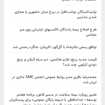
تولیدکنندگان نوشت‌افزار در برزخ میان حضوری یا مجازی
شدن مدارس
طرح اصلاح بیمه رانندگان تاکسیهای اینترنتی روی میز
مجلس
توافق رسمی عالیشاه با گل‌گهر؛ کاپیتان، شاگرد رحمتی شد
قیمت جدید برنج؛ طارم هاشمی، دم سیاه گیلان و برنج
دودی کیلویی چند شد؟
محمدرضا باقری مدیر روابط عمومی انجمن SME مالزی در
ایران شد.
تغییر رویکرد بیمه سلامت در مسیر قانون برنامه هفتم
توسعه ؛ خداحافظی با «بیمه رایگانِ عمومی» برای روستاییان