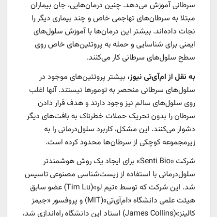
سرطانی آموزش می‌دهد. چنین درمان‌هایی، جان بیماران
مبتلا به سرطان‌های تهاجمی خاص و چند بیماری دیگر را
نجات داده‌اند. بیشتر این درمان‌ها با آموزش سلول‌های
ایمنی برای شناسایی و حمله به پروتئین‌های خاص روی
سطح سلول‌های سرطانی کار می‌کنند.
به نقل از ام‌آی‌تی‌ نیوز،
بیشتر پروتئین‌های موجود در
سلول‌های سرطانی منحصر به تومورها نیستند. آنها اغلب
روی سلول‌های سالم نیز وجود دارند و هدف قرار دادن
سرطان را بدون تحریک حملات خطرناک به بافت‌های دیگر
دشوار می‌کنند. این مشکل، کاربرد سلول‌درمانی را به
زیرمجموعه کوچکی از سرطان‌ها محدود کرده است.
شرکت «Senti Bio» برای ایجاد یک روش هوشمندتر
سلول‌درمانی با استفاده از زیست‌شناسی مصنوعی تاسیس
شد. این شرکت که توسط «تیم لو»(Tim Lu) عضو سابق
هیئت علمی دانشگاه «ام‌آی‌تی»(MIT) و پروفسور «جیمز
کالینز»(James Collins) استاد این دانشگاه راه‌اندازی شد،