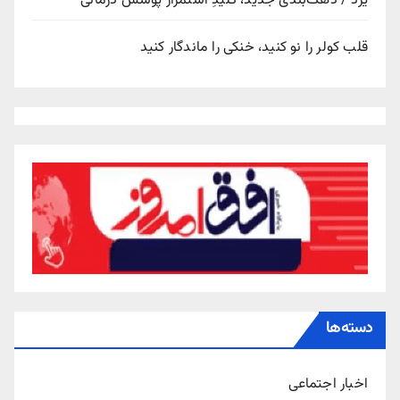
یزد / دهک‌بندی جدید، کلیدِ استمرار پوشش درمانی
قلب کولر را نو کنید، خنکی را ماندگار کنید
دسته‌ها
اخبار اجتماعی