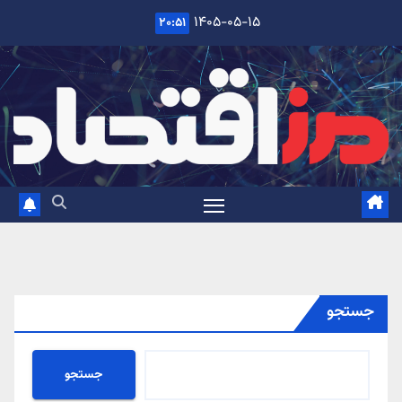
Ski
۱۴۰۵-۰۵-۱۵
۲۰:۵۱
t
conten
جستجو
جستجو