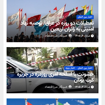
اخبار بین الملل
تعطیلات دو روزه در عراق/ توصیه نهاد
امنیتی به زائران اربعین
مرداد ۴, ۱۴۰۵
خبرنگار مرزاقتصاد
اخبار بین الملل
اخبار ویژه
خشونت با اسلحه امری روزمره در جزیره
کرت یونان
مرداد ۴, ۱۴۰۵
خبرنگار مرزاقتصاد