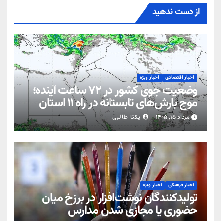
از دست ندهید
اخبار اقتصادی
اخبار ویژه
وضعیت جوی کشور در ۷۲ ساعت آینده؛
موج بارش‌های تابستانه در راه ۱۱ استان
مرداد ۱۵, ۱۴۰۵
یکتا طالبی
اخبار فرهنگی
اخبار ویژه
تولیدکنندگان نوشت‌افزار در برزخ میان
حضوری یا مجازی شدن مدارس