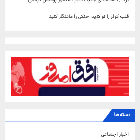
یزد / دهک‌بندی جدید، کلیدِ استمرار پوشش درمانی
قلب کولر را نو کنید، خنکی را ماندگار کنید
دسته‌ها
اخبار اجتماعی