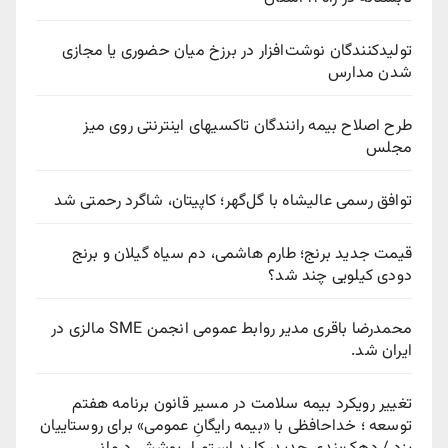
تولیدکنندگان نوشت‌افزار در برزخ میان حضوری یا مجازی
شدن مدارس
طرح اصلاح بیمه رانندگان تاکسیهای اینترنتی روی میز
مجلس
توافق رسمی عالیشاه با گل‌گهر؛ کاپیتان، شاگرد رحمتی شد
قیمت جدید برنج؛ طارم هاشمی، دم سیاه گیلان و برنج
دودی کیلویی چند شد؟
محمدرضا باقری مدیر روابط عمومی انجمن SME مالزی در
ایران شد.
تغییر رویکرد بیمه سلامت در مسیر قانون برنامه هفتم
توسعه ؛ خداحافظی با «بیمه رایگانِ عمومی» برای روستاییان