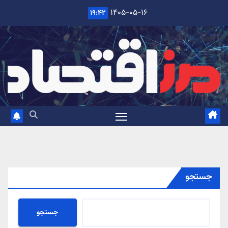
Ski
۱۴۰۵-۰۵-۱۶
۱۹:۴۲
t
conten
جستجو
جستجو