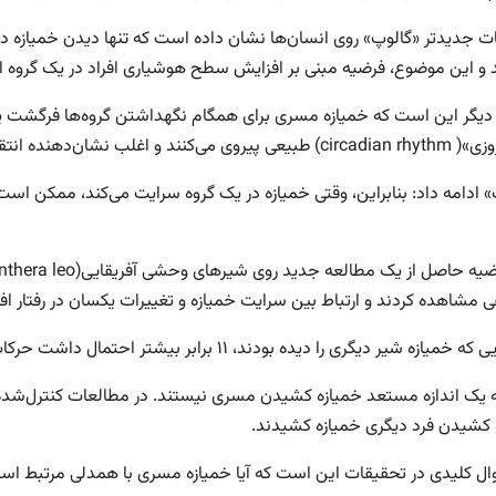
ت جدیدتر «گالوپ» روی انسان‌ها نشان داده است که تنها دیدن خمیازه دیگ
و این موضوع، فرضیه مبنی بر افزایش سطح هوشیاری افراد در یک گروه از 
دیگر این است که خمیازه مسری برای همگام نگهداشتن گروه‌ها فرگشت یا
ند و اغلب نشان‌دهنده انتقال بین فعالیت‌ها هستند.
» ادامه داد: بنابراین، وقتی خمیازه در یک گروه سرایت می‌کند، ممکن اس
 مشاهده کردند و ارتباط بین سرایت خمیازه و تغییرات یکسان در رفتار افراد 
 شیر دیگری را دیده بودند، ۱۱ برابر بیشتر احتمال داشت حرکات شیری را که اول خمیازه کشیده بود، تقلید کنند.
 کشیدن فرد دیگری خمیازه کشیدند.
ل کلیدی در تحقیقات این است که آیا خمیازه مسری با همدلی مرتبط اس