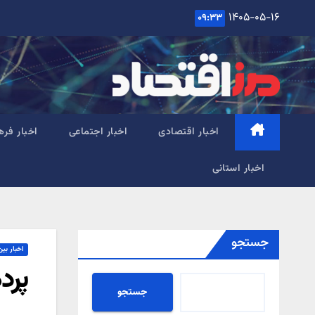
Ski
۱۴۰۵-۰۵-۱۶
۰۹:۳۳
t
conten
اخبار اقتصادی
اخبار اجتماعی
اخبار فره
اخبار استانی
جستجو
اخبار بین
پرد
جستجو