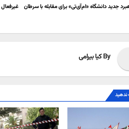
ری
برد جدید دانشگاه «ام‌آی‌تی» برای مقابله با سرطان
غیرفعال 
ته
By
کیا بیرامی
ندهید