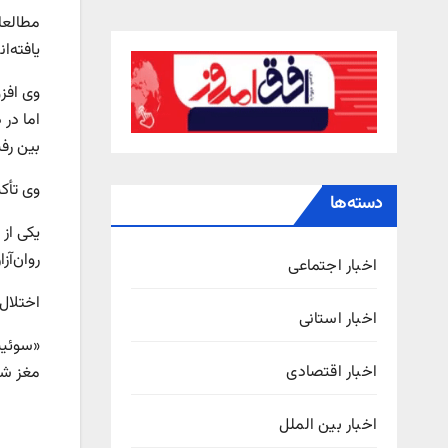
مطالعا
یافته‌ا
وی افز
اما در
بین رف
وی تأک
دسته‌ها
روان‌آ
اخبار اجتماعی
اختلال
اخبار استانی
«سوئیت
اخبار اقتصادی
مغز شم
اخبار بین الملل