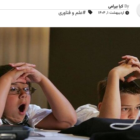
By
کیا بیرامی
#علم و فناوری
اردیبهشت ۱, ۱۴۰۴