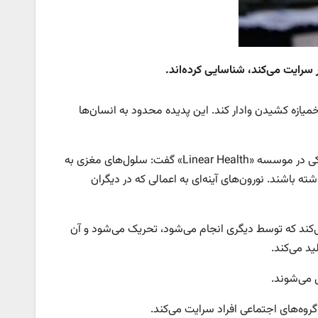
گر سرایت می‌کند، شناسایی کرده‌اند.
یازه کشیدن وادار کند. این پدیده محدود به انسان‌ها
به نقل از ال‌اس، دکتر «چارلز سوئیت»(Charles Sweet) روانپزشک و مشاور پزشکی در موسسه «Linear Health» گفت: سلول‌های مغزی به
خمیازه مسری نقش داشته باشند. نورون‌های آینه‌ای به اعمالی که در دیگران
ی‌کند که توسط دیگری انجام می‌شود، تحریک می‌شود و آن
ید می‌کند.
 می‌شوند.
ه‌های اجتماعی افراد سرایت می‌کند.