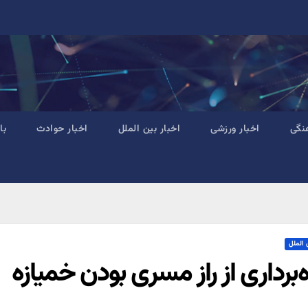
نگی
اخبار ورزشی
اخبار بین الملل
اخبار حوادث
با
 الملل
ه‌برداری از راز مسری بودن خمیازه