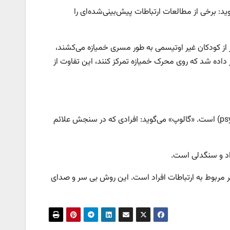
د: برخی از مطالعات ارتباطات پیش‌بینی‌شده‌ای را
ر از کودکان غیر اوتیسمی به طور مسری خمیازه می‌کشند،
داده شد که روی محرک خمیازه تمرکز کنند، این تفاوت از
یکی از یافته‌های ثابت، ارتباط منفی بین خمیازه مسری و «روان‌آزاری»( psychopathy) است. «گالوپ» می‌گوید: افرادی که در سنجش علائم
راد و سنگدلی است.
ر مربوط به ارتباطات افراد است. این روش بی سر و صدای