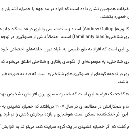
یقات همچنین نشان داده است که افراد در مواجهه با خمیازه آشنایان و غری
ن خمیازه بکشند.
fa) است، احتمالاً ناشی از «سوگیری‌ در توجه»(attentional bias) است.
ی این است که افراد به طور طبیعی به افراد درون حلقه‌های اجتماعی خود 
 شناختی» به مجموعه‌ای از الگوهای رفتاری و شناختی اطلاق می‌شود که بر 
ی‌ در توجه» گونه‌ای از «سوگیری‌های شناختی» است که فرد به صورت غیر
باشد.
» گفت: یک فرضیه این است که خمیازه مسری برای افزایش تشخیص تهدید
«گالوپ» و همکارانش در مطالعه‌ای در سال ۲۰۰۷
 این اثر خنک‌کننده ممکن است هوشیاری و بازده پردازش ذهنی را در فرد ب
م گفت که اگر خمیازه کشیدن در یک گروه سرایت کند، می‌تواند به افزا