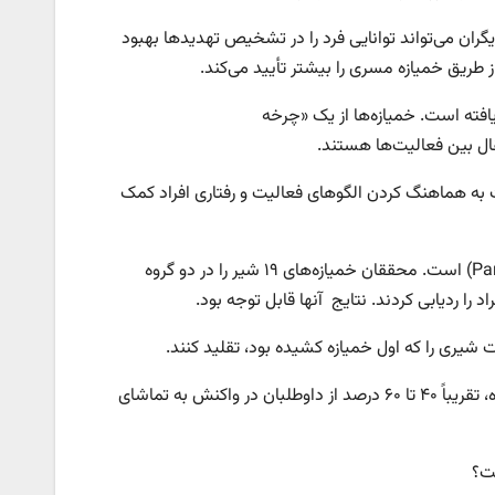
ران می‌تواند توانایی فرد را در تشخیص تهدیدها بهبود
طریق خمیازه مسری را بیشتر تأیید می‌کند.
فته است. خمیازه‌ها از یک «چرخه
ت به هماهنگ کردن الگوهای فعالیت و رفتاری افراد کمک
این فرضیه حاصل از یک مطالعه جدید روی شیرهای وحشی آفریقایی(Panthera leo) است. محققان خمیازه‌های ۱۹ شیر را در دو گروه
را ردیابی کردند. نتایج آنها قابل توجه بود.
همه به یک اندازه مستعد خمیازه کشیدن مسری نیستند. در مطالعات کنترل‌شده، تقریباً ۴۰ تا ۶۰ درصد از داوطلبان در واکنش به تماشای
ت؟