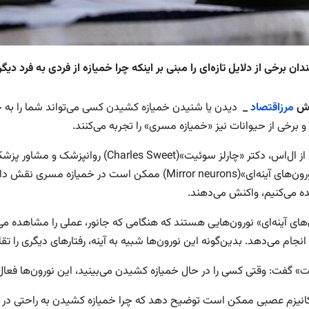
ان برخی از دلایل تازه‌ای را مبنی بر اینکه چرا خمیازه از فردی به فرد دی
رش
مرزاقتصاد
_
دیدن یا شنیدن خمیازه کشیدن کسی می‌تواند شما را به خم
 برخی از حیوانات نیز «خمیازه مسری» را تجربه می‌کنند.
نام «نورون‌های آینه‌ای»(Mirror neurons) ممکن است در 
 می‌کنیم، واکنش می‌دهند.
‌های آینه‌ای» نورون‌هایی هستند که هنگامی که جانور، عملی را مشاهده م
انجام می‌دهد. بدین‌گونه این نورون‌ها شبیه به آینه، رفتارهای دیگری را تقل
» گفت: وقتی کسی را در حال خمیازه کشیدن می‌بینید، این نورون‌ها فعال
انیزم عصبی ممکن است توضیح دهد که چرا خمیازه کشیدن به راحتی در گرو