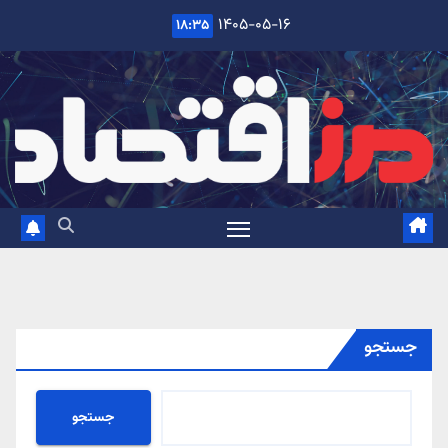
Ski
۱۴۰۵-۰۵-۱۶
۱۸:۳۵
t
conten
جستجو
جستجو