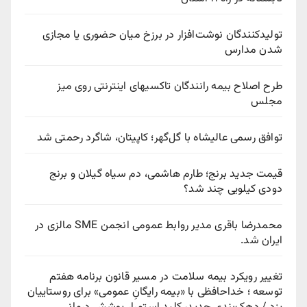
تولیدکنندگان نوشت‌افزار در برزخ میان حضوری یا مجازی
شدن مدارس
طرح اصلاح بیمه رانندگان تاکسیهای اینترنتی روی میز
مجلس
توافق رسمی عالیشاه با گل‌گهر؛ کاپیتان، شاگرد رحمتی شد
قیمت جدید برنج؛ طارم هاشمی، دم سیاه گیلان و برنج
دودی کیلویی چند شد؟
محمدرضا باقری مدیر روابط عمومی انجمن SME مالزی در
ایران شد.
تغییر رویکرد بیمه سلامت در مسیر قانون برنامه هفتم
توسعه ؛ خداحافظی با «بیمه رایگانِ عمومی» برای روستاییان