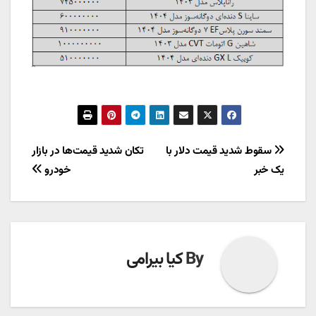
راهبری
سقوط شدید قیمت دلار با
تکان شدید قیمت‌ها در بازار
یک خبر
خودرو
نوشته
By
کیا بیرامی