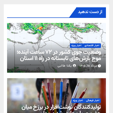
از دست ندهید
اخبار اقتصادی
اخبار ویژه
وضعیت جوی کشور در ۷۲ ساعت آینده؛
موج بارش‌های تابستانه در راه ۱۱ استان
مرداد ۱۵, ۱۴۰۵
یکتا طالبی
اخبار فرهنگی
اخبار ویژه
تولیدکنندگان نوشت‌افزار در برزخ میان