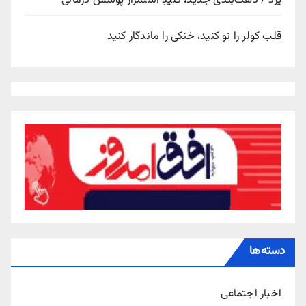
یزد / دهک‌بندی جدید، کلیدِ استمرار پوشش درمانی
قلب کولر را نو کنید، خنکی را ماندگار کنید
دسته‌ها
اخبار اجتماعی