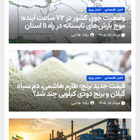
اخبار اقتصادی
اخبار ویژه
وضعیت جوی کشور در ۷۲ ساعت آینده؛
موج بارش‌های تابستانه در راه ۱۱ استان
مرداد ۱۵, ۱۴۰۵
یکتا طالبی
اخبار اقتصادی
اخبار ویژه
قیمت جدید برنج؛ طارم هاشمی، دم سیاه
گیلان و برنج دودی کیلویی چند شد؟
مرداد ۱۵, ۱۴۰۵
یکتا طالبی