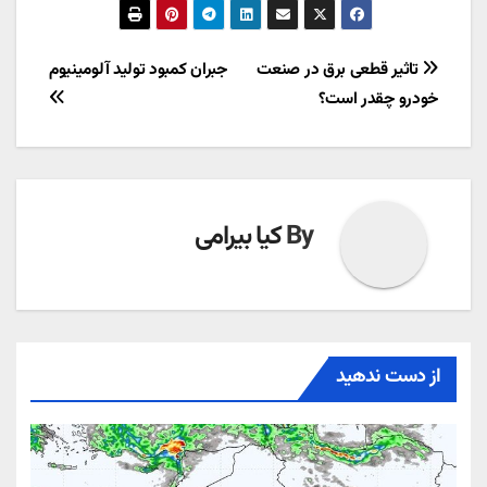
راهبری
تاثیر قطعی برق در صنعت
جبران کمبود تولید آلومینیوم
خودرو چقدر است؟
نوشته
By
کیا بیرامی
از دست ندهید