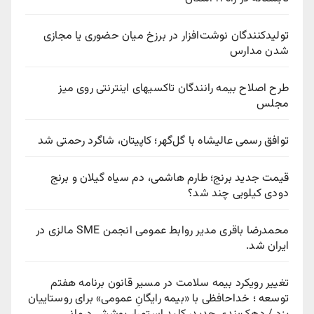
تولیدکنندگان نوشت‌افزار در برزخ میان حضوری یا مجازی
شدن مدارس
طرح اصلاح بیمه رانندگان تاکسیهای اینترنتی روی میز
مجلس
توافق رسمی عالیشاه با گل‌گهر؛ کاپیتان، شاگرد رحمتی شد
قیمت جدید برنج؛ طارم هاشمی، دم سیاه گیلان و برنج
دودی کیلویی چند شد؟
محمدرضا باقری مدیر روابط عمومی انجمن SME مالزی در
ایران شد.
تغییر رویکرد بیمه سلامت در مسیر قانون برنامه هفتم
توسعه ؛ خداحافظی با «بیمه رایگانِ عمومی» برای روستاییان