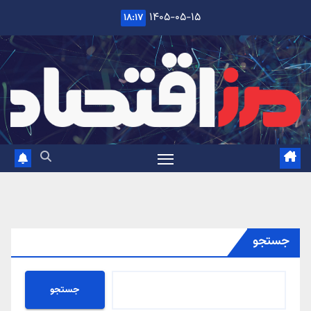
Ski
۱۴۰۵-۰۵-۱۵
۱۸:۱۷
t
conten
جستجو
جستجو