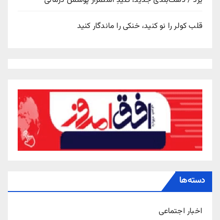
یزد / دهک‌بندی جدید، کلیدِ استمرار پوشش درمانی
قلب کولر را نو کنید، خنکی را ماندگار کنید
دسته‌ها
اخبار اجتماعی