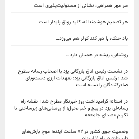
هر مهر همراهی، نشانی از مسئولیت‌پذیری است
هر تصمیم هوشمندانه، کلید رونق پایدار است
باد خنک، با دور کند کولر هم می‌وزد…
روشنایی، ریشه در همدلی دارد…
در نشست رئیس اتاق بازرگانی یزد با اصحاب رسانه مطرح
شد ؛ رئیس اتاق بازرگانی یزد: تعهدات ارزی دست‌وپای
صادرکنندگان را بسته است
در آستانه گرامیداشت روز خبرنگار مطرح شد ؛ نقشه راه
رسانه‌ای یزد در پیچ‌ و خم تحول؛ از رونمایی‌های زیرساختی تا
تکریمِ «صدای جامعه»
وضعیت جوی کشور در ۷۲ ساعت آینده؛ موج بارش‌های
تابستانه در راه ۱۱ استان