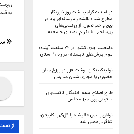
در آستانه گرامیداشت روز خبرنگار
به قیمت ۱۳ میلیون و ۹۰۰ هزار توما
مطرح شد ؛ نقشه راه رسانه‌ای یزد در
پیچ‌ و خم تحول؛ از رونمایی‌های
زیرساختی تا تکریمِ «صدای جامعه»
راهب
سید
وضعیت جوی کشور در ۷۲ ساعت آینده؛
نوش
موج بارش‌های تابستانه در راه ۱۱ استان
تولیدکنندگان نوشت‌افزار در برزخ میان
حضوری یا مجازی شدن مدارس
طرح اصلاح بیمه رانندگان تاکسیهای
اینترنتی روی میز مجلس
توافق رسمی عالیشاه با گل‌گهر؛ کاپیتان،
شاگرد رحمتی شد
از دست 