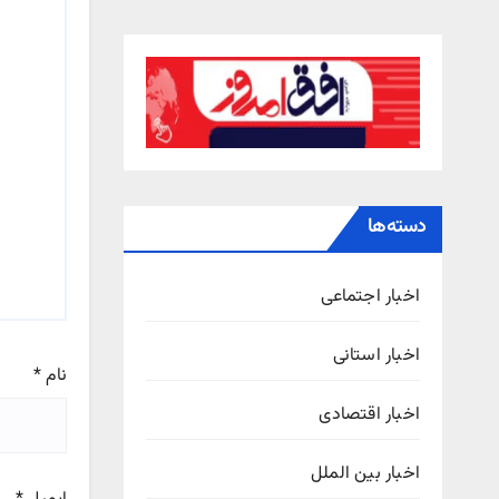
دسته‌ها
اخبار اجتماعی
اخبار استانی
نام
*
اخبار اقتصادی
اخبار بین الملل