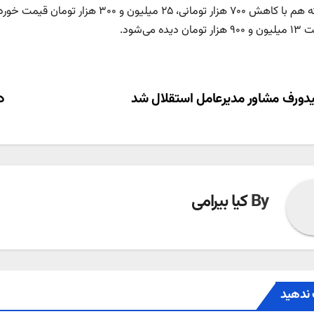
ن دیده می‌شود.
ری
ورف مشاور مدیرعامل استقلال شد
د
ته
By
کیا بیرامی
ندهید