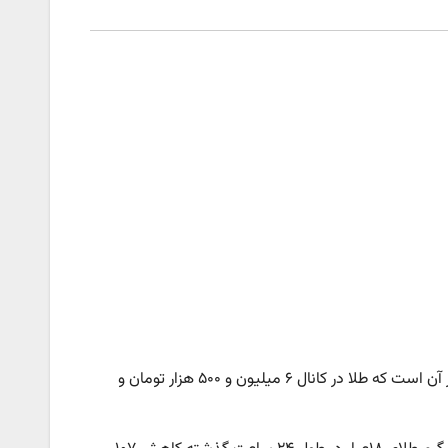
_ بررسی روند بازار طلا و سکه در زمان بازگشایی بازار حاکی از آن است که طلا در کانال ۶ میلیون و ۵۰۰ هزار تومان و