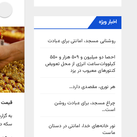
اخبار ویژه
روشنایی مسجد، امانتی برای عبادت
احصا دو میلیون و ۵۰۹ هزار و ۵۵۰
کیلووات‌ساعت انرژی از محل تعویض
کنتورهای معیوب در یزد
هر نوری، مقصدی دارد…
قیمت طلا و سکه
چراغ مسجد، برای عبادت روشن
است…
به گزا
سکه در کانال ۷۳ میل
نور خانه‌های خدا، امانتی در دستان
ماست