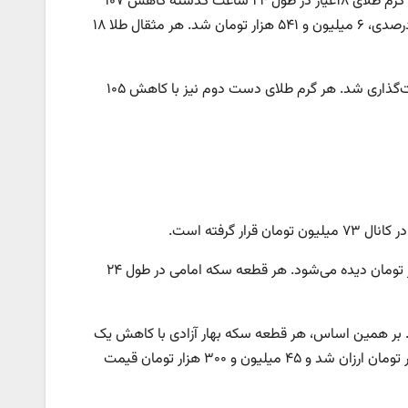
بر همین اساس، بازار طلا در حالی وارد روز سه‌شنبه، ۲۳ اردیبهشت‌ماه شد که هر گرم طلای ۱۸عیار در طول ۲۴ ساعت گذشته کاهش ۱۰۷
هزار تومانی قیمت را تجربه کرد. به این ترتیب، هر گرم طلای ۱۸عیار با کاهش ۱.۶ درصدی، ۶ میلیون و ۵۴۱ هزار تومان شد. هر مثقال طلا ۱۸
هر گرم طلای ۲۴ عیار با کاهش ۱۴۲ هزار تومانی، ۸ میلیون و ۷۲۱ هزار تومان قیمت‌گذاری شد. هر گرم طلای دست دوم نیز با کاهش ۱۰۵
بررسی‌ها نشان می‌دهد سکه امامی امروز در بازار با قیمت ۷۳ میلیون و ۸۸۰ هزار تومان دیده می‌شود. هر قطعه سکه امامی در طول ۲۴
نیز در کانال ۷۰ میلیون تومان قرار دارد. بر همین اساس، هر قطعه سکه بهار آزادی با کاهش یک
میلیون و ۵۷۰ هزار تومانی، ۷۰ میلیون و ۱۱۰ هزار تومان شد. نیم‌سکه اما ۶۰۰ هزار تومان ارزان شد و ۴۵ میلیون و ۳۰۰ هزار تومان قیمت