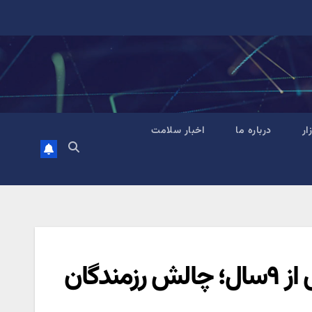
زار
درباره ما
اخبار سلامت
انتشار رمانی از برگزیده جایزه جلال پس از ۹سال؛ چالش رزمندگان