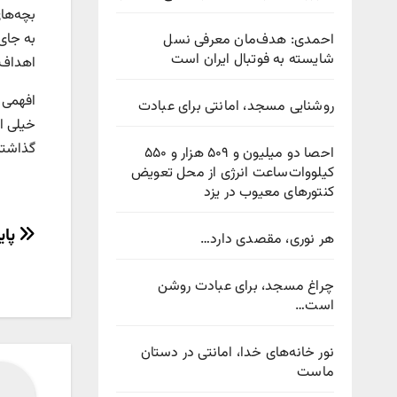
بچه‌های
به جای
احمدی: هدف‌مان معرفی نسل
شایسته به فوتبال ایران است
اهداف‌
روشنایی مسجد، امانتی برای عبادت
خیلی ا
گذاشتم
احصا دو میلیون و ۵۰۹ هزار و ۵۵۰
کیلووات‌ساعت انرژی از محل تعویض
کنتورهای معیوب در یزد
راهب
پای
هر نوری، مقصدی دارد…
نوش
چراغ مسجد، برای عبادت روشن
است…
نور خانه‌های خدا، امانتی در دستان
ماست