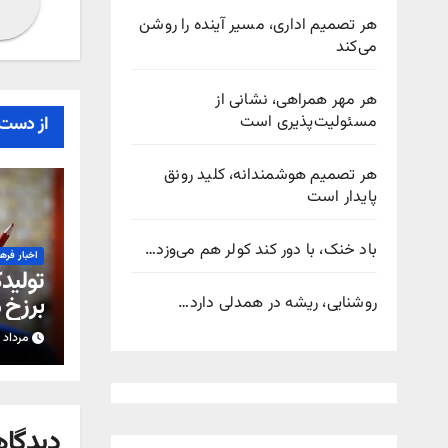
هر تصمیم اداری، مسیر آینده را روشن
می‌کند
هر مهر همراهی، نشانی از
مسئولیت‌پذیری است
از دست 
هر تصمیم هوشمندانه، کلید رونق
پایدار است
باد خنک، با دور کند کولر هم می‌وزد…
اخبار فره
تولیدک
برزخ 
روشنایی، ریشه در همدلی دارد…
شدن 
مرداد ۱۵, ۱۴۰۵
دیدگاه