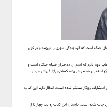
ای جنگ است که قید زندگی شهری را می‌زنند و در کویر
اپ دوم دارم که اسم آن «دختران قبیله جنگ» است و
ن استقبال شده و علی‌رغم کسادی بازار فروش خوبی
انتشارات روزگار منتشر شده است. انتظار دارم این کتاب
فت: من این کتاب را سال ۹۵ نوشتم ولی امسال چاپ شده است. داستان این کتاب روایت چهار تا از