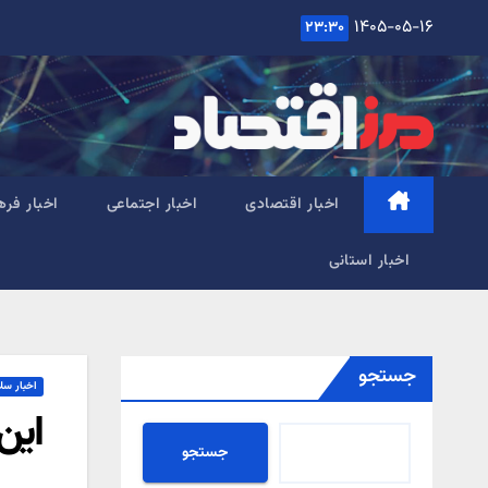
Ski
۱۴۰۵-۰۵-۱۶
۲۳:۳۰
t
conten
اخبار اقتصادی
اخبار اجتماعی
اخبار فره
اخبار استانی
جستجو
اخبار سل
این ۶ بیماری مخصوص همین 
جستجو