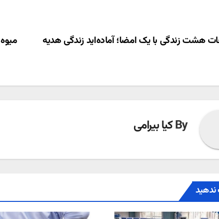
ری
ت هشت زندگی با یک امضا؛ آماده‌اید زندگی هدیه
ته
By
کیا بیرامی
ندهید