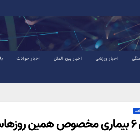
نگی
اخبار ورزشی
اخبار بین الملل
اخبار حوادث
با
امت
روزهاست