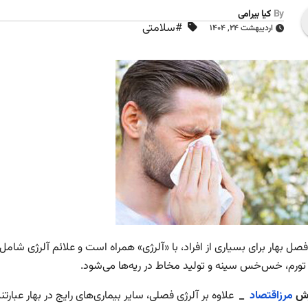
By
کیا بیرامی
#سلامتی
اردیبهشت ۲۴, ۱۴۰۴
صل بهار برای بسیاری از افراد، با «آلرژی» همراه است و علائم آلرژی شام
ورم، خس‌خس سینه و تولید مخاط در ریه‌ها می‌شود.
رش
مرزاقتصاد
_
علاوه بر آلرژی فصلی، سایر بیماری‌های رایج در بهار عبارتند