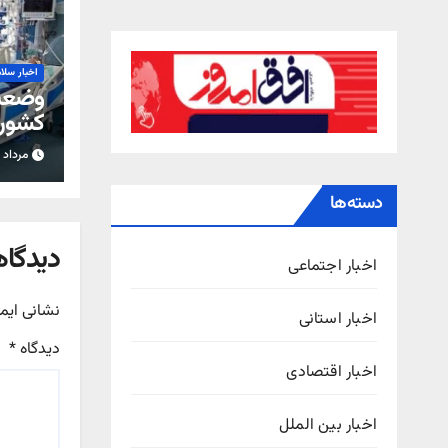
اخبار سلا
وضعیت
کشور؛ 
هشدا
مرداد ۱۲, ۱۴۰۵
دسته‌ها
دیدگاه
اخبار اجتماعی
نشانی ایم
اخبار استانی
دیدگاه
*
اخبار اقتصادی
اخبار بین الملل