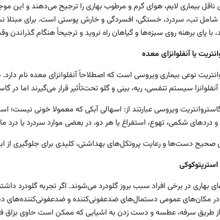
ی ناقل بیماری لایم، هوای گرم و مرطوب بهاری را ترجیح می‌دهند و این مو
 شامل تب، سردرد، خستگی، افسردگی و خارش پوستی است. برای مبتلا نش
با پای برهنه روی سبزه‌ها و گیاهان راه نروید و ترجیحاً هنگام گذراندن وق
نتریت یا آنفلوانزای معده
نتریت نوعی بیماری ویروسی است که اصطلاحاً آنفلوانزای معده نام دارد. در
آنفلوانزا سیستم تنفسی، ریه، بینی و گلو تحت‌تأثیر قرار می‌گیرند اما در گ
گاستروانتریت ویروسی عبارتند از: اسهالی آبکی که معمولا خونی نیست؛ 
 دردهای شکمی، تهوع، استفراغ یا هر دو، در بعضی موارد سردرد یا درد ماه
حیح دست‌ها و رعایت پروتکل‌های بهداشتی، کلیدی برای جلوگیری از اب
 استرپتوکوکی
ای بهاری در برخی افراد سبب بروز گلودرد می‌شوند. اگر تجربه گلودرد داش
در مکان‌های عمومی دستمال‌های ضدعفونی‌کننده و ضدعفونی‌کننده‌های دس
از طریق سرفه، عطسه و دست زدن به اشیایی که ممکن است حاوی بزاق فرد