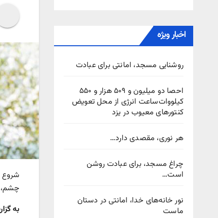
اخبار ویژه
روشنایی مسجد، امانتی برای عبادت
احصا دو میلیون و ۵۰۹ هزار و ۵۵۰
کیلووات‌ساعت انرژی از محل تعویض
کنتورهای معیوب در یزد
هر نوری، مقصدی دارد…
چراغ مسجد، برای عبادت روشن
است…
شروع ف
چشم، ت
نور خانه‌های خدا، امانتی در دستان
به گزا
ماست