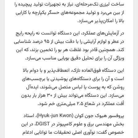
ساخت لیزری تک‌مرحله‌ای، نیاز به تجهیزات تولید پیچیده را
از بین می‌برد و تولید مجموعه‌های حسگر یکپارچه با کارایی
بالا را امکان‌پذیر می‌سازد.
در آزمایش‌های عملکرد، این دستگاه توانست نه رایحه رایج
در عطر و لوازم آرایشی را با دقت بیش از ۹۵ درصد شناسایی
کند. همچنین قادر بود غلظت هر بو را تخمین بزند، که این
ویژگی آن را برای تحلیل دقیق بویایی مناسب می‌سازد.
این دستگاه فوق‌العاده نازک، انعطاف‌پذیر و با دوام بالا
است و آن را برای دستگاه‌های پوشیدنی یا برچسب‌های
روشن که به پوست یا لباس متصل می‌شوند، ایده‌آل
می‌سازد. این دستگاه می‌تواند بیش از ۳۰ هزار بار بدون
اُفت عملکرد در شعاع ۲.۵ میلی‌متری خم شود.
پروفسور هیوک جون کوان (Hyuk-jun Kwon)، استاد
بخش مهندسی برق و علوم کامپیوتر در DGIST، در این
خصوص گفت: نوآوری اصلی تحقیقات ما توانایی ادغام