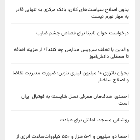
بدون اصلاح سیاست‌های کلان، بانک مرکزی به تنهایی قادر
به مهار تورم نیست
درخواست جوان نابینا برای قصاص چشم ضارب
والدین با تخلف سرویس مدارس چه کنند؟/ از هزینه اضافه
تا معطلی دانش‌آموز
بحران ناترازی ۱۰ میلیون لیتری بنزین؛ ضرورت مدیریت تقاضا
و اصلاح ساختار
احمدی: هدف‌مان معرفی نسل شایسته به فوتبال ایران
است
روشنایی مسجد، امانتی برای عبادت
احصا دو میلیون و ۵۰۹ هزار و ۵۵۰ کیلووات‌ساعت انرژی از