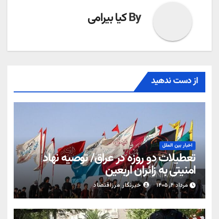
By
کیا بیرامی
از دست ندهید
اخبار بین الملل
تعطیلات دو روزه در عراق/ توصیه نهاد
امنیتی به زائران اربعین
مرداد ۴, ۱۴۰۵
خبرنگار مرزاقتصاد