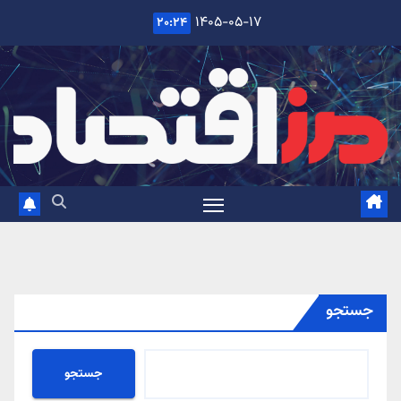
Ski
۱۴۰۵-۰۵-۱۷
۲۰:۲۴
t
conten
جستجو
جستجو