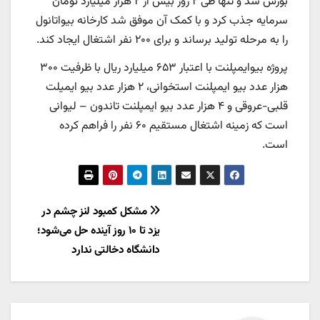
بورس شد و تنها طی ۲ روز بیش از ۲ هزار میلیارد تومان
سرمایه جذب کرد و با کمک آن موفق شد کارخانه بیواتانول
را به مرحله تولید برساند و برای ۲۰۰ نفر اشتغال ایجاد کند.
پروژه بیوایمپلنت با اعتبار ۶۵۳ میلیارد ریال با ظرفیت ۳۰۰
هزار عدد بیو ایمپلنت استخوانی، ۲ هزار عدد بیو ایمیلت
قلبی-عروقی و ۴ هزار عدد بیو ایمپلنت تاندون – لیوانی
است که زمینه اشتغال مستقیم ۶۰ نفر را فراهم کرده
است.
راهبری
مشکل کمبود لنز چشم در
یزد تا ۱۰ روز آینده حل می‌شود؛
نوشته
دانشگاه دخالتی ندارد