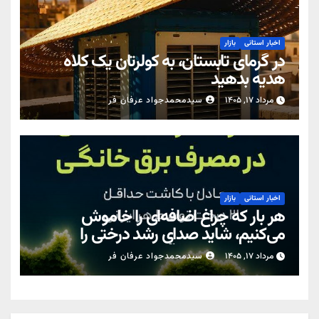
اخبار استانی
بازار
در گرمای تابستان، به کولرتان یک کلاه
هدیه بدهید
مرداد ۱۷, ۱۴۰۵
سیدمحمدجواد عرفان فر
اخبار استانی
بازار
هر بار که چراغ اضافه‌ای را خاموش
می‌کنیم، شاید صدای رشد درختی را
نشنویم… اما زمین آن را حس می‌کند.
مرداد ۱۷, ۱۴۰۵
سیدمحمدجواد عرفان فر