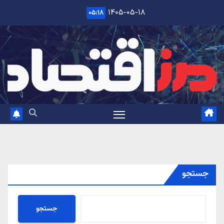
Ski
۱۴۰۵-۰۵-۱۸
۰۵:۱۸
t
conten
جستجو
جستجو