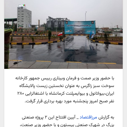
با حضور وزیر صمت و فرمان وبیناری رییس جمهور کارخانه
سوخت سبز زاگرس به عنوان نخستین زیست پالایشگاه
ایران،بیواتانول و بیوایمپلنت کرمانشاه با اشتغالزایی ۲۸۰
نفر صبح امروز پنجشنبه مورد بهره برداری قرار گرفت.
به گزارش
مرزاقتصاد
_ آیین افتتاح این ۲ پروژه صنعتی
بزرگ در شهرک صنعتی بیستون و با حضور وزیر صنعت،