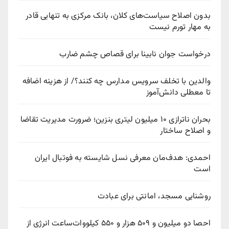
بدون اصلاح سیاست‌های کلان، بانک مرکزی به تنهایی قادر
به مهار تورم نیست
درخواست جوان نابینا برای قصاص چشم ضارب
والدین با تخلف سرویس مدارس چه کنند؟/ از هزینه اضافه
تا معطلی دانش‌آموز
بحران ناترازی ۱۰ میلیون لیتری بنزین؛ ضرورت مدیریت تقاضا
و اصلاح ساختار
احمدی: هدف‌مان معرفی نسل شایسته به فوتبال ایران
است
روشنایی مسجد، امانتی برای عبادت
احصا دو میلیون و ۵۰۹ هزار و ۵۵۰ کیلووات‌ساعت انرژی از