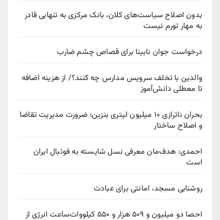
بدون اصلاح سیاست‌های کلان، بانک مرکزی به تنهایی قادر
به مهار تورم نیست
درخواست جوان نابینا برای قصاص چشم ضارب
والدین با تخلف سرویس مدارس چه کنند؟/ از هزینه اضافه
تا معطلی دانش‌آموز
بحران ناترازی ۱۰ میلیون لیتری بنزین؛ ضرورت مدیریت تقاضا
و اصلاح ساختار
احمدی: هدف‌مان معرفی نسل شایسته به فوتبال ایران
است
روشنایی مسجد، امانتی برای عبادت
احصا دو میلیون و ۵۰۹ هزار و ۵۵۰ کیلووات‌ساعت انرژی از