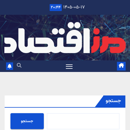
Ski
۱۴۰۵-۰۵-۱۷
۲۰:۴۴
t
conten
جستجو
جستجو