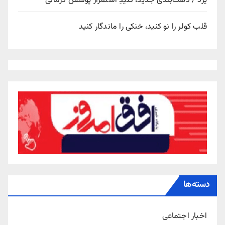
یزد / دهک‌بندی جدید، کلیدِ استمرار پوشش درمانی
قلب کولر را نو کنید، خنکی را ماندگار کنید
دسته‌ها
اخبار اجتماعی