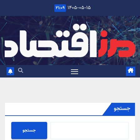
Ski
۱۴۰۵-۰۵-۱۵
۲۱:۰۹
t
conten
جستجو
جستجو