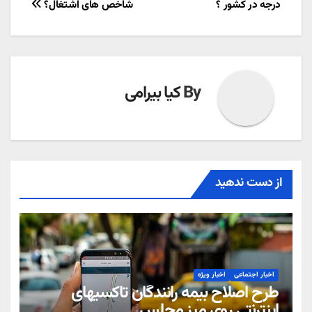
درجه در کشور ؟
شاخص های اشتغال؟
نوشته
By
کیا بیرامی
از دست ندهید
اخبار اجتماعی
اخبار ویژه
طرح اصلاح بیمه رانندگان تاکسیهای
اینترنتی روی میز مجلس