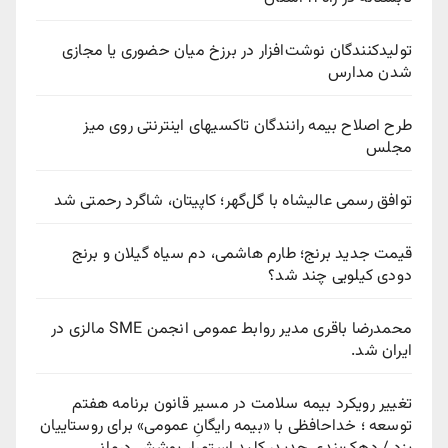
تولیدکنندگان نوشت‌افزار در برزخ میان حضوری یا مجازی
شدن مدارس
طرح اصلاح بیمه رانندگان تاکسیهای اینترنتی روی میز
مجلس
توافق رسمی عالیشاه با گل‌گهر؛ کاپیتان، شاگرد رحمتی شد
قیمت جدید برنج؛ طارم هاشمی، دم سیاه گیلان و برنج
دودی کیلویی چند شد؟
محمدرضا باقری مدیر روابط عمومی انجمن SME مالزی در
ایران شد.
تغییر رویکرد بیمه سلامت در مسیر قانون برنامه هفتم
توسعه ؛ خداحافظی با «بیمه رایگانِ عمومی» برای روستاییان