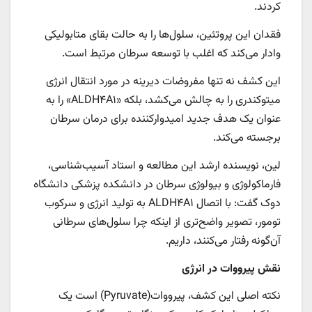
کردند.
فقدان این پروتئین، سلول‌ها را به حالت بقای متابولیکی
وادار می‌کند که اغلب با توسعه سرطان مرتبط است.
این کشف نه تنها مفروضات دیرینه در مورد انتقال انرژی
میتوکندری را به چالش می‌کشد، بلکه «ALDH۴A۱» را به
عنوان یک هدف جدید امیدوارکننده برای درمان سرطان
برجسته می‌کند.
لین، نویسنده ارشد این مطالعه و استاد آسیب‌شناسی،
فارماکولوژی و بیولوژی سرطان در دانشکده پزشکی دانشگاه
دوک گفت: با اتصال ALDH۴A۱ به تولید انرژی و سرکوب
تومور، تصویر واضح‌تری از اینکه چرا سلول‌های سرطانی
آن‌گونه رفتار می‌کنند، داریم.
نقش پیرووات در انرژی
نکته اصلی این کشف، پیرووات(Pyruvate) است یک