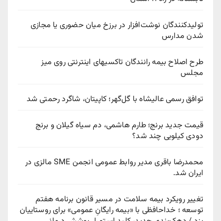
تولیدکنندگان نوشت‌افزار در برزخ میان حضوری یا مجازی
شدن مدارس
طرح اصلاح بیمه رانندگان تاکسیهای اینترنتی روی میز
مجلس
توافق رسمی عالیشاه با گل‌گهر؛ کاپیتان، شاگرد رحمتی شد
قیمت جدید برنج؛ طارم هاشمی، دم سیاه گیلان و برنج
دودی کیلویی چند شد؟
محمدرضا باقری مدیر روابط عمومی انجمن SME مالزی در
ایران شد.
تغییر رویکرد بیمه سلامت در مسیر قانون برنامه هفتم
توسعه ؛ خداحافظی با «بیمه رایگانِ عمومی» برای روستاییان