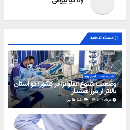
By
کیا بیرامی
از دست ندهید
اخبار سلامت
اخبار ویژه
وضعیت شیوع آنفلوانزا در کشور؛ دو استان
بالاتر از مرز هشدار
مرداد ۱۲, ۱۴۰۵
یکتا طالبی