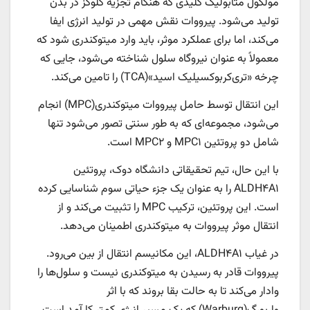
مولکول متابولیک کلیدی که هنگام تجزیه گلوکز در بدن
تولید می‌شود. پیرووات نقش مهمی در تولید انرژی ایفا
می‌کند، اما برای عملکرد موثر، باید وارد میتوکندری شود که
معمولاً به عنوان نیروگاه سلول شناخته می‌شود، جایی که
چرخه «تری‌کربوکسیلیک اسید»(TCA) را تامین می‌کند.
این انتقال توسط حامل پیرووات میتوکندری(MPC) انجام
می‌شود، مجموعه‌ای که به طور سنتی تصور می‌شود تنها
شامل دو پروتئین MPC۱ و MPC۲ است.
با این حال، تیم تحقیقاتی دانشگاه دوک، پروتئین
ALDH۴A۱ را به عنوان یک جزء حیاتی سوم شناسایی کرده
است. این پروتئین، ترکیب MPC را تثبیت می‌کند و از
انتقال موثر پیرووات به میتوکندری اطمینان می‌دهد.
در غیاب ALDH۴A۱، این مکانیسم انتقال از بین می‌رود.
پیرووات قادر به رسیدن به میتوکندری نیست و سلول‌ها را
وادار می‌کند تا به حالت بقا بروند که با اثر