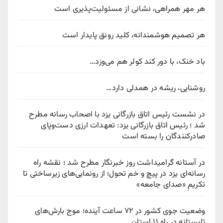
هر مهر همراهی، نشانی از مسئولیت‌پذیری است
هر تصمیم هوشمندانه، کلید رونق پایدار است
باد خنک، با دور کند کولر هم می‌وزد…
روشنایی، ریشه در همدلی دارد…
در نشست رئیس اتاق بازرگانی یزد با اصحاب رسانه مطرح
شد ؛ رئیس اتاق بازرگانی یزد: تعهدات ارزی دست‌وپای
صادرکنندگان را بسته است
در آستانه گرامیداشت روز خبرنگار مطرح شد ؛ نقشه راه
رسانه‌ای یزد در پیچ‌ و خم تحول؛ از رونمایی‌های زیرساختی تا
تکریمِ «صدای جامعه»
وضعیت جوی کشور در ۷۲ ساعت آینده؛ موج بارش‌های
تابستانه در راه ۱۱ استان