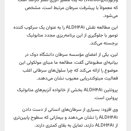
واربورگ(Warburg) که یک مسیر انرژی کمتر کارآمد است
که معمولاً با پیشرفت سرطان مرتبط است، مشخص
می‌شود.
این مطالعه نقش ALDH۴A۱ را به عنوان یک سرکوب کننده
تومور با جلوگیری از این برنامه‌ریزی مجدد متابولیک
برجسته می‌کند.
لین، یکی از اعضای مؤسسه سرطان دانشگاه دوک در
بیانیه‌ای مطبوعاتی گفت: مطالعه ما مبنای مولکولی این
موضوع را ارائه می‌کند که چرا سلول‌های سرطانی اغلب
فعالیت میتوکندریایی معیوب نشان می‌دهند.
پروتئین ALDH۴A۱ بخشی از خانواده آنزیم‌های متابولیک
پرولین است.
وی افزود: بسیاری از سرطان‌های انسانی از دست دادن
ALDH۴A۱ را نشان می‌دهند و بیمارانی که سطوح پایین‌تری
از ALDH۴A۱ دارند، تمایل به بقای کمتری دارند.