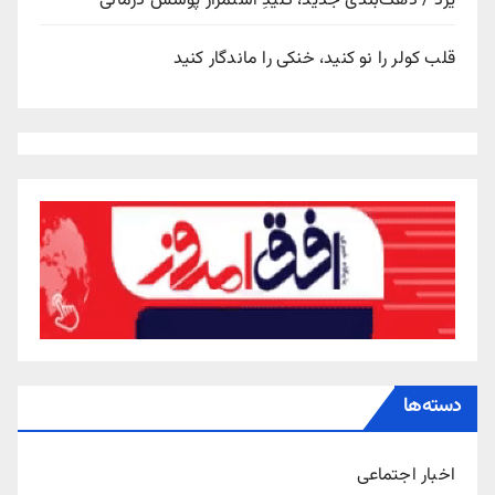
یزد / دهک‌بندی جدید، کلیدِ استمرار پوشش درمانی
قلب کولر را نو کنید، خنکی را ماندگار کنید
دسته‌ها
اخبار اجتماعی