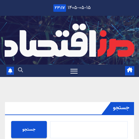
Ski
۱۴۰۵-۰۵-۱۵
۲۳:۱۷
t
conten
جستجو
جستجو