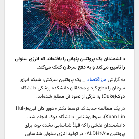
دانشمندان یک پروتئین پنهانی را یافته‌اند که انرژی سلولی
را تامین می‌کند و به دفع سرطان کمک می‌کند.
به گزارش
مرزاقتصاد
_ یک پروتئین سرکش، شبکه انرژی
سرطان را قطع کرد و محققان دانشکده پزشکی دانشگاه
دوک(Duke) به تازگی از نحوه آن مطلع شده‌اند.
در یک مطالعه جدید که توسط دکتر «هوی کان لین»(Hui-
Kuan Lin)، سرطان‌شناس دانشگاه دوک انجام شد،
دانشمندان نقشی را که قبلاً شناسایی نشده بود، برای
پروتئین «ALDH۴A۱» در تولید انرژی سلولی شناسایی