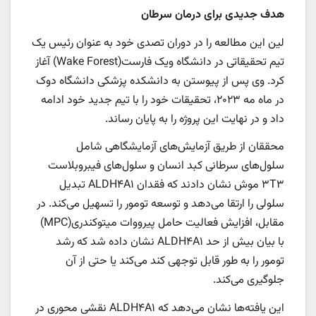
هدف جدیدی برای درمان سرطان
لین این مطالعه را در دوران تصدی خود به عنوان رئیس یک
تیم تحقیقاتی در دانشگاه ویک فارست(Wake Forest) آغاز
کرد. وی پس از پیوستن به دانشکده پزشکی دانشگاه دوک
در ماه مه ۲۰۲۳، تحقیقات خود را با تیم جدید خود ادامه
داد و در نهایت این پروژه را به پایان رساند.
محققان از طریق آزمایش‌های آزمایشگاهی شامل
سلول‌های سرطانی کبد انسان و سلول‌های فیبروبلاست
۳T۳ موش نشان دادند که فقدان ALDH۴A۱ تبدیل
سلولی را ارتقا می‌دهد و توسعه تومور را تسهیل می‌کند. در
مقابل، افزایش فعالیت حامل پیرووات میتوکندری(MPC)
با بیان بیش از حد ALDH۴A۱ نشان داده شد که رشد
تومور را به طور قابل توجهی کند می‌کند یا حتی از آن
جلوگیری می‌کند.
این یافته‌ها نشان می‌دهد که ALDH۴A۱ نقشی محوری در