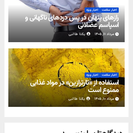
اخبار سلامت
اخبار ویژه
رازهای پنهان در پس دردهای ناگهانی و
اسپاسم عضلانی
مرداد ۱۱, ۱۴۰۵
یکتا طالبی
اخبار سلامت
اخبار ویژه
استفاده از «تارترازین» در مواد غذایی
ممنوع است
مرداد ۱۰, ۱۴۰۵
یکتا طالبی