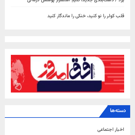
یزد / دهک‌بندی جدید، کلیدِ استمرار پوشش درمانی
قلب کولر را نو کنید، خنکی را ماندگار کنید
دسته‌ها
اخبار اجتماعی