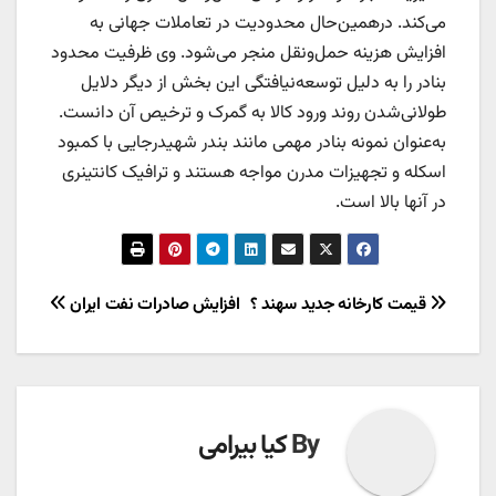
می‌کند. درهمین‌‌‌‌‌حال محدودیت در تعاملات جهانی به
افزایش هزینه حمل‌ونقل منجر می‌شود. وی ظرفیت محدود
بنادر را به دلیل توسعه‌‌‌‌‌نیافتگی این بخش از دیگر دلایل
طولانی‌شدن روند ورود کالا به گمرک و ترخیص آن دانست.
به‌عنوان نمونه بنادر مهمی مانند بندر شهیدرجایی با کمبود
اسکله و تجهیزات مدرن مواجه هستند و ترافیک کانتینری
در آنها بالا است.
راهبری
قیمت کارخانه جدید سهند ؟
افزایش صادرات نفت ایران
نوشته
By
کیا بیرامی