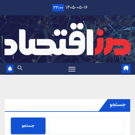
Ski
۱۴۰۵-۰۵-۱۶
۲۲:۰۰
t
conten
جستجو
جستجو