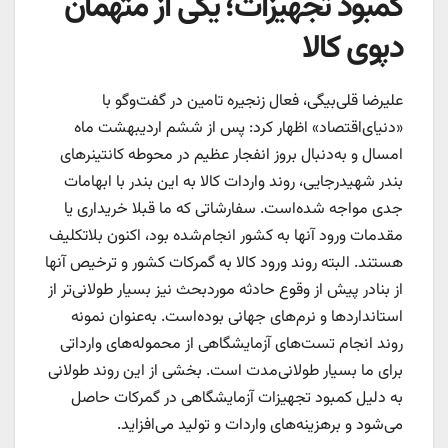
کمبود تجهیزات؛ یکی از متهمان
دپوی کالا
علیرضا قلی‌‌‌‌‌بیگی، فعال زنجیره تامین در گفت‌وگو با
«دنیای‌اقتصاد» اظهار کرد: پس از ششم اردیبهشت ماه
امسال و به‌دنبال بروز انفجار عظیم در محوطه کانتینرهای
بندر شهیدرجایی، روند واردات کالا به این بندر با ابهامات
جدی مواجه شده‌است. سفارشاتی که ما قبلا خریداری یا
مقدمات ورود آنها به کشور انجام‌شده بود، اکنون بلاتکلیف
هستند. البته روند ورود کالا به گمرکات کشور و ترخیص آنها
از بنادر پیش از وقوع حادثه موردبحث نیز بسیار طولانی‌‌‌‌‌تر از
استانداردها و نرم‌‌‌‌‌های جهانی بوده‌است. به‌عنوان نمونه
روند انجام تست‌‌‌‌‌های آزمایشگاهی از محموله‌‌‌‌‌های وارداتی
برای ما بسیار طولانی‌مدت است. بخشی از این روند طولانی
به دلیل کمبود تجهیزات آزمایشگاهی در گمرکات حاصل
می‌شود و برهزینه‌های واردات و تولید می‌افزاید.