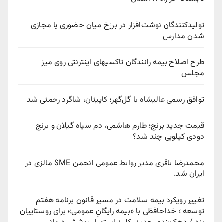
تولیدکنندگان نوشت‌افزار در برزخ میان حضوری یا مجازی
شدن مدارس
طرح اصلاح بیمه رانندگان تاکسیهای اینترنتی روی میز
مجلس
توافق رسمی عالیشاه با گل‌گهر؛ کاپیتان، شاگرد رحمتی شد
قیمت جدید برنج؛ طارم هاشمی، دم سیاه گیلان و برنج
دودی کیلویی چند شد؟
محمدرضا باقری مدیر روابط عمومی انجمن SME مالزی در
ایران شد.
تغییر رویکرد بیمه سلامت در مسیر قانون برنامه هفتم
توسعه ؛ خداحافظی با «بیمه رایگانِ عمومی» برای روستاییان