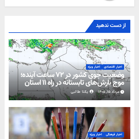
از دست ندهید
اخبار اقتصادی
اخبار ویژه
وضعیت جوی کشور در ۷۲ ساعت آینده؛
موج بارش‌های تابستانه در راه ۱۱ استان
مرداد ۱۵, ۱۴۰۵
یکتا طالبی
اخبار فرهنگی
اخبار ویژه