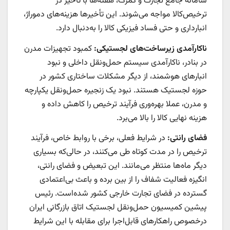
سامانه جامع تجارت و گمرک، هفته‌ها با تاخیر در
ترخیص‌کالا مواجه می‌شوند. این تأخیرها هزینه‌های دموراژ،
انبارداری و حتی فساد فیزیکی کالا را به‌دنبال دارد.
ناکارآمدی زیرساخت‌های لجستیکی:
کمبود تجهیزات مدرن
در بنادر، ناکارآمدی سیستم حمل‌ونقل داخلی و نبود
انبارهای هوشمند، از دیگر مشکلات ساختاری کشور در
حوزه لجستیک هستند. نبود یک زنجیره حمل‌ونقل یکپارچه
و مدرن، عملا بهره‌‌‌‌‌وری فرآیند ترخیص را کاهش داده و
هزینه نهایی کالا را بالا می‌برد.
فضای رانتی:
در شرایط فعلی، برخی با روابط خاص، فرآیند
ترخیص را در مدت کوتاه طی می‌کنند، در حالی‌که بسیاری
دیگر ماه‌ها منتظر می‌‌‌‌‌مانند. این تبعیض و فضای رانتی،
انگیزه فعالیت شفاف را از بین برده و باعث بی‌‌‌‌‌اعتمادی
گسترده در فضای تجارت خارجی کشور شده‌است. رئیس
پیشین کمیسیون حمل‌ونقل لجستیک اتاق بازرگانی ایران
درخصوص راهکارهای قابل‌اجرا برای مقابله با این شرایط