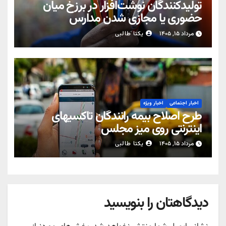
تولیدکنندگان نوشت‌افزار در برزخ میان
حضوری یا مجازی شدن مدارس
مرداد ۱۵, ۱۴۰۵
یکتا طالبی
اخبار اجتماعی
اخبار ویژه
طرح اصلاح بیمه رانندگان تاکسیهای
اینترنتی روی میز مجلس
مرداد ۱۵, ۱۴۰۵
یکتا طالبی
دیدگاهتان را بنویسید